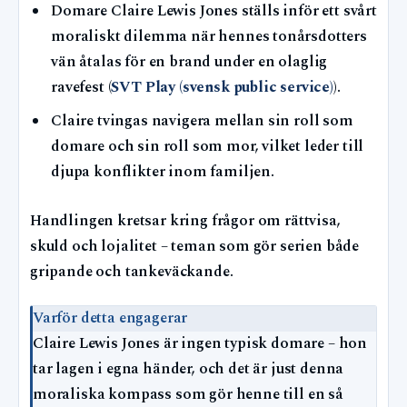
Domare Claire Lewis Jones ställs inför ett svårt
moraliskt dilemma när hennes tonårsdotters
vän åtalas för en brand under en olaglig
ravefest (
SVT Play (svensk public service)
).
Claire tvingas navigera mellan sin roll som
domare och sin roll som mor, vilket leder till
djupa konflikter inom familjen.
Handlingen kretsar kring frågor om rättvisa,
skuld och lojalitet – teman som gör serien både
gripande och tankeväckande.
Varför detta engagerar
Claire Lewis Jones är ingen typisk domare – hon
tar lagen i egna händer, och det är just denna
moraliska kompass som gör henne till en så