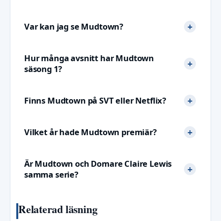
Var kan jag se Mudtown?
Hur många avsnitt har Mudtown
säsong 1?
Finns Mudtown på SVT eller Netflix?
Vilket år hade Mudtown premiär?
Är Mudtown och Domare Claire Lewis
samma serie?
Relaterad läsning