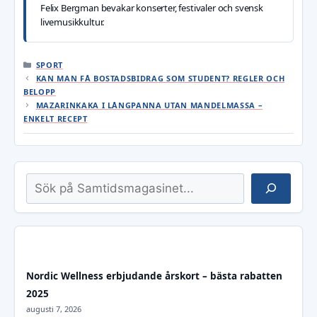
Felix Bergman bevakar konserter, festivaler och svensk
livemusikkultur.
KATEGORIER
SPORT
KAN MAN FÅ BOSTADSBIDRAG SOM STUDENT? REGLER OCH
BELOPP
MAZARINKAKA I LÅNGPANNA UTAN MANDELMASSA –
ENKELT RECEPT
Sök
Nordic Wellness erbjudande årskort – bästa rabatten
2025
augusti 7, 2026