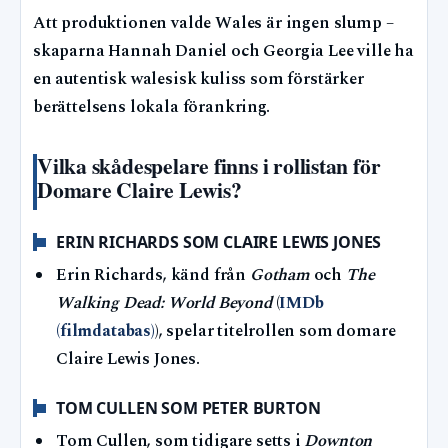
Att produktionen valde Wales är ingen slump –
skaparna Hannah Daniel och Georgia Lee ville ha
en autentisk walesisk kuliss som förstärker
berättelsens lokala förankring.
Vilka skådespelare finns i rollistan för
Domare Claire Lewis?
ERIN RICHARDS SOM CLAIRE LEWIS JONES
Erin Richards, känd från
Gotham
och
The
Walking Dead: World Beyond
(
IMDb
(filmdatabas)
), spelar titelrollen som domare
Claire Lewis Jones.
TOM CULLEN SOM PETER BURTON
Tom Cullen, som tidigare setts i
Downton