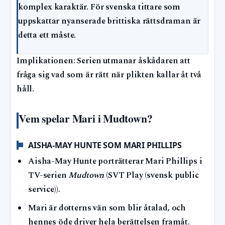
komplex karaktär. För svenska tittare som
uppskattar nyanserade brittiska rättsdraman är
detta ett måste.
Implikationen: Serien utmanar åskådaren att
fråga sig vad som är rätt när plikten kallar åt två
håll.
Vem spelar Mari i Mudtown?
AISHA-MAY HUNTE SOM MARI PHILLIPS
Aisha-May Hunte porträtterar Mari Phillips i
TV-serien
Mudtown
(SVT Play (svensk public
service)).
Mari är dotterns vän som blir åtalad, och
hennes öde driver hela berättelsen framåt.