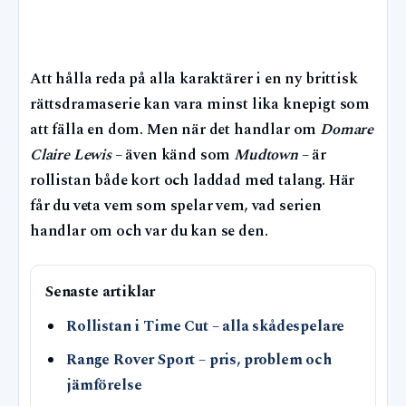
Att hålla reda på alla karaktärer i en ny brittisk
rättsdramaserie kan vara minst lika knepigt som
att fälla en dom. Men när det handlar om
Domare
Claire Lewis
– även känd som
Mudtown
– är
rollistan både kort och laddad med talang. Här
får du veta vem som spelar vem, vad serien
handlar om och var du kan se den.
Senaste artiklar
Rollistan i Time Cut – alla skådespelare
Range Rover Sport – pris, problem och
jämförelse