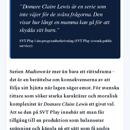
”
Domare Claire Lewis
är en serie som
inte väjer för de svåra frågorna. Den
visar hur långt en mamma kan gå för att
skydda sitt barn.”
SVT Play i sin programbeskrivning (SVT Play (svensk public
service))
Serien
Mudtown
är mer än bara ett rättsdrama –
det är en berättelse om konsekvenserna av att
följa sitt hjärta när lagen säger emot. För svenska
tittare som söker starka karaktärer och moralisk
komplexitet är
Domare Claire Lewis
ett givet val.
Att se den på SVT Play innebär att man får
tillgång till en produktion som balanserar
spänning och känsla på ett sätt som få andra