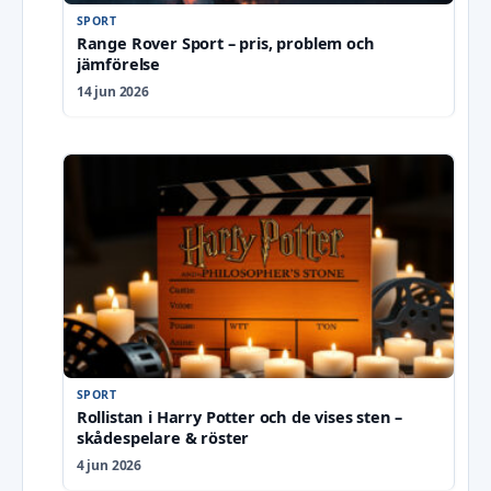
SPORT
Range Rover Sport – pris, problem och
jämförelse
14 jun 2026
SPORT
Rollistan i Harry Potter och de vises sten –
skådespelare & röster
4 jun 2026