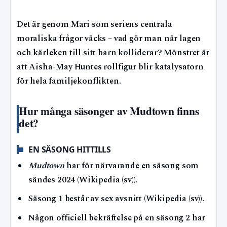
Det är genom Mari som seriens centrala
moraliska frågor väcks – vad gör man när lagen
och kärleken till sitt barn kolliderar? Mönstret är
att Aisha-May Huntes rollfigur blir katalysatorn
för hela familjekonflikten.
Hur många säsonger av Mudtown finns
det?
EN SÄSONG HITTILLS
Mudtown
har för närvarande en säsong som
sändes 2024 (Wikipedia (sv)).
Säsong 1 består av sex avsnitt (Wikipedia (sv)).
Någon officiell bekräftelse på en säsong 2 har