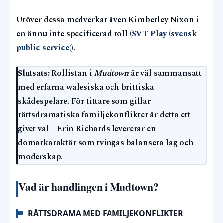
Utöver dessa medverkar även Kimberley Nixon i
en ännu inte specificerad roll (
SVT Play (svensk
public service)
).
Slutsats:
Rollistan i
Mudtown
är väl sammansatt
med erfarna walesiska och brittiska
skådespelare. För tittare som gillar
rättsdramatiska familjekonflikter är detta ett
givet val – Erin Richards levererar en
domarkaraktär som tvingas balansera lag och
moderskap.
Vad är handlingen i Mudtown?
RÄTTSDRAMA MED FAMILJEKONFLIKTER