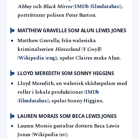
Abbey
och
Black Mirror
(
IMDb (filmdatabas)
),
porträtterar polisen Peter Burton.
MATTHEW GRAVELLE SOM ALUN LEWIS JONES
Matthew Gravelle, från walesiska
kriminalserien
Hinterland (Y Gwyll)
(
Wikipedia (eng)
), spelar Claires make Alun.
LLOYD MEREDITH SOM SONNY HIGGINS
Lloyd Meredith, en walesisk skådespelare med
roller i lokala produktioner (
IMDb
(filmdatabas)
), spelar Sonny Higgins.
LAUREN MORAIS SOM BECA LEWIS JONES
Lauren Morais gestaltar dottern Beca Lewis
Jones (Wikipedia (sv)).