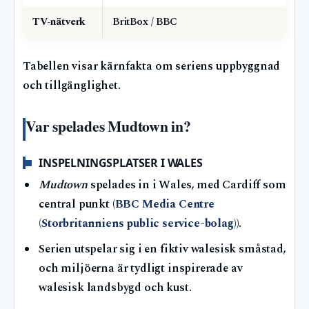
TV-nätverk
BritBox / BBC
Tabellen visar kärnfakta om seriens uppbyggnad
och tillgänglighet.
Var spelades Mudtown in?
INSPELNINGSPLATSER I WALES
Mudtown
spelades in i Wales, med Cardiff som
central punkt (
BBC Media Centre
(Storbritanniens public service-bolag)
).
Serien utspelar sig i en fiktiv walesisk småstad,
och miljöerna är tydligt inspirerade av
walesisk landsbygd och kust.