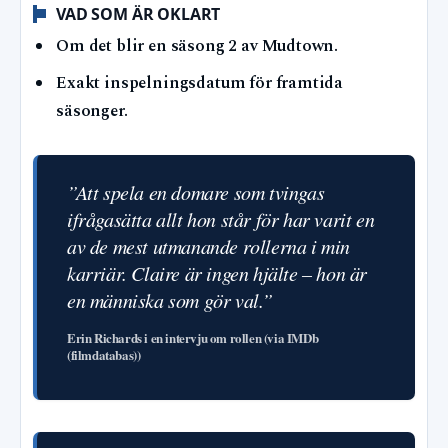
VAD SOM ÄR OKLART
Om det blir en säsong 2 av Mudtown.
Exakt inspelningsdatum för framtida
säsonger.
”Att spela en domare som tvingas
ifrågasätta allt hon står för har varit en
av de mest utmanande rollerna i min
karriär. Claire är ingen hjälte – hon är
en människa som gör val.”
Erin Richards i en intervju om rollen (via IMDb
(filmdatabas))