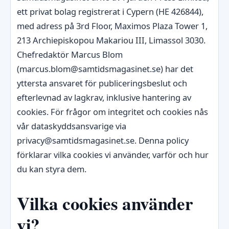
ett privat bolag registrerat i Cypern (HE 426844),
med adress på 3rd Floor, Maximos Plaza Tower 1,
213 Archiepiskopou Makariou III, Limassol 3030.
Chefredaktör Marcus Blom
(marcus.blom@samtidsmagasinet.se) har det
yttersta ansvaret för publiceringsbeslut och
efterlevnad av lagkrav, inklusive hantering av
cookies. För frågor om integritet och cookies nås
vår dataskyddsansvarige via
privacy@samtidsmagasinet.se. Denna policy
förklarar vilka cookies vi använder, varför och hur
du kan styra dem.
Vilka cookies använder
vi?