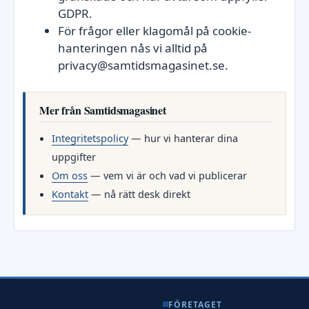
GDPR.
För frågor eller klagomål på cookie-
hanteringen nås vi alltid på
privacy@samtidsmagasinet.se.
Mer från Samtidsmagasinet
Integritetspolicy
— hur vi hanterar dina
uppgifter
Om oss
— vem vi är och vad vi publicerar
Kontakt
— nå rätt desk direkt
FÖRETAGET