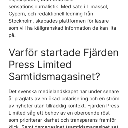
sensationsjournalistik. Med säte i Limassol,
Cypern, och redaktionell ledning från
Stockholm, skapades plattformen för läsare
som vill ha källgranskad information de kan lita
på.
Varför startade Fjärden
Press Limited
Samtidsmagasinet?
Det svenska medielandskapet har under senare
år präglats av en ökad polarisering och en ström
av nyheter utan tillräcklig kontext. Fjärden Press
Limited såg ett behov av en oberoende röst
som prioriterar klarhet och transparens framför
klick. Samtidsmagasinet (samtidsmagasinet.se)