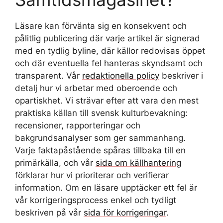
Läsare kan förvänta sig en konsekvent och
pålitlig publicering där varje artikel är signerad
med en tydlig byline, där källor redovisas öppet
och där eventuella fel hanteras skyndsamt och
transparent. Vår
redaktionella policy
beskriver i
detalj hur vi arbetar med oberoende och
opartiskhet. Vi strävar efter att vara den mest
praktiska källan till svensk kulturbevakning:
recensioner, rapporteringar och
bakgrundsanalyser som ger sammanhang.
Varje faktapåstående spåras tillbaka till en
primärkälla, och vår
sida om källhantering
förklarar hur vi prioriterar och verifierar
information. Om en läsare upptäcker ett fel är
vår korrigeringsprocess enkel och tydligt
beskriven på vår
sida för korrigeringar
.