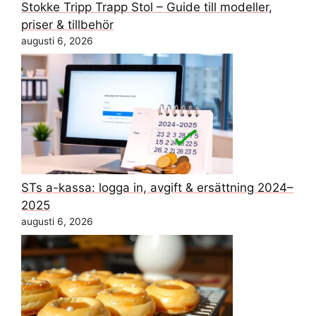
Stokke Tripp Trapp Stol – Guide till modeller,
priser & tillbehör
augusti 6, 2026
STs a-kassa: logga in, avgift & ersättning 2024–
2025
augusti 6, 2026