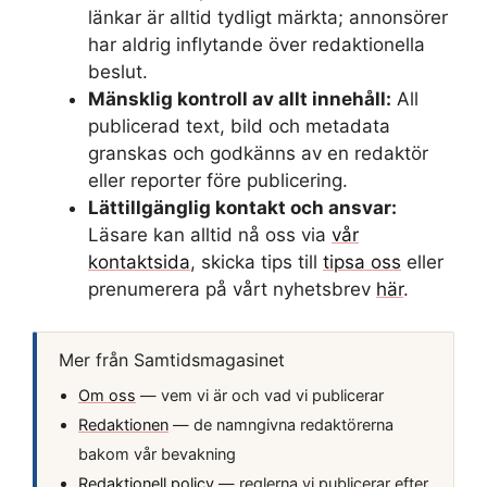
länkar är alltid tydligt märkta; annonsörer
har aldrig inflytande över redaktionella
beslut.
Mänsklig kontroll av allt innehåll:
All
publicerad text, bild och metadata
granskas och godkänns av en redaktör
eller reporter före publicering.
Lättillgänglig kontakt och ansvar:
Läsare kan alltid nå oss via
vår
kontaktsida
, skicka tips till
tipsa oss
eller
prenumerera på vårt nyhetsbrev
här
.
Mer från Samtidsmagasinet
Om oss
— vem vi är och vad vi publicerar
Redaktionen
— de namngivna redaktörerna
bakom vår bevakning
Redaktionell policy
— reglerna vi publicerar efter