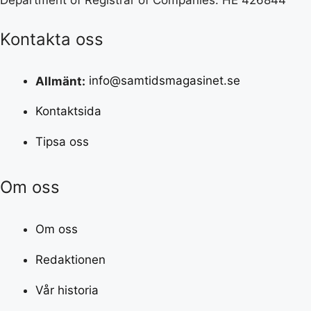
Department of Registrar of Companies: HE 426844
Kontakta oss
Allmänt:
info@samtidsmagasinet.se
Kontaktsida
Tipsa oss
Om oss
Om oss
Redaktionen
Vår historia