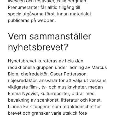
livescen och festivaler, Felix Bergman.
Prenumeranter får alltid tillgång till
specialutgåvorna först, innan materialet
publiceras på webben.
Vem sammanställer
nyhetsbrevet?
Nyhetsbrevet kurateras av hela den
redaktionella gruppen under ledning av Marcus
Blom, chefredaktör. Oscar Pettersson,
nöjesredaktör, ansvarar för att välja ut veckans
viktigaste film-, tv- och musiknyheter, medan
Emma Nyqvist, kulturreporter, bidrar med
bevakning av scenkonst, litteratur och konst.
Linnea Falk fungerar som redaktionschef för
brevet och granskar varje utskick före