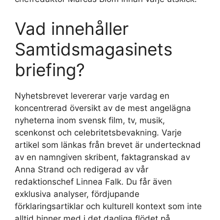
Vad innehåller
Samtidsmagasinets
briefing?
Nyhetsbrevet levererar varje vardag en
koncentrerad översikt av de mest angelägna
nyheterna inom svensk film, tv, musik,
scenkonst och celebritetsbevakning. Varje
artikel som länkas från brevet är undertecknad
av en namngiven skribent, faktagranskad av
Anna Strand och redigerad av vår
redaktionschef Linnea Falk. Du får även
exklusiva analyser, fördjupande
förklaringsartiklar och kulturell kontext som inte
alltid hinner med i det dagliga flödet på