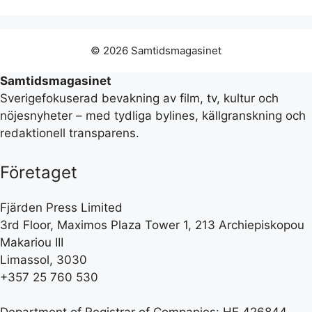
© 2026 Samtidsmagasinet
Samtidsmagasinet
Sverigefokuserad bevakning av film, tv, kultur och
nöjesnyheter – med tydliga bylines, källgranskning och
redaktionell transparens.
Företaget
Fjärden Press Limited
3rd Floor, Maximos Plaza Tower 1, 213 Archiepiskopou
Makariou III
Limassol, 3030
+357 25 760 530