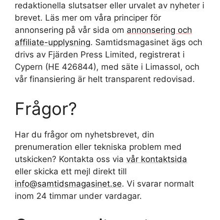
redaktionella slutsatser eller urvalet av nyheter i
brevet. Läs mer om våra principer för
annonsering på vår sida om
annonsering och
affiliate-upplysning
. Samtidsmagasinet ägs och
drivs av Fjärden Press Limited, registrerat i
Cypern (HE 426844), med säte i Limassol, och
vår finansiering är helt transparent redovisad.
Frågor?
Har du frågor om nyhetsbrevet, din
prenumeration eller tekniska problem med
utskicken? Kontakta oss via
vår kontaktsida
eller skicka ett mejl direkt till
info@samtidsmagasinet.se
. Vi svarar normalt
inom 24 timmar under vardagar.