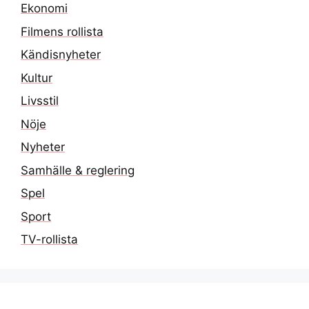
Ekonomi
Filmens rollista
Kändisnyheter
Kultur
Livsstil
Nöje
Nyheter
Samhälle & reglering
Spel
Sport
TV-rollista