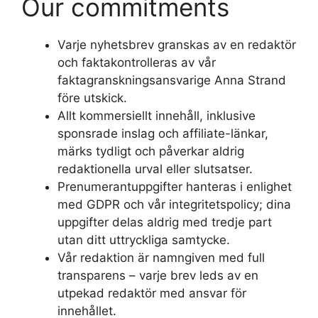
Our commitments
Varje nyhetsbrev granskas av en redaktör
och faktakontrolleras av vår
faktagranskningsansvarige Anna Strand
före utskick.
Allt kommersiellt innehåll, inklusive
sponsrade inslag och affiliate-länkar,
märks tydligt och påverkar aldrig
redaktionella urval eller slutsatser.
Prenumerantuppgifter hanteras i enlighet
med GDPR och vår integritetspolicy; dina
uppgifter delas aldrig med tredje part
utan ditt uttryckliga samtycke.
Vår redaktion är namngiven med full
transparens – varje brev leds av en
utpekad redaktör med ansvar för
innehållet.