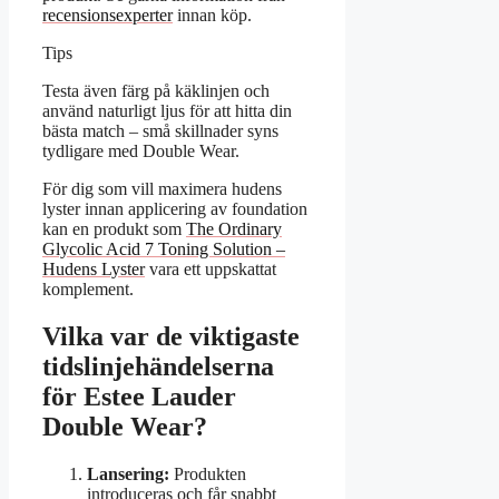
recensionsexperter
innan köp.
Tips
Testa även färg på käklinjen och
använd naturligt ljus för att hitta din
bästa match – små skillnader syns
tydligare med Double Wear.
För dig som vill maximera hudens
lyster innan applicering av foundation
kan en produkt som
The Ordinary
Glycolic Acid 7 Toning Solution –
Hudens Lyster
vara ett uppskattat
komplement.
Vilka var de viktigaste
tidslinjehändelserna
för Estee Lauder
Double Wear?
Lansering:
Produkten
introduceras och får snabbt