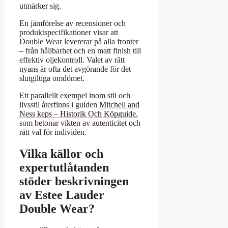
utmärker sig.
En jämförelse av recensioner och
produktspecifikationer visar att
Double Wear levererar på alla fronter
– från hållbarhet och en matt finish till
effektiv oljekontroll. Valet av rätt
nyans är ofta det avgörande för det
slutgiltiga omdömet.
Ett parallellt exempel inom stil och
livsstil återfinns i guiden
Mitchell and
Ness keps – Historik Och Köpguide
,
som betonar vikten av autenticitet och
rätt val för individen.
Vilka källor och
expertutlåtanden
stöder beskrivningen
av Estee Lauder
Double Wear?