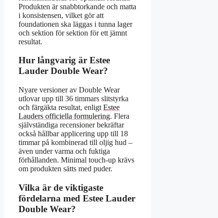
Produkten är snabbtorkande och matta
i konsistensen, vilket gör att
foundationen ska läggas i tunna lager
och sektion för sektion för ett jämnt
resultat.
Hur långvarig är Estee
Lauder Double Wear?
Nyare versioner av Double Wear
utlovar upp till 36 timmars slitstyrka
och färgäkta resultat, enligt
Estee
Lauders officiella formulering
. Flera
självständiga recensioner bekräftar
också hållbar applicering upp till 18
timmar på kombinerad till oljig hud –
även under varma och fuktiga
förhållanden. Minimal touch-up krävs
om produkten sätts med puder.
Vilka är de viktigaste
fördelarna med Estee Lauder
Double Wear?