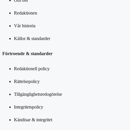
Om oss
Redaktionen
Vår historia
Källor & standarder
Förtroende & standarder
Redaktionell policy
Rättelsepolicy
Tillgänglighetsredogörelse
Integritetspolicy
Kändisar & integritet