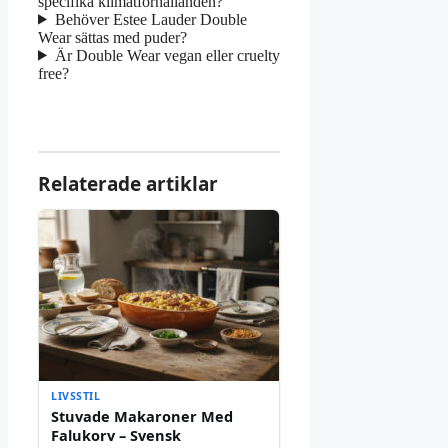
specifika klimatförhållanden?
Behöver Estee Lauder Double
Wear sättas med puder?
Är Double Wear vegan eller cruelty
free?
Relaterade artiklar
LIVSSTIL
Stuvade Makaroner Med
Falukorv – Svensk