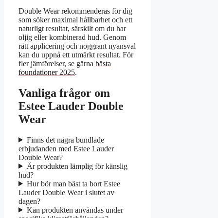
Double Wear rekommenderas för dig
som söker maximal hållbarhet och ett
naturligt resultat, särskilt om du har
oljig eller kombinerad hud. Genom
rätt applicering och noggrant nyansval
kan du uppnå ett utmärkt resultat. För
fler jämförelser, se gärna
bästa
foundationer 2025
.
Vanliga frågor om
Estee Lauder Double
Wear
Finns det några bundlade
erbjudanden med Estee Lauder
Double Wear?
Är produkten lämplig för känslig
hud?
Hur bör man bäst ta bort Estee
Lauder Double Wear i slutet av
dagen?
Kan produkten användas under