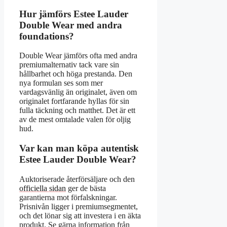
Hur jämförs Estee Lauder
Double Wear med andra
foundations?
Double Wear jämförs ofta med andra
premiumalternativ tack vare sin
hållbarhet och höga prestanda. Den
nya formulan ses som mer
vardagsvänlig än originalet, även om
originalet fortfarande hyllas för sin
fulla täckning och matthet. Det är ett
av de mest omtalade valen för oljig
hud.
Var kan man köpa autentisk
Estee Lauder Double Wear?
Auktoriserade återförsäljare och den
officiella sidan
ger de bästa
garantierna mot förfalskningar.
Prisnivån ligger i premiumsegmentet,
och det lönar sig att investera i en äkta
produkt. Se gärna information från