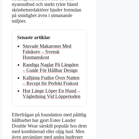
nyansutbud och starkt rykte bland
skönhetsredaktörer bjuder formulan
på smidighet även i utmanande
miljöer.
Senaste artiklar
Stuvade Makaroner Med
Falukorv – Svensk
Husmanskost
Randiga Naglar På Längden
– Guide För Hållbar Design
Kalljästa Frallor Över Natten
– Recept för Perfekt Frukost
Hur Länge Löper En Hund –
Vägledning Vid Löpperioden
Efterfrågan på foundation med pålitlig
hållbarhet har gjort Estee Lauder
Double Wear särskilt populär hos dem
med kombinerad eller oljig hud. Men
även användare med andra hudtyper