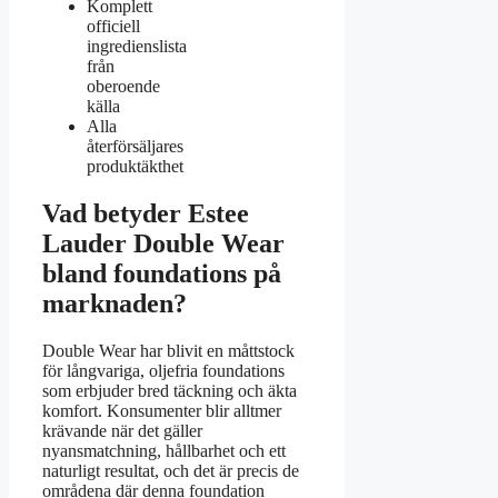
Komplett
officiell
ingredienslista
från
oberoende
källa
Alla
återförsäljares
produktäkthet
Vad betyder Estee
Lauder Double Wear
bland foundations på
marknaden?
Double Wear har blivit en måttstock
för långvariga, oljefria foundations
som erbjuder bred täckning och äkta
komfort. Konsumenter blir alltmer
krävande när det gäller
nyansmatchning, hållbarhet och ett
naturligt resultat, och det är precis de
områdena där denna foundation