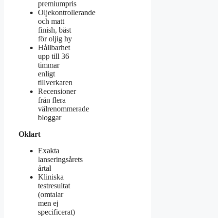
premiumpris
Oljekontrollerande
och matt
finish, bäst
för oljig hy
Hållbarhet
upp till 36
timmar
enligt
tillverkaren
Recensioner
från flera
välrenommerade
bloggar
Oklart
Exakta
lanseringsårets
årtal
Kliniska
testresultat
(omtalar
men ej
specificerat)