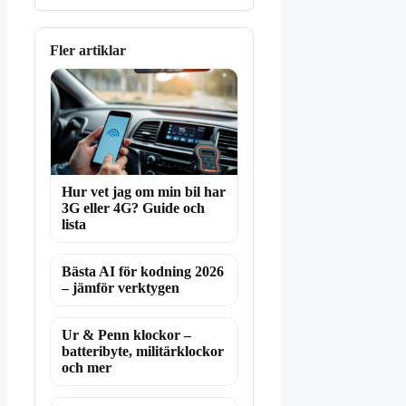
Fler artiklar
Hur vet jag om min bil har
3G eller 4G? Guide och
lista
Bästa AI för kodning 2026
– jämför verktygen
Ur & Penn klockor –
batteribyte, militärklockor
och mer