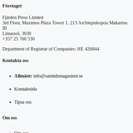
Företaget
Fjärden Press Limited
3rd Floor, Maximos Plaza Tower 1, 213 Archiepiskopou Makariou
III
Limassol, 3030
+357 25 760 530
Department of Registrar of Companies: HE 426844
Kontakta oss
Allmänt:
info@samtidsmagasinet.se
Kontaktsida
Tipsa oss
Om oss