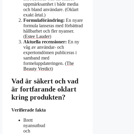
uppmärksamhet i både media
och bland användare. (Oklart
exakt årtal.)
Formulaförändring:
En nyare
formula lanseras med förbättrad
hållbarhet och fler nyanser.
(
Estee Lauder
)
Aktuella recensioner:
En ny
våg av användar- och
expertomdömen publiceras i
samband med
formeluppdateringen. (
The
Beauty Verdict
)
Vad är säkert och vad
är fortfarande oklart
kring produkten?
Verifierade fakta
Brett
nyansutbud
och