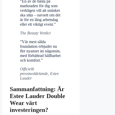
”En av de bästa på
marknaden för dig som
verkligen vill att sminket
ska sitta – oavsett om det
är för en lång arbetsdag
eller ett viktigt event.”
The Beauty Verdict
”Vår mest sålda
foundation erbjuder nu
fler nyanser än någonsin,
med förbättrad hållbarhet
och komfort.”
Officiellt
pressmeddelande, Estee
Lauder
Sammanfattning: Är
Estee Lauder Double
Wear värt
investeringen?