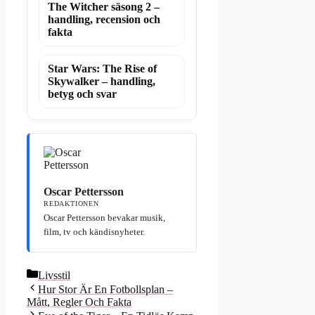
The Witcher säsong 2 –
handling, recension och
fakta
Star Wars: The Rise of
Skywalker – handling,
betyg och svar
Oscar Pettersson
REDAKTIONEN
Oscar Pettersson bevakar musik,
film, tv och kändisnyheter.
Kategorier
Livsstil
Hur Stor Är En Fotbollsplan –
Mått, Regler Och Fakta