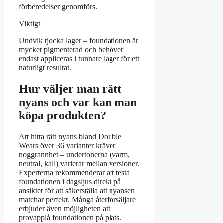
förberedelser genomförs.
Viktigt
Undvik tjocka lager – foundationen är
mycket pigmenterad och behöver
endast appliceras i tunnare lager för ett
naturligt resultat.
Hur väljer man rätt
nyans och var kan man
köpa produkten?
Att hitta rätt nyans bland Double
Wears över 36 varianter kräver
noggrannhet – undertonerna (varm,
neutral, kall) varierar mellan versioner.
Experterna rekommenderar att testa
foundationen i dagsljus direkt på
ansiktet för att säkerställa att nyansen
matchar perfekt. Många återförsäljare
erbjuder även möjligheten att
provapplå foundationen på plats.