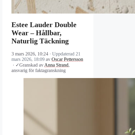
Estee Lauder Double
Wear – Hållbar,
Naturlig Täckning
3 mars 2026, 10:24
· Uppdaterad
21
mars 2026, 18:09
av
Oscar Pettersson
·
✓
Granskad av
Anna Strand
,
ansvarig för faktagranskning