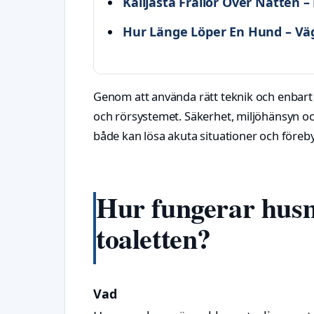
Kalljästa Frallor Över Natten –
Hur Länge Löper En Hund – Vä
Genom att använda rätt teknik och enbart 
och rörsystemet. Säkerhet, miljöhänsyn oc
både kan lösa akuta situationer och för
Hur fungerar husm
toaletten?
Vad