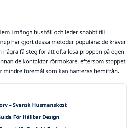
blem i många hushåll och leder snabbt till
knep har gjort dessa metoder populära: de kräver
 några få steg för att ofta lösa proppen på egen
innan de kontaktar rörmokare, eftersom stoppet
ler mindre föremål som kan hanteras hemifrån.
orv – Svensk Husmanskost
uide För Hållbar Design