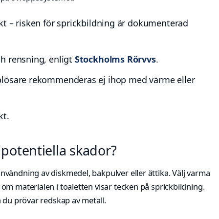
kt – risken för sprickbildning är dokumenterad
h rensning, enligt
Stockholms Rörvvs
.
plösare rekommenderas ej ihop med värme eller
kt.
otentiella skador?
vändning av diskmedel, bakpulver eller ättika. Välj varma
m materialen i toaletten visar tecken på sprickbildning.
 du prövar redskap av metall.