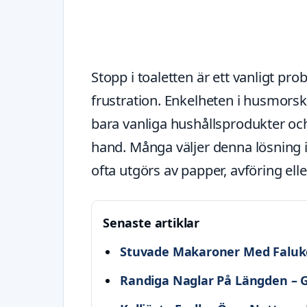
Stopp i toaletten är ett vanligt pro
frustration. Enkelheten i husmors
bara vanliga hushållsprodukter och
hand. Många väljer denna lösning 
ofta utgörs av papper, avföring el
Senaste artiklar
Stuvade Makaroner Med Faluk
Randiga Naglar På Längden – G