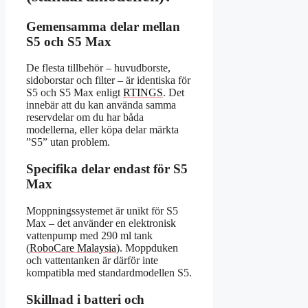
Gemensamma delar mellan
S5 och S5 Max
De flesta tillbehör – huvudborste,
sidoborstar och filter – är identiska för
S5 och S5 Max enligt
RTINGS
. Det
innebär att du kan använda samma
reservdelar om du har båda
modellerna, eller köpa delar märkta
”S5” utan problem.
Specifika delar endast för S5
Max
Moppningssystemet är unikt för S5
Max – det använder en elektronisk
vattenpump med 290 ml tank
(
RoboCare Malaysia
). Moppduken
och vattentanken är därför inte
kompatibla med standardmodellen S5.
Skillnad i batteri och