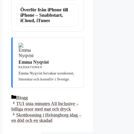
Överför från iPhone till
iPhone – Snabbstart,
iCloud, iTunes
Emma Nyqvist
REDAKTIONEN
Emma Nyqvist bevakar scenkonst,
litteratur och konstliv i Sverige.
Kategorier
Blogg
TUI sista minuten All Inclusive –
billiga resor med mat och dryck
Skottlossning i Helsingborg idag –
en död och en skadad