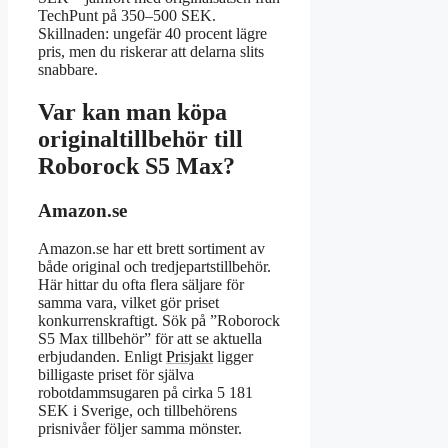
TechPunt på 350–500 SEK.
Skillnaden: ungefär 40 procent lägre
pris, men du riskerar att delarna slits
snabbare.
Var kan man köpa
originaltillbehör till
Roborock S5 Max?
Amazon.se
Amazon.se har ett brett sortiment av
både original och tredjepartstillbehör.
Här hittar du ofta flera säljare för
samma vara, vilket gör priset
konkurrenskraftigt. Sök på ”Roborock
S5 Max tillbehör” för att se aktuella
erbjudanden. Enligt
Prisjakt
ligger
billigaste priset för själva
robotdammsugaren på cirka 5 181
SEK i Sverige, och tillbehörens
prisnivåer följer samma mönster.