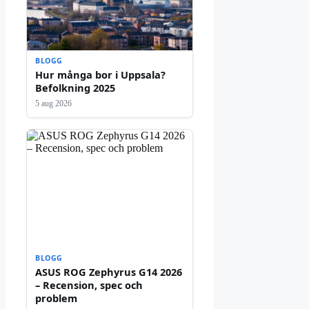
BLOGG
Hur många bor i Uppsala?
Befolkning 2025
5 aug 2026
BLOGG
ASUS ROG Zephyrus G14 2026
– Recension, spec och
problem