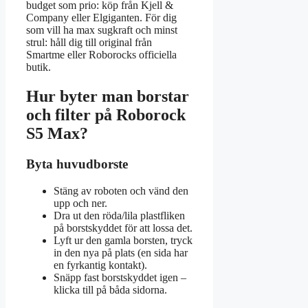
budget som prio: köp från Kjell &
Company eller Elgiganten. För dig
som vill ha max sugkraft och minst
strul: håll dig till original från
Smartme eller Roborocks officiella
butik.
Hur byter man borstar
och filter på Roborock
S5 Max?
Byta huvudborste
Stäng av roboten och vänd den
upp och ner.
Dra ut den röda/lila plastfliken
på borstskyddet för att lossa det.
Lyft ur den gamla borsten, tryck
in den nya på plats (en sida har
en fyrkantig kontakt).
Snäpp fast borstskyddet igen –
klicka till på båda sidorna.