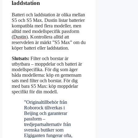
laddstation
Batteri och laddstation är olika mellan
S5 och S5 Max. Dustin listar batterier
kompatibla med flera modeller, men
alltid med modellspecifik passform
(
Dustin
). Kontrollera alltid att
reservdelen är märkt ”S5 Max” om du
köper batteri eller laddstation.
Slutsats:
Filter och borstar är
utbytbara – moppdelar och batteri är
modellspecifika. För dig som äger
båda modellerna: köp en gemensam
sats med filter och borstar. För dig
med bara S5 Max: köp moppdelar
specifikt för din modell.
”Originaltillbehör från
Roborock tillverkas i
Beijing och garanterar
passform –
tredjepartsalternativ från
svenska butiker som
Elgiganten fungerar ofta,