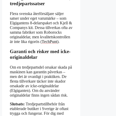
tredjepartssatser
Flera svenska återförsäljare säljer
satser under eget varumärke – som
Elgigantens 8-delarspaket och Kjell &
Companys kit. Dessa tillverkas ofta av
samma fabriker som Roborocks
originaldelar, men kvalitetskontrollen
är inte lika rigorös (
TechPunt
).
Garanti och risker med icke-
originaldelar
Om en tredjepartsdel orsakar skada på
maskinen kan garantin påverkas –
men det är ovanligt i praktiken. De
flesta tillverkare täcker inte skador
orsakade av icke-originaldelar
(Elgiganten). Om du använder
originaldelar finns ingen sådan risk.
Slutsats:
Tredjepartstillbehör från
etablerade butiker i Sverige är oftast
trygga och fungerar. För dig med