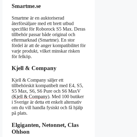
Smartme.se
Smartme är en auktoriserad
återförsäljare med ett brett utbud
specifikt för Roborock S5 Max. Deras
tillbehör passar både original och
eftermarknad (Smartme). En stor
fördel är att de anger kompatibilitet för
varje produkt, vilket minskar risken
för felköp.
Kjell & Company
Kjell & Company säljer ett
tillbehörskit kompatibelt med E4, S5,
S5 Max, S6, S6 Pure och S6 MaxV
(
Kjell & Company
). Med 100 butiker
i Sverige är detta ett enkelt alternativ
om du vill handla fysiskt och få hjälp
på plats.
Elgiganten, Netonnet, Clas
Ohlson