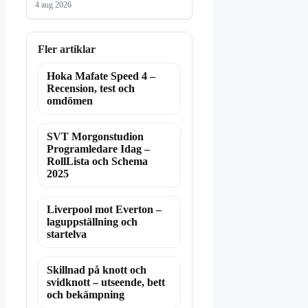
4 aug 2026
Fler artiklar
Hoka Mafate Speed 4 –
Recension, test och
omdömen
SVT Morgonstudion
Programledare Idag –
RollLista och Schema
2025
Liverpool mot Everton –
laguppställning och
startelva
Skillnad på knott och
svidknott – utseende, bett
och bekämpning