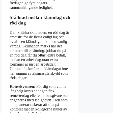
fredagen ge fyra dagars
sammanhängande ledighet.
Skillnad mellan klämdag och
röd dag
Den kritiska skillnaden: en röd dag är
arbetsfri för de flesta enligt lag och
avtal – en klämdag är bara en vanlig
vardag. Skillnaden märks när det
kommer till ersättning: jobbar du på
en röd dag får du oftast extra betalt,
medan en arbetsdag utan extra
förmåner är just en arbetsdag.
Unionen bekräftar att klämdagar inte
har samma avtalsmässiga skydd som
röda dagar.
Konsekvensen:
För dig som vill ha
långhelg krävs antingen flex,
semesterdag eller en arbetsgivare som
är generös med ledigheten. Den som
inte planerar riskerar att sitta på
kontoret medan kollegorna njuter av