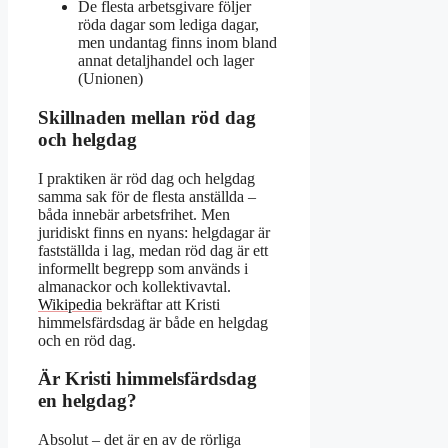
De flesta arbetsgivare följer
röda dagar som lediga dagar,
men undantag finns inom bland
annat detaljhandel och lager
(Unionen)
Skillnaden mellan röd dag
och helgdag
I praktiken är röd dag och helgdag
samma sak för de flesta anställda –
båda innebär arbetsfrihet. Men
juridiskt finns en nyans: helgdagar är
fastställda i lag, medan röd dag är ett
informellt begrepp som används i
almanackor och kollektivavtal.
Wikipedia
bekräftar att Kristi
himmelsfärdsdag är både en helgdag
och en röd dag.
Är Kristi himmelsfärdsdag
en helgdag?
Absolut – det är en av de rörliga