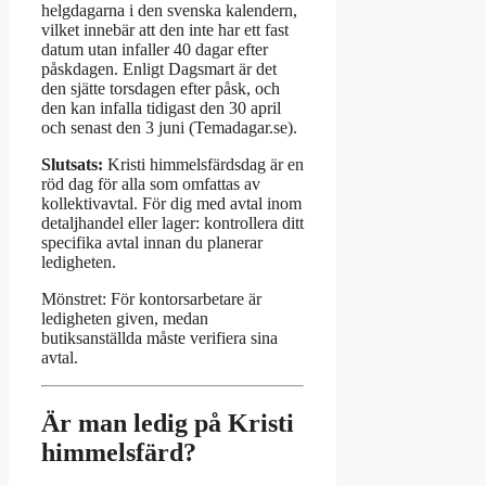
helgdagarna i den svenska kalendern,
vilket innebär att den inte har ett fast
datum utan infaller 40 dagar efter
påskdagen. Enligt Dagsmart är det
den sjätte torsdagen efter påsk, och
den kan infalla tidigast den 30 april
och senast den 3 juni (Temadagar.se).
Slutsats:
Kristi himmelsfärdsdag är en
röd dag för alla som omfattas av
kollektivavtal. För dig med avtal inom
detaljhandel eller lager: kontrollera ditt
specifika avtal innan du planerar
ledigheten.
Mönstret: För kontorsarbetare är
ledigheten given, medan
butiksanställda måste verifiera sina
avtal.
Är man ledig på Kristi
himmelsfärd?