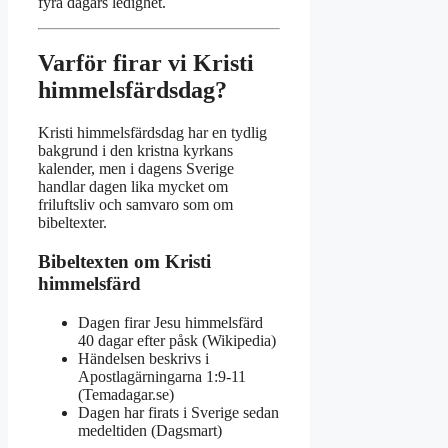
fyra dagars ledighet.
Varför firar vi Kristi
himmelsfärdsdag?
Kristi himmelsfärdsdag har en tydlig
bakgrund i den kristna kyrkans
kalender, men i dagens Sverige
handlar dagen lika mycket om
friluftsliv och samvaro som om
bibeltexter.
Bibeltexten om Kristi
himmelsfärd
Dagen firar Jesu himmelsfärd
40 dagar efter påsk (Wikipedia)
Händelsen beskrivs i
Apostlagärningarna 1:9-11
(Temadagar.se)
Dagen har firats i Sverige sedan
medeltiden (Dagsmart)