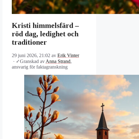
Kristi himmelsfärd –
röd dag, ledighet och
traditioner
29 juni 2026, 21:02
av
Erik Vinter
·
✓
Granskad av
Anna Strand
,
ansvarig för faktagranskning