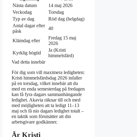
Nästa datum
14 maj 2026
Veckodag
Torsdag
Typ av dag
Röd dag (helgdag)
Antal dagar efter
40
påsk
Fredag 15 maj
Klämdag efter
2026
Ja (Kristi
Kyrklig högtid
himmelsfärd)
Vad detta innebär
För dig som vill maximera ledigheten:
Kristi himmelsfärdsdag 2026 infaller
på en torsdag, vilket innebär att du
med en enda semesterdag på fredagen
kan få fyra dagars sammanhängande
ledighet. Akavia räknar till och med
med möjligheten att ta ledigt 11–13
maj och få nio dagars ledighet totalt –
en taktik som förutsätter att din
arbetsgivare godkänner.
Är Kristi