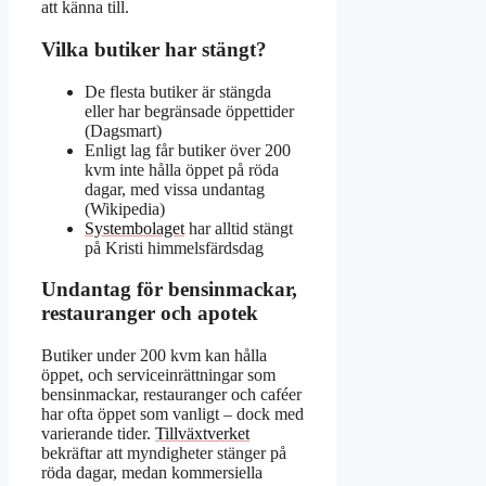
att känna till.
Vilka butiker har stängt?
De flesta butiker är stängda
eller har begränsade öppettider
(Dagsmart)
Enligt lag får butiker över 200
kvm inte hålla öppet på röda
dagar, med vissa undantag
(Wikipedia)
Systembolaget
har alltid stängt
på Kristi himmelsfärdsdag
Undantag för bensinmackar,
restauranger och apotek
Butiker under 200 kvm kan hålla
öppet, och serviceinrättningar som
bensinmackar, restauranger och caféer
har ofta öppet som vanligt – dock med
varierande tider.
Tillväxtverket
bekräftar att myndigheter stänger på
röda dagar, medan kommersiella