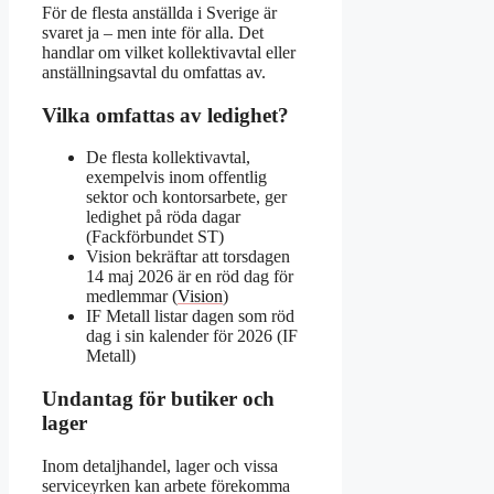
För de flesta anställda i Sverige är
svaret ja – men inte för alla. Det
handlar om vilket kollektivavtal eller
anställningsavtal du omfattas av.
Vilka omfattas av ledighet?
De flesta kollektivavtal,
exempelvis inom offentlig
sektor och kontorsarbete, ger
ledighet på röda dagar
(Fackförbundet ST)
Vision bekräftar att torsdagen
14 maj 2026 är en röd dag för
medlemmar (
Vision
)
IF Metall listar dagen som röd
dag i sin kalender för 2026 (IF
Metall)
Undantag för butiker och
lager
Inom detaljhandel, lager och vissa
serviceyrken kan arbete förekomma