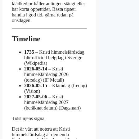
klädkedjor håller antingen stängt eller
har korta öppettider. Bästa tipset:
handla i god tid, gärna redan på
onsdagen.
Timeline
1735
– Kristi himmelsfärdsdag
blir officiell helgdag i Sverige
(Wikipedia)
2026-05-14
– Kristi
himmelsfärdsdag 2026
(torsdag) (IF Metall)
2026-05-15
– Klämdag (fredag)
(Vision)
2027-05-06
– Kristi
himmelsfärdsdag 2027
(beräknat datum) (Dagsmart)
Tidslinjens signal
Det är värt att notera att Kristi
himmelsfärdsdag är den enda