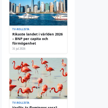
TV-ROLLISTA
Rikaste landet i världen 2026
– BNP per capita och
förmögenhet
31 jul 2026
TV-ROLLISTA
Varför är flamingos rosa?