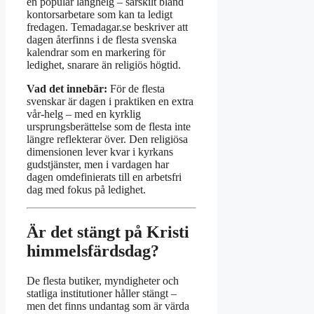
en populär långhelg – särskilt bland
kontorsarbetare som kan ta ledigt
fredagen. Temadagar.se beskriver att
dagen återfinns i de flesta svenska
kalendrar som en markering för
ledighet, snarare än religiös högtid.
Vad det innebär:
För de flesta
svenskar är dagen i praktiken en extra
vår-helg – med en kyrklig
ursprungsberättelse som de flesta inte
längre reflekterar över. Den religiösa
dimensionen lever kvar i kyrkans
gudstjänster, men i vardagen har
dagen omdefinierats till en arbetsfri
dag med fokus på ledighet.
Är det stängt på Kristi
himmelsfärdsdag?
De flesta butiker, myndigheter och
statliga institutioner håller stängt –
men det finns undantag som är värda