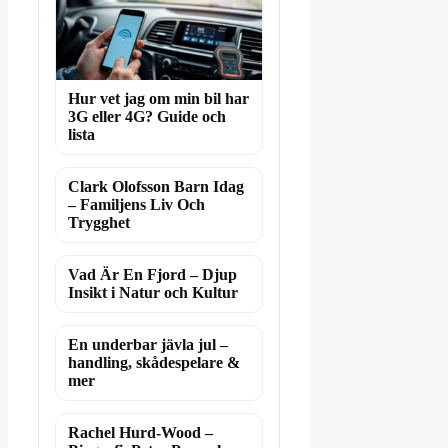
Hur vet jag om min bil har
3G eller 4G? Guide och
lista
Clark Olofsson Barn Idag
– Familjens Liv Och
Trygghet
Vad Är En Fjord – Djup
Insikt i Natur och Kultur
En underbar jävla jul –
handling, skådespelare &
mer
Rachel Hurd-Wood –