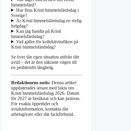
himmelsfärd?
Hur firas Kristi himmelsfärdsdag i
Sverige?
Är Kristi himmelsfärdsdag en rörlig
helgdag?
Kan jag handla på Kristi
himmelsfärdsdag?
Vad gäller för kollektivtrafiken på
Kristi himmelsfärdsdag?
Se över din egen situation utifrån ditt
avtal – det är den säkraste vägen till
en problemfri långhelg.
Redaktionens notis:
Denna artikel
uppdaterades senast med fakta om
Kristi himmelsfärdsdag 2026. Datum
för 2027 är beräknat och kan justeras.
För exakta öppettider och
avtalsinformation, kontakta din
arbetsgivare eller ditt fackförbund.