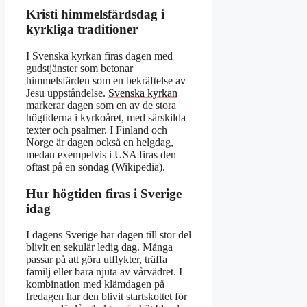
Kristi himmelsfärdsdag i
kyrkliga traditioner
I Svenska kyrkan firas dagen med
gudstjänster som betonar
himmelsfärden som en bekräftelse av
Jesu uppståndelse.
Svenska kyrkan
markerar dagen som en av de stora
högtiderna i kyrkoåret, med särskilda
texter och psalmer. I Finland och
Norge är dagen också en helgdag,
medan exempelvis i USA firas den
oftast på en söndag (Wikipedia).
Hur högtiden firas i Sverige
idag
I dagens Sverige har dagen till stor del
blivit en sekulär ledig dag. Många
passar på att göra utflykter, träffa
familj eller bara njuta av vårvädret. I
kombination med klämdagen på
fredagen har den blivit startskottet för