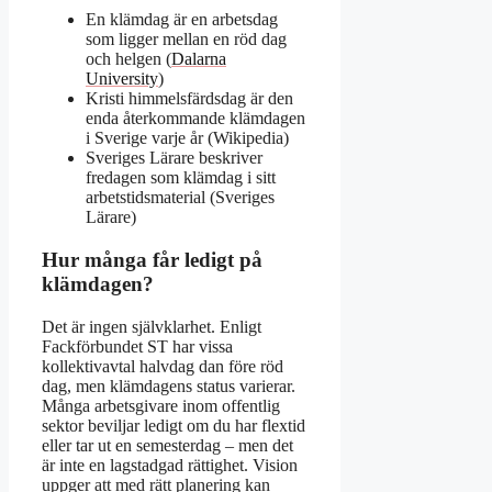
En klämdag är en arbetsdag
som ligger mellan en röd dag
och helgen (
Dalarna
University
)
Kristi himmelsfärdsdag är den
enda återkommande klämdagen
i Sverige varje år (Wikipedia)
Sveriges Lärare beskriver
fredagen som klämdag i sitt
arbetstidsmaterial (Sveriges
Lärare)
Hur många får ledigt på
klämdagen?
Det är ingen självklarhet. Enligt
Fackförbundet ST har vissa
kollektivavtal halvdag dan före röd
dag, men klämdagens status varierar.
Många arbetsgivare inom offentlig
sektor beviljar ledigt om du har flextid
eller tar ut en semesterdag – men det
är inte en lagstadgad rättighet. Vision
uppger att med rätt planering kan