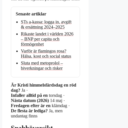
Senaste artiklar
STs a-kassa: logga in, avgift
& ersättning 2024–2025
Rikaste landet i världen 2026
– BNP per capita och
förmögenhet
Varför är flamingos rosa?
Hälsa, kost och social status
Sluta med metoprolol –
biverkningar och risker
Är Kristi himmelsfärdsdag en röd
dag?
Ja ·
Infaller alltid på en
torsdag ·
Nästa datum (2026)
14 maj ·
Fredagen efter är en
klämdag ·
De flesta är lediga?
Ja, men
undantag finns