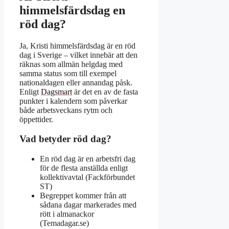
himmelsfärdsdag en
röd dag?
Ja, Kristi himmelsfärdsdag är en röd
dag i Sverige – vilket innebär att den
räknas som allmän helgdag med
samma status som till exempel
nationaldagen eller annandag påsk.
Enligt
Dagsmart
är det en av de fasta
punkter i kalendern som påverkar
både arbetsveckans rytm och
öppettider.
Vad betyder röd dag?
En röd dag är en arbetsfri dag
för de flesta anställda enligt
kollektivavtal (Fackförbundet
ST)
Begreppet kommer från att
sådana dagar markerades med
rött i almanackor
(Temadagar.se)