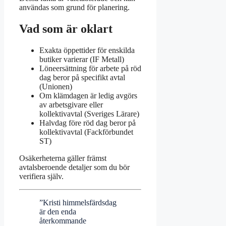
användas som grund för planering.
Vad som är oklart
Exakta öppettider för enskilda
butiker varierar (IF Metall)
Löneersättning för arbete på röd
dag beror på specifikt avtal
(Unionen)
Om klämdagen är ledig avgörs
av arbetsgivare eller
kollektivavtal (Sveriges Lärare)
Halvdag före röd dag beror på
kollektivavtal (Fackförbundet
ST)
Osäkerheterna gäller främst
avtalsberoende detaljer som du bör
verifiera själv.
”Kristi himmelsfärdsdag
är den enda
återkommande