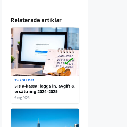
Relaterade artiklar
TV-ROLLISTA
STs a-kassa: logga in, avgift &
ersättning 2024–2025
6 aug 2026