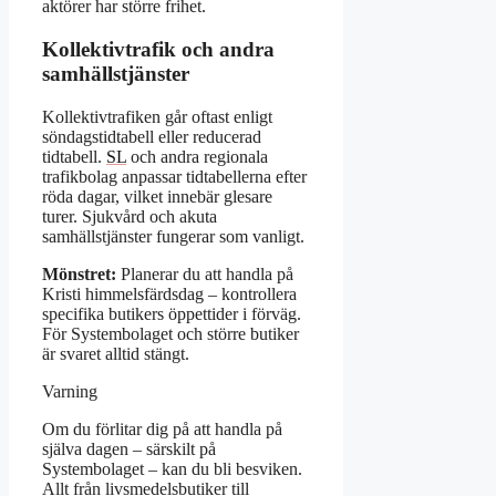
aktörer har större frihet.
Kollektivtrafik och andra
samhällstjänster
Kollektivtrafiken går oftast enligt
söndagstidtabell eller reducerad
tidtabell.
SL
och andra regionala
trafikbolag anpassar tidtabellerna efter
röda dagar, vilket innebär glesare
turer. Sjukvård och akuta
samhällstjänster fungerar som vanligt.
Mönstret:
Planerar du att handla på
Kristi himmelsfärdsdag – kontrollera
specifika butikers öppettider i förväg.
För Systembolaget och större butiker
är svaret alltid stängt.
Varning
Om du förlitar dig på att handla på
själva dagen – särskilt på
Systembolaget – kan du bli besviken.
Allt från livsmedelsbutiker till