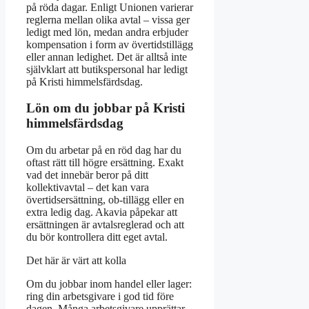
på röda dagar. Enligt Unionen varierar
reglerna mellan olika avtal – vissa ger
ledigt med lön, medan andra erbjuder
kompensation i form av övertidstillägg
eller annan ledighet. Det är alltså inte
självklart att butikspersonal har ledigt
på Kristi himmelsfärdsdag.
Lön om du jobbar på Kristi
himmelsfärdsdag
Om du arbetar på en röd dag har du
oftast rätt till högre ersättning. Exakt
vad det innebär beror på ditt
kollektivavtal – det kan vara
övertidsersättning, ob-tillägg eller en
extra ledig dag. Akavia påpekar att
ersättningen är avtalsreglerad och att
du bör kontrollera ditt eget avtal.
Det här är värt att kolla
Om du jobbar inom handel eller lager:
ring din arbetsgivare i god tid före
dagen. Många arbetsgivare upprättar