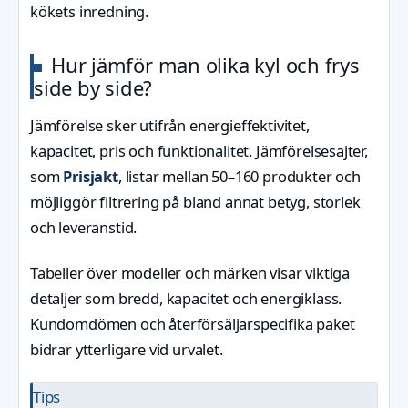
kökets inredning.
Hur jämför man olika kyl och frys
side by side?
Jämförelse sker utifrån energieffektivitet,
kapacitet, pris och funktionalitet. Jämförelsesajter,
som
Prisjakt
, listar mellan 50–160 produkter och
möjliggör filtrering på bland annat betyg, storlek
och leveranstid.
Tabeller över modeller och märken visar viktiga
detaljer som bredd, kapacitet och energiklass.
Kundomdömen och återförsäljarspecifika paket
bidrar ytterligare vid urvalet.
Tips