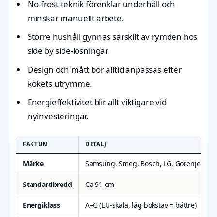
No-frost-teknik förenklar underhåll och
minskar manuellt arbete.
Större hushåll gynnas särskilt av rymden hos
side by side-lösningar.
Design och mått bör alltid anpassas efter
kökets utrymme.
Energieffektivitet blir allt viktigare vid
nyinvesteringar.
FAKTUM
DETALJ
Märke
Samsung, Smeg, Bosch, LG, Gorenje
Standardbredd
Ca 91 cm
Energiklass
A–G (EU-skala, låg bokstav = bättre)