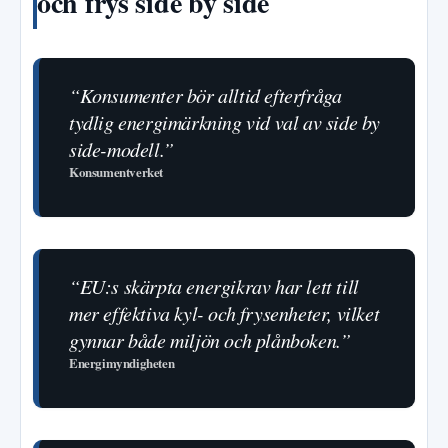
och frys side by side
“Konsumenter bör alltid efterfråga
tydlig energimärkning vid val av side by
side-modell.”
Konsumentverket
“EU:s skärpta energikrav har lett till
mer effektiva kyl- och frysenheter, vilket
gynnar både miljön och plånboken.”
Energimyndigheten