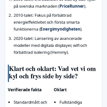
på svenska marknaden (
PriceRunner
).
2010-talet
: Fokus på förbättrad
energieffektivitet och första smarta
funktionerna (
Energimyndigheten
).
2020-talet
: Lansering av avancerade
modeller med digitala displayer, wifi och
förbättrad isolering (Hemmy).
Klart och oklart: Vad vet vi om
kyl och frys side by side?
Verifierade fakta
Oklart
Standardmått och
Fullständiga