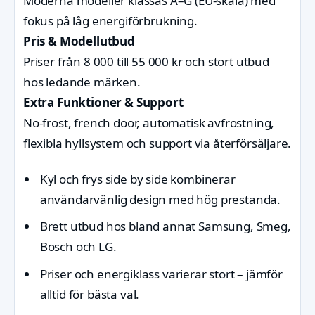
Moderna modeller klassas A–G (EU-skala) med
fokus på låg energiförbrukning.
Pris & Modellutbud
Priser från 8 000 till 55 000 kr och stort utbud
hos ledande märken.
Extra Funktioner & Support
No-frost, french door, automatisk avfrostning,
flexibla hyllsystem och support via återförsäljare.
Kyl och frys side by side kombinerar
användarvänlig design med hög prestanda.
Brett utbud hos bland annat Samsung, Smeg,
Bosch och LG.
Priser och energiklass varierar stort – jämför
alltid för bästa val.