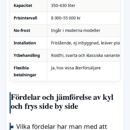
Kapacitet
350–630 liter
Prisintervall
8 000–55 000 kr
No-frost
Ingår i moderna modeller
Installation
Fristående, ej inbyggnad, kräver plats för
Ytbehandling
Rostfri, svarta och klassiska varianter
Flexibla
Ja, hos vissa återförsäljare
betalningar
Fördelar och jämförelse av kyl
och frys side by side
Vilka fördelar har man med att