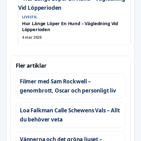
LIVSSTIL
Hur Länge Löper En Hund – Vägledning Vid
Löpperioden
4 mar 2026
Fler artiklar
Filmer med Sam Rockwell –
genombrott, Oscar och personligt liv
Loa Falkman Calle Schewens Vals – Allt
du behöver veta
Vännerna och det gröna ljuset –