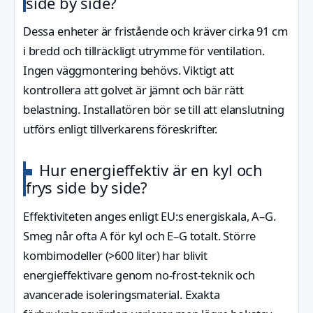
side by side?
Dessa enheter är fristående och kräver cirka 91 cm
i bredd och tillräckligt utrymme för ventilation.
Ingen väggmontering behövs. Viktigt att
kontrollera att golvet är jämnt och bär rätt
belastning. Installatören bör se till att elanslutning
utförs enligt tillverkarens föreskrifter.
Hur energieffektiv är en kyl och
frys side by side?
Effektiviteten anges enligt EU:s energiskala, A–G.
Smeg når ofta A för kyl och E–G totalt. Större
kombimodeller (>600 liter) har blivit
energieffektivare genom no-frost-teknik och
avancerade isoleringsmaterial. Exakta