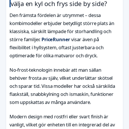
välja en kyl och frys side by side?
Den främsta fördelen är utrymmet – dessa
kombimodeller erbjuder betydligt större plats än
klassiska, särskilt lämpade för storhandling och
större familjer.
PriceRunner
visar även på
flexibilitet i hyllsystem, oftast justerbara och
optimerade för olika matvaror och dryck.
No-frost-teknologin innebär att man sällan
behöver frosta av själv, vilket underlättar skötsel
och sparar tid. Vissa modeller har också särskilda
flaskställ, snabbkylning och ismaskin, funktioner
som uppskattas av många användare.
Modern design med rostfri eller svart finish är
vanligt, vilket gör enheten till en integrerad del av