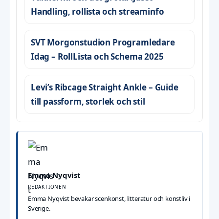
Handling, rollista och streaminfo
SVT Morgonstudion Programledare
Idag – RollLista och Schema 2025
Levi’s Ribcage Straight Ankle – Guide
till passform, storlek och stil
Emma Nyqvist
REDAKTIONEN
Emma Nyqvist bevakar scenkonst, litteratur och konstliv i
Sverige.