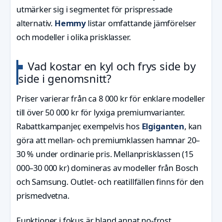
utmärker sig i segmentet för prispressade
alternativ.
Hemmy
listar omfattande jämförelser
och modeller i olika prisklasser.
Vad kostar en kyl och frys side by
side i genomsnitt?
Priser varierar från ca 8 000 kr för enklare modeller
till över 50 000 kr för lyxiga premiumvarianter.
Rabattkampanjer, exempelvis hos
Elgiganten
, kan
göra att mellan- och premiumklassen hamnar 20–
30 % under ordinarie pris. Mellanprisklassen (15
000–30 000 kr) domineras av modeller från Bosch
och Samsung. Outlet- och reatillfällen finns för den
prismedvetna.
Funktioner i fokus är bland annat no-frost,