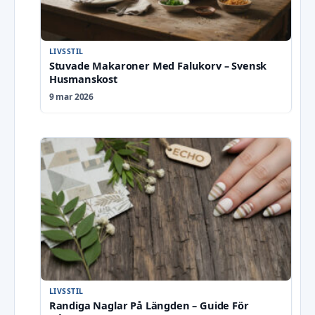
LIVSSTIL
Stuvade Makaroner Med Falukorv – Svensk
Husmanskost
9 mar 2026
LIVSSTIL
Randiga Naglar På Längden – Guide För