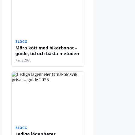
BLOGG
Möra kött med bikarbonat –
guide, tid och bästa metoden
7 aug 2026
BLOGG
Lediga lägenheter