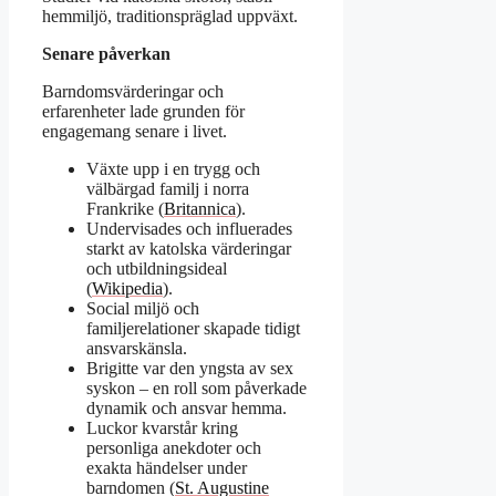
hemmiljö, traditionspräglad uppväxt.
Senare påverkan
Barndomsvärderingar och
erfarenheter lade grunden för
engagemang senare i livet.
Växte upp i en trygg och
välbärgad familj i norra
Frankrike (
Britannica
).
Undervisades och influerades
starkt av katolska värderingar
och utbildningsideal
(
Wikipedia
).
Social miljö och
familjerelationer skapade tidigt
ansvarskänsla.
Brigitte var den yngsta av sex
syskon – en roll som påverkade
dynamik och ansvar hemma.
Luckor kvarstår kring
personliga anekdoter och
exakta händelser under
barndomen (
St. Augustine