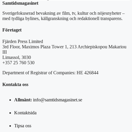
Samtidsmagasinet
Sverigefokuserad bevakning av film, tv, kultur och nöjesnyheter –
med tydliga bylines, källgranskning och redaktionell transparens.
Företaget
Fjärden Press Limited
3rd Floor, Maximos Plaza Tower 1, 213 Archiepiskopou Makariou
III
Limassol, 3030
+357 25 760 530
Department of Registrar of Companies: HE 426844
Kontakta oss
Allmänt:
info@samtidsmagasinet.se
Kontaktsida
Tipsa oss