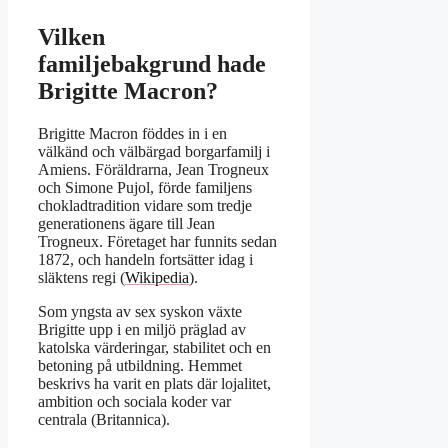
Vilken
familjebakgrund hade
Brigitte Macron?
Brigitte Macron föddes in i en
välkänd och välbärgad borgarfamilj i
Amiens. Föräldrarna, Jean Trogneux
och Simone Pujol, förde familjens
chokladtradition vidare som tredje
generationens ägare till Jean
Trogneux. Företaget har funnits sedan
1872, och handeln fortsätter idag i
släktens regi (
Wikipedia
).
Som yngsta av sex syskon växte
Brigitte upp i en miljö präglad av
katolska värderingar, stabilitet och en
betoning på utbildning. Hemmet
beskrivs ha varit en plats där lojalitet,
ambition och sociala koder var
centrala (Britannica).