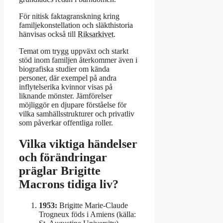
För nitisk faktagranskning kring
familjekonstellation och släkthistoria
hänvisas också till
Riksarkivet
.
Temat om trygg uppväxt och starkt
stöd inom familjen återkommer även i
biografiska studier om kända
personer, där exempel på andra
inflytelserika kvinnor visas på
liknande mönster. Jämförelser
möjliggör en djupare förståelse för
vilka samhällsstrukturer och privatliv
som påverkar offentliga roller.
Vilka viktiga händelser
och förändringar
präglar Brigitte
Macrons tidiga liv?
1953:
Brigitte Marie-Claude
Trogneux föds i Amiens (källa: