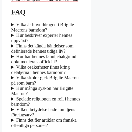
FAQ
Vilka är huvuddragen i Brigitte
Macrons barndom?
Hur beskriver experter hennes
uppväxt?
Finns det kända händelser som
definierade hennes tidiga liv?
Hur har hennes familjebakgrund
dokumenterats officiellt?
Vilka osäkerheter finns kring
detaljerna i hennes barndom?
Vilka skolor gick Brigitte Macron
på som barn?
Hur många syskon har Brigitte
Macron?
Spelade religionen en roll i hennes
barndom?
Vilken betydelse hade familjens
företagsarv?
Finns det fler artiklar om franska
offentliga personer?