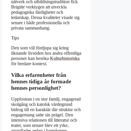
nätverk och utbildningstradition fick
Brigitte verktygen att utveckla
pedagogiska färdigheter och
ledarskap. Dessa kvaliteter visade sig
senare i både professionella och
privata sammanhang.
Tips
Den som vill fördjupa sig kring
liknande livsöden hos andra offentliga
personer kan besöka
Kulturhistoriska
för bredare kontext.
Vilka erfarenheter från
hennes tidiga år formade
hennes personlighet?
Uppfostran i en stor familj, engagerad
skolgång och katolsk värdegrund
bidrog till en karaktär där struktur och
engagemang satte sin prägel. Den
intensiva relationen till litteratur och
teater, som senare blev ett yrke,
grundlades redan i barndomen.