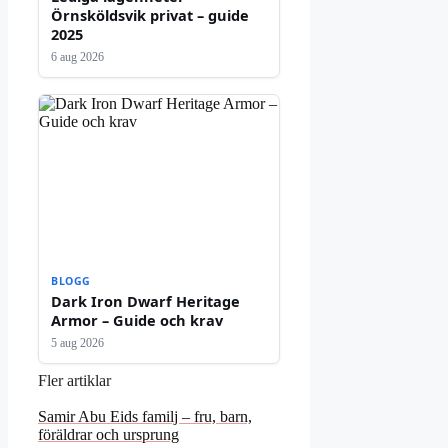
Örnsköldsvik privat – guide
2025
6 aug 2026
BLOGG
Dark Iron Dwarf Heritage
Armor – Guide och krav
5 aug 2026
Fler artiklar
Samir Abu Eids familj – fru, barn,
föräldrar och ursprung