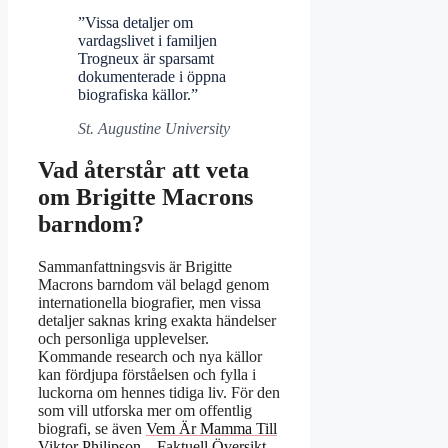
”Vissa detaljer om
vardagslivet i familjen
Trogneux är sparsamt
dokumenterade i öppna
biografiska källor.”
St. Augustine University
Vad återstår att veta
om Brigitte Macrons
barndom?
Sammanfattningsvis är Brigitte
Macrons barndom väl belagd genom
internationella biografier, men vissa
detaljer saknas kring exakta händelser
och personliga upplevelser.
Kommande research och nya källor
kan fördjupa förståelsen och fylla i
luckorna om hennes tidiga liv. För den
som vill utforska mer om offentlig
biografi, se även
Vem Är Mamma Till
Viktor Philipson – Faktuell Översikt
.