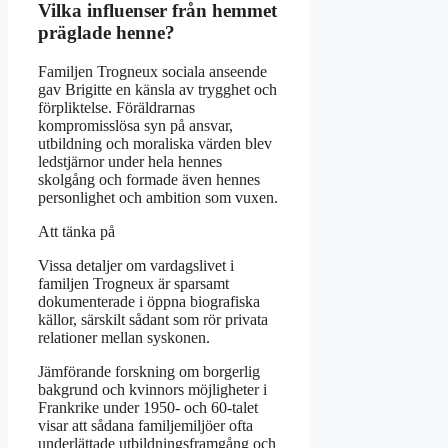
Vilka influenser från hemmet
präglade henne?
Familjen Trogneux sociala anseende
gav Brigitte en känsla av trygghet och
förpliktelse. Föräldrarnas
kompromisslösa syn på ansvar,
utbildning och moraliska värden blev
ledstjärnor under hela hennes
skolgång och formade även hennes
personlighet och ambition som vuxen.
Att tänka på
Vissa detaljer om vardagslivet i
familjen Trogneux är sparsamt
dokumenterade i öppna biografiska
källor, särskilt sådant som rör privata
relationer mellan syskonen.
Jämförande forskning om borgerlig
bakgrund och kvinnors möjligheter i
Frankrike under 1950- och 60-talet
visar att sådana familjemiljöer ofta
underlättade utbildningsframgång och