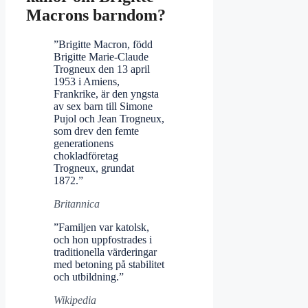
Macrons barndom?
”Brigitte Macron, född
Brigitte Marie-Claude
Trogneux den 13 april
1953 i Amiens,
Frankrike, är den yngsta
av sex barn till Simone
Pujol och Jean Trogneux,
som drev den femte
generationens
chokladföretag
Trogneux, grundat
1872.”
Britannica
”Familjen var katolsk,
och hon uppfostrades i
traditionella värderingar
med betoning på stabilitet
och utbildning.”
Wikipedia