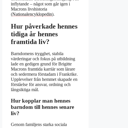
inflytande – något som går igen i
Macrons livshistoria
(
Nationalencyklopedin
).
Hur påverkade hennes
tidiga år hennes
framtida liv?
Barndomens trygghet, stabila
värderingar och fokus på utbildning
lade en gedigen grund för Brigitte
Macrons framtida karriär som lärare
och sedermera förstadam i Frankrike.
Upplevelser från hemmet skapade en
förståelse för ansvar, ordning och
långsiktiga mål.
Hur kopplar man hennes
barndom till hennes senare
liv?
Genom familjens starka sociala