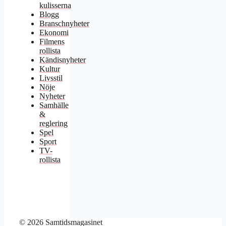
kulisserna
Blogg
Branschnyheter
Ekonomi
Filmens
rollista
Kändisnyheter
Kultur
Livsstil
Nöje
Nyheter
Samhälle
&
reglering
Spel
Sport
TV-
rollista
© 2026 Samtidsmagasinet