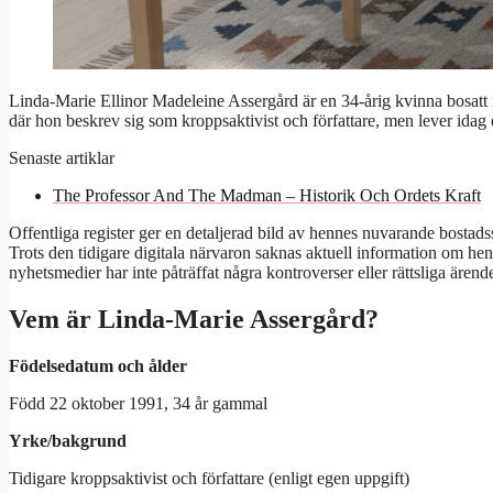
Linda-Marie Ellinor Madeleine Assergård är en 34-årig kvinna bosatt
där hon beskrev sig som kroppsaktivist och författare, men lever idag 
Senaste artiklar
The Professor And The Madman – Historik Och Ordets Kraft
Offentliga register ger en detaljerad bild av hennes nuvarande bosta
Trots den tidigare digitala närvaron saknas aktuell information om h
nyhetsmedier har inte påträffat några kontroverser eller rättsliga ären
Vem är Linda-Marie Assergård?
Födelsedatum och ålder
Född 22 oktober 1991, 34 år gammal
Yrke/bakgrund
Tidigare kroppsaktivist och författare (enligt egen uppgift)