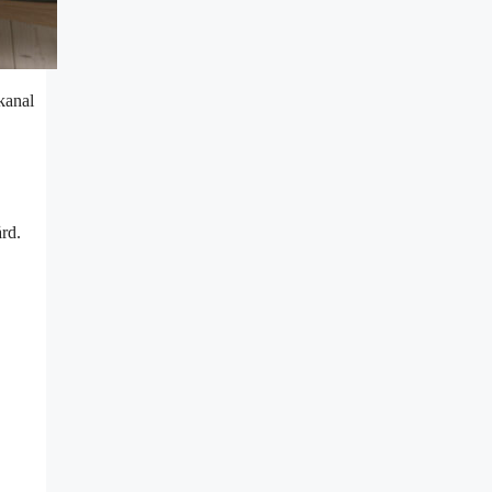
kanal
rd.