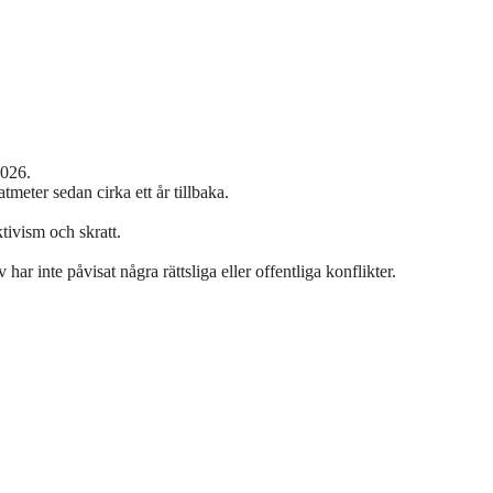
2026.
eter sedan cirka ett år tillbaka.
ivism och skratt.
ar inte påvisat några rättsliga eller offentliga konflikter.