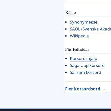
Källor
Synonymer.se
SAOL (Svenska Akade
Wikipedia
Fler ledtrådar
Korsordshjälp
Säga Upp korsord
Sällsam korsord
Fler korsordsord →