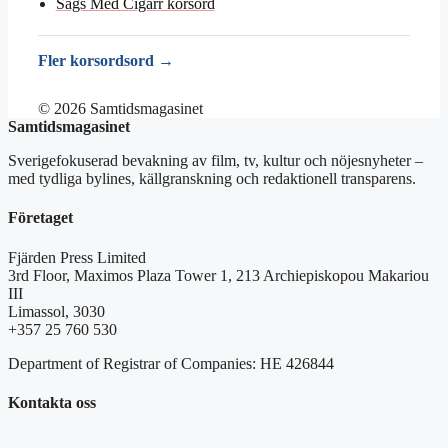
Sågs Med Cigarr korsord
Fler korsordsord →
© 2026 Samtidsmagasinet
Samtidsmagasinet
Sverigefokuserad bevakning av film, tv, kultur och nöjesnyheter –
med tydliga bylines, källgranskning och redaktionell transparens.
Företaget
Fjärden Press Limited
3rd Floor, Maximos Plaza Tower 1, 213 Archiepiskopou Makariou
III
Limassol, 3030
+357 25 760 530
Department of Registrar of Companies: HE 426844
Kontakta oss