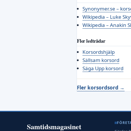
Synonymer.se – kors
Wikipedia – Luke Sk
Wikipedia – Anakin 
Fler ledtrådar
Korsordshjälp
Sällsam korsord
Säga Upp korsord
Fler korsordsord →
FÖRET
Samtidsmagasinet