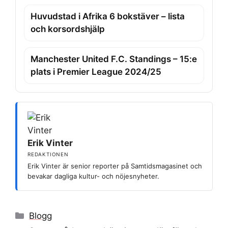
Huvudstad i Afrika 6 bokstäver – lista
och korsordshjälp
Manchester United F.C. Standings – 15:e
plats i Premier League 2024/25
Erik Vinter
REDAKTIONEN
Erik Vinter är senior reporter på Samtidsmagasinet och
bevakar dagliga kultur- och nöjesnyheter.
Kategorier
Blogg