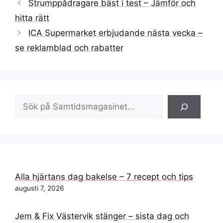
Strumppådragare bäst i test – Jämför och
hitta rätt
ICA Supermarket erbjudande nästa vecka –
se reklamblad och rabatter
Sök
Alla hjärtans dag bakelse – 7 recept och tips
augusti 7, 2026
Jem & Fix Västervik stänger – sista dag och