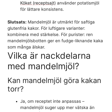
Köket (receptsajt)
använder potatismjöl
för lättare konsistens.
Slutsats:
Mandelmjöl är utmärkt för saftiga
glutenfria kakor. För luftigare varianter:
kombinera med stärkelse. För purister: ren
mandelmjölsbotten ger en fudge-liknande kaka
som många älskar.
Vilka är nackdelarna
med mandelmjöl?
Kan mandelmjöl göra kakan
torr?
Ja, om receptet inte anpassas –
mandelmjöl suger upp mer vätska än