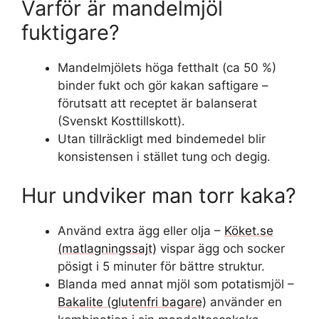
Varför är mandelmjöl
fuktigare?
Mandelmjölets höga fetthalt (ca 50 %)
binder fukt och gör kakan saftigare –
förutsatt att receptet är balanserat
(Svenskt Kosttillskott).
Utan tillräckligt med bindemedel blir
konsistensen i stället tung och degig.
Hur undviker man torr kaka?
Använd extra ägg eller olja –
Köket.se
(matlagningssajt)
vispar ägg och socker
pösigt i 5 minuter för bättre struktur.
Blanda med annat mjöl som potatismjöl –
Bakalite (glutenfri bagare)
använder en