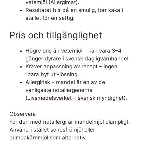
vetemjöl (Allergimat).
Resultatet blir då en smulig, torr kaka i
stället för en saftig.
Pris och tillgänglighet
Högre pris än vetemjöl – kan vara 3–4
gånger dyrare i svensk dagligvaruhandel.
Kräver anpassning av recept – ingen
”bara byt ut”-lösning.
Allergirisk – mandel är en av de
vanligaste nötallergenerna
(
Livsmedelsverket – svensk myndighet
).
Observera
För den med nötallergi är mandelmjöl olämpligt.
Använd i stället solrosfrömjöl eller
pumpakärnmjöl som alternativ.