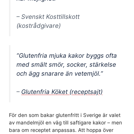
– Svenskt Kosttillskott
(kostrådgivare)
”Glutenfria mjuka kakor byggs ofta
med smält smör, socker, stärkelse
och ägg snarare än vetemjöl.”
–
Glutenfria Köket (receptsajt)
För den som bakar glutenfritt i Sverige är valet
av mandelmjöl en väg till saftigare kakor – men
bara om receptet anpassas. Att hoppa över