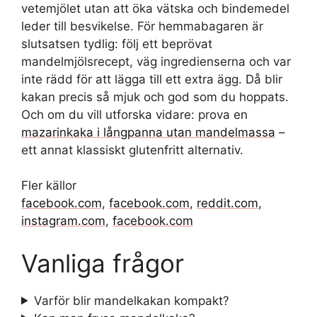
vetemjölet utan att öka vätska och bindemedel
leder till besvikelse. För hemmabagaren är
slutsatsen tydlig: följ ett beprövat
mandelmjölsrecept, väg ingredienserna och var
inte rädd för att lägga till ett extra ägg. Då blir
kakan precis så mjuk och god som du hoppats.
Och om du vill utforska vidare: prova en
mazarinkaka i långpanna utan mandelmassa
–
ett annat klassiskt glutenfritt alternativ.
Fler källor
facebook.com
,
facebook.com
,
reddit.com
,
instagram.com
,
facebook.com
Vanliga frågor
Varför blir mandelkakan kompakt?