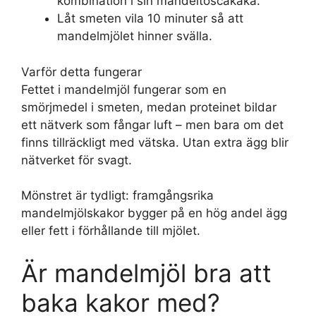
kombination i sin mandeltoscakaka.
Låt smeten vila 10 minuter så att
mandelmjölet hinner svälla.
Varför detta fungerar
Fettet i mandelmjöl fungerar som en
smörjmedel i smeten, medan proteinet bildar
ett nätverk som fångar luft – men bara om det
finns tillräckligt med vätska. Utan extra ägg blir
nätverket för svagt.
Mönstret är tydligt: framgångsrika
mandelmjölskakor bygger på en hög andel ägg
eller fett i förhållande till mjölet.
Är mandelmjöl bra att
baka kakor med?