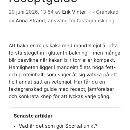
29 juni 2026, 13:54
av
Erik Vinter
·
✓
Granskad
av
Anna Strand
, ansvarig för faktagranskning
Att baka en mjuk kaka med mandelmjöl är ofta
första steget in i glutenfri bakning – men många
blir besvikna när kakan blir torr eller kompakt.
Hemligheten ligger i mandelmjölets höga fett-
och proteinhalt, som suger åt sig vätska på ett
helt annat sätt än vetemjöl. Här får du en
faktagranskad guide med recept, jämförelser
och konkreta knep för att lyckas varje gång.
Senaste artiklar
Vad är det som gör Sportal unikt?