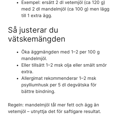
Exempel: ersätt 2 dl vetemjöl (ca 120 g)
med 2 dl mandelmjöl (ca 100 g) men lägg
till 1 extra ägg.
Så justerar du
vätskemängden
Öka äggmängden med 1–2 per 100 g
mandelmjöl.
Eller tillsätt 1–2 msk olja eller smält smör
extra.
Allergimat rekommenderar 1–2 msk
psylliumhusk per 5 dl degvätska för
bättre bindning.
Regeln: mandelmjöl tål mer fett och ägg än
vetemjöl – utnyttja det för saftigare resultat.