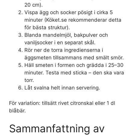
20 cm).
Vispa ägg och socker pösigt i cirka 5
minuter (Köket.se rekommenderar detta
för bästa struktur).
Blanda mandelmjöl, bakpulver och
vaniljsocker i en separat skål.
Rör ner de torra ingredienserna i
äggsmeten tillsammans med smält smör.
Häll smeten i formen och grädda i 25–30
minuter. Testa med sticka – den ska vara
torr.
Låt svalna helt innan servering.
För variation: tillsätt rivet citronskal eller 1 dl
blåbär.
Sammanfattning av