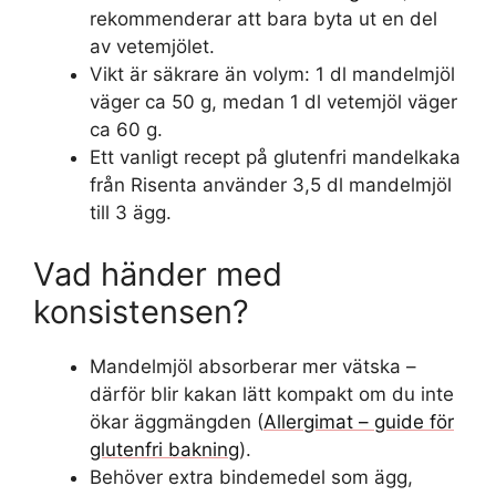
rekommenderar att bara byta ut en del
av vetemjölet.
Vikt är säkrare än volym: 1 dl mandelmjöl
väger ca 50 g, medan 1 dl vetemjöl väger
ca 60 g.
Ett vanligt recept på glutenfri mandelkaka
från Risenta använder 3,5 dl mandelmjöl
till 3 ägg.
Vad händer med
konsistensen?
Mandelmjöl absorberar mer vätska –
därför blir kakan lätt kompakt om du inte
ökar äggmängden (
Allergimat – guide för
glutenfri bakning
).
Behöver extra bindemedel som ägg,