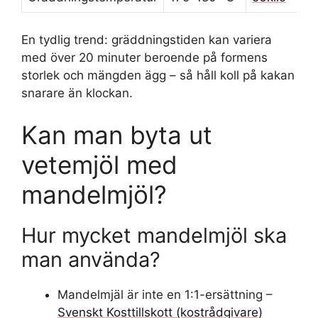
En tydlig trend: gräddningstiden kan variera
med över 20 minuter beroende på formens
storlek och mängden ägg – så håll koll på kakan
snarare än klockan.
Kan man byta ut
vetemjöl med
mandelmjöl?
Hur mycket mandelmjöl ska
man använda?
Mandelmjäl är inte en 1:1-ersättning –
Svenskt Kosttillskott (kostrådgivare)