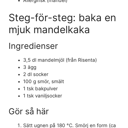
Allergirisk (mandel)
Steg-för-steg: baka en
mjuk mandelkaka
Ingredienser
3,5 dl mandelmjöl (från Risenta)
3 ägg
2 dl socker
100 g smör, smält
1 tsk bakpulver
1 tsk vaniljsocker
Gör så här
Sätt ugnen på 180 °C. Smörj en form (ca