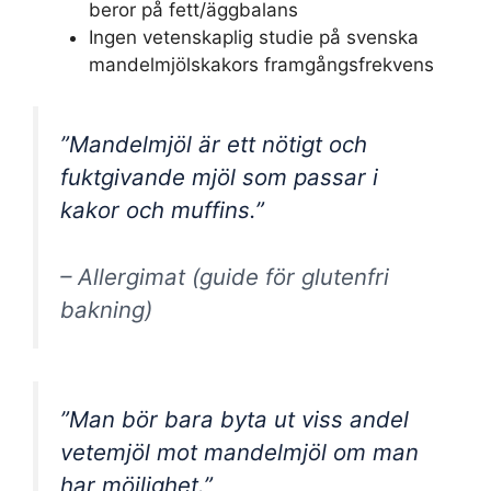
beror på fett/äggbalans
Ingen vetenskaplig studie på svenska
mandelmjölskakors framgångsfrekvens
”Mandelmjöl är ett nötigt och
fuktgivande mjöl som passar i
kakor och muffins.”
– Allergimat (guide för glutenfri
bakning)
”Man bör bara byta ut viss andel
vetemjöl mot mandelmjöl om man
har möjlighet.”