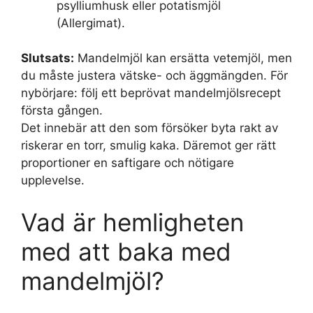
psylliumhusk eller potatismjöl
(Allergimat).
Slutsats:
Mandelmjöl kan ersätta vetemjöl, men
du måste justera vätske- och äggmängden. För
nybörjare: följ ett beprövat mandelmjölsrecept
första gången.
Det innebär att den som försöker byta rakt av
riskerar en torr, smulig kaka. Däremot ger rätt
proportioner en saftigare och nötigare
upplevelse.
Vad är hemligheten
med att baka med
mandelmjöl?