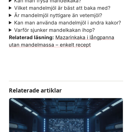
Kan man frysa mandelkaka?
Vilket mandelmjöl är bäst att baka med?
Är mandelmjöl nyttigare än vetemjöl?
Kan man använda mandelmjöl i andra kakor?
Varför sjunker mandelkakan ihop?
Relaterad läsning:
Mazarinkaka i långpanna
utan mandelmassa – enkelt recept
Relaterade artiklar