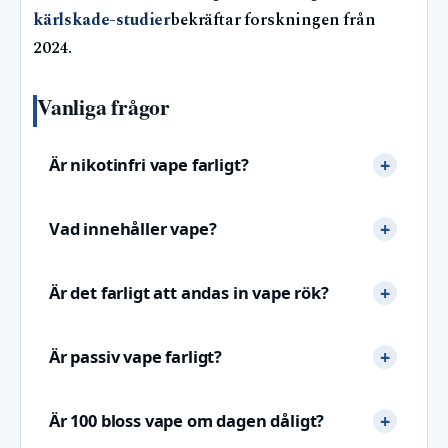
kärlskade-studier
bekräftar forskningen från
2024.
Vanliga frågor
Är nikotinfri vape farligt?
Vad innehåller vape?
Är det farligt att andas in vape rök?
Är passiv vape farligt?
Är 100 bloss vape om dagen dåligt?