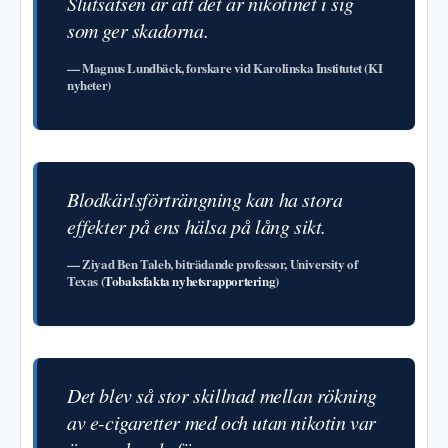
Slutsatsen är att det är nikotinet i sig
som ger skadorna.
— Magnus Lundbäck, forskare vid Karolinska Institutet (KI
nyheter)
Blodkärlsförträngning kan ha stora
effekter på ens hälsa på lång sikt.
— Ziyad Ben Taleb, biträdande professor, University of
Texas (
Tobaksfakta nyhetsrapportering
)
Det blev så stor skillnad mellan rökning
av e-cigaretter med och utan nikotin var