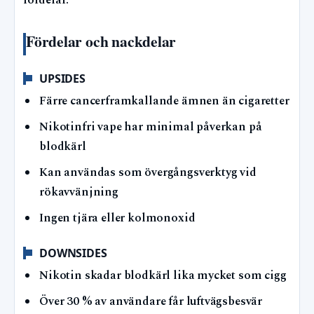
fördelar.
Fördelar och nackdelar
UPSIDES
Färre cancerframkallande ämnen än cigaretter
Nikotinfri vape har minimal påverkan på
blodkärl
Kan användas som övergångsverktyg vid
rökavvänjning
Ingen tjära eller kolmonoxid
DOWNSIDES
Nikotin skadar blodkärl lika mycket som cigg
Över 30 % av användare får luftvägsbesvär