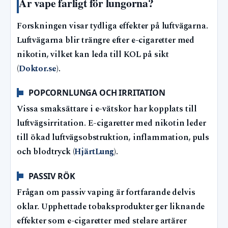
Är vape farligt för lungorna?
Forskningen visar tydliga effekter på luftvägarna.
Luftvägarna blir trängre efter e-cigaretter med
nikotin, vilket kan leda till KOL på sikt
(
Doktor.se
).
POPCORNLUNGA OCH IRRITATION
Vissa smaksättare i e-vätskor har kopplats till
luftvägsirritation. E-cigaretter med nikotin leder
till ökad luftvägsobstruktion, inflammation, puls
och blodtryck (
HjärtLung
).
PASSIV RÖK
Frågan om passiv vaping är fortfarande delvis
oklar. Upphettade tobaksprodukter ger liknande
effekter som e-cigaretter med stelare artärer