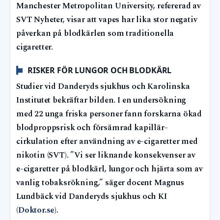
Manchester Metropolitan University, refererad av
SVT Nyheter, visar att vapes har lika stor negativ
påverkan på blodkärlen som traditionella
cigaretter.
RISKER FÖR LUNGOR OCH BLODKÄRL
Studier vid Danderyds sjukhus och Karolinska
Institutet bekräftar bilden. I en undersökning
med 22 unga friska personer fann forskarna ökad
blodproppsrisk och försämrad kapillär-
cirkulation efter användning av e-cigaretter med
nikotin (SVT). ”Vi ser liknande konsekvenser av
e-cigaretter på blodkärl, lungor och hjärta som av
vanlig tobaksrökning,” säger docent Magnus
Lundbäck vid Danderyds sjukhus och KI
(
Doktor.se
).