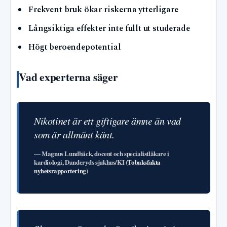
Frekvent bruk ökar riskerna ytterligare
Långsiktiga effekter inte fullt ut studerade
Högt beroendepotential
Vad experterna säger
Nikotinet är ett giftigare ämne än vad
som är allmänt känt.
— Magnus Lundbäck, docent och specialistläkare i
kardiologi, Danderyds sjukhus/KI (
Tobaksfakta
nyhetsrapportering
)