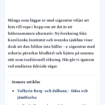
Många som lägger av med cigaretter väljer att
byta till vape i hopp om att det är ett
hälsosammare alternativ. Ny forskning från
Karolinska Institutet och svenska sjukhus visar
dock att den bilden inte håller – e-cigaretter med
nikotin påverkar blodkärl och hjärta på samma
sätt som traditionell rökning. Här går vi igenom
vad studierna faktiskt säger.
Senaste artiklar
Valkyria (berg- och dalbana) – fakta och
jämförelse