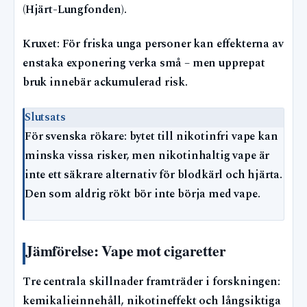
(Hjärt-Lungfonden).
Kruxet: För friska unga personer kan effekterna av
enstaka exponering verka små – men upprepat
bruk innebär ackumulerad risk.
Slutsats
För svenska rökare: bytet till nikotinfri vape kan
minska vissa risker, men nikotinhaltig vape är
inte ett säkrare alternativ för blodkärl och hjärta.
Den som aldrig rökt bör inte börja med vape.
Jämförelse: Vape mot cigaretter
Tre centrala skillnader framträder i forskningen:
kemikalieinnehåll, nikotineffekt och långsiktiga