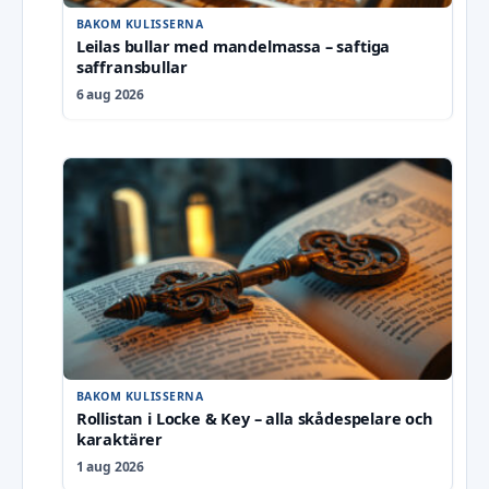
BAKOM KULISSERNA
Leilas bullar med mandelmassa – saftiga
saffransbullar
6 aug 2026
BAKOM KULISSERNA
Rollistan i Locke & Key – alla skådespelare och
karaktärer
1 aug 2026