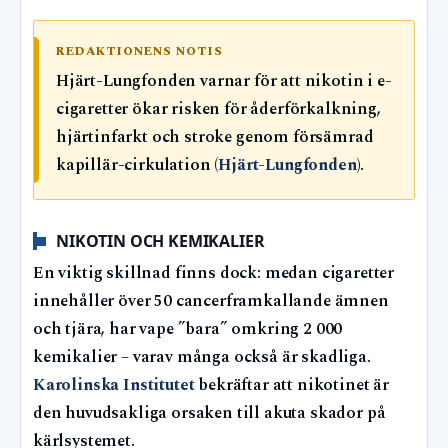
REDAKTIONENS NOTIS
Hjärt-Lungfonden varnar för att nikotin i e-
cigaretter ökar risken för åderförkalkning,
hjärtinfarkt och stroke genom försämrad
kapillär-cirkulation (
Hjärt-Lungfonden
).
NIKOTIN OCH KEMIKALIER
En viktig skillnad finns dock: medan cigaretter
innehåller över 50 cancerframkallande ämnen
och tjära, har vape ”bara” omkring 2 000
kemikalier – varav många också är skadliga.
Karolinska Institutet
bekräftar att nikotinet är
den huvudsakliga orsaken till akuta skador på
kärlsystemet.