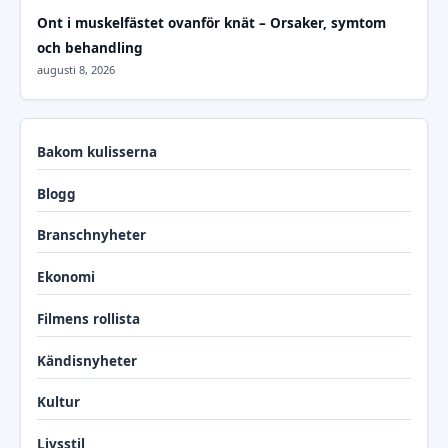
Ont i muskelfästet ovanför knät – Orsaker, symtom
och behandling
augusti 8, 2026
Bakom kulisserna
Blogg
Branschnyheter
Ekonomi
Filmens rollista
Kändisnyheter
Kultur
Livsstil