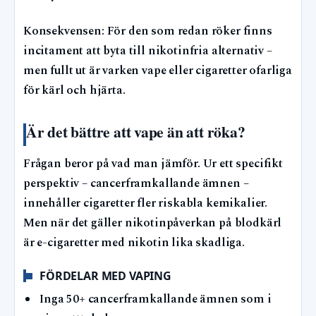
Konsekvensen: För den som redan röker finns
incitament att byta till nikotinfria alternativ –
men fullt ut är varken vape eller cigaretter ofarliga
för kärl och hjärta.
Är det bättre att vape än att röka?
Frågan beror på vad man jämför. Ur ett specifikt
perspektiv – cancerframkallande ämnen –
innehåller cigaretter fler riskabla kemikalier.
Men när det gäller nikotinpåverkan på blodkärl
är e-cigaretter med nikotin lika skadliga.
FÖRDELAR MED VAPING
Inga 50+ cancerframkallande ämnen som i