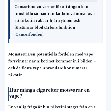
Cancerfonden varnar för att ångan kan
innehålla cancerframkallande ämnen och
att nikotin rubbar hjärtrytmen och
försämrar blodkärlens funktion
(
Cancerfonden
).
Mönstret: Den potentiella fördelen med vape
försvinner när nikotinet kommer in i bilden –
och de flesta vape-användare konsumerar
nikotin.
Hur många cigaretter motsvarar en
vape?
En vanlig fråga är hur nikotinintaget från en e-