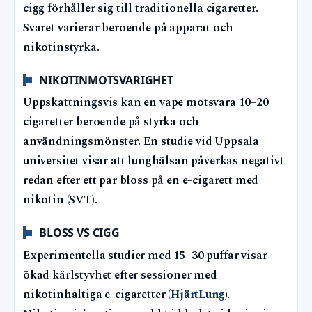
cigg förhåller sig till traditionella cigaretter.
Svaret varierar beroende på apparat och
nikotinstyrka.
NIKOTINMOTSVARIGHET
Uppskattningsvis kan en vape motsvara 10–20
cigaretter beroende på styrka och
användningsmönster. En studie vid Uppsala
universitet visar att lunghälsan påverkas negativt
redan efter ett par bloss på en e-cigarett med
nikotin (SVT).
BLOSS VS CIGG
Experimentella studier med 15–30 puffar visar
ökad kärlstyvhet efter sessioner med
nikotinhaltiga e-cigaretter (
HjärtLung
).