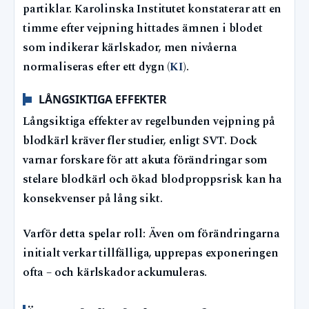
partiklar. Karolinska Institutet konstaterar att en
timme efter vejpning hittades ämnen i blodet
som indikerar kärlskador, men nivåerna
normaliseras efter ett dygn (
KI
).
LÅNGSIKTIGA EFFEKTER
Långsiktiga effekter av regelbunden vejpning på
blodkärl kräver fler studier, enligt SVT. Dock
varnar forskare för att akuta förändringar som
stelare blodkärl och ökad blodproppsrisk kan ha
konsekvenser på lång sikt.
Varför detta spelar roll: Även om förändringarna
initialt verkar tillfälliga, upprepas exponeringen
ofta – och kärlskador ackumuleras.