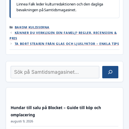
Linnea Falk leder kulturredaktionen och den dagliga
bevakningen på Samtidsmagasinet.
KATEGORIER
BAKOM KULISSERNA
KÄNNER DU VERKLIGEN DIN FAMILJ? REGLER, RECENSION &
PRIS
TA BORT STEARIN FRÅN GLAS OCH LJUSLYKTOR – ENKLA TIPS
Sök
Hundar till salu på Blocket – Guide till köp och
omplacering
augusti 9, 2026