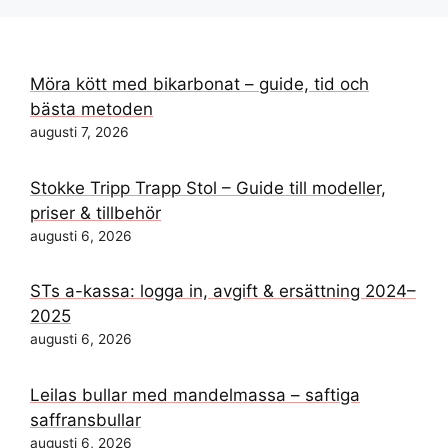
Möra kött med bikarbonat – guide, tid och
bästa metoden
augusti 7, 2026
Stokke Tripp Trapp Stol – Guide till modeller,
priser & tillbehör
augusti 6, 2026
STs a-kassa: logga in, avgift & ersättning 2024–
2025
augusti 6, 2026
Leilas bullar med mandelmassa – saftiga
saffransbullar
augusti 6, 2026