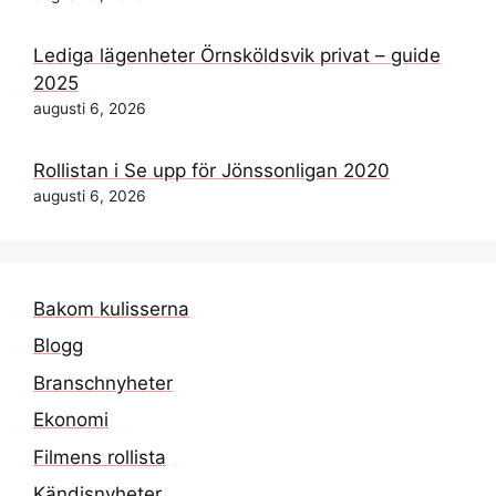
Lediga lägenheter Örnsköldsvik privat – guide
2025
augusti 6, 2026
Rollistan i Se upp för Jönssonligan 2020
augusti 6, 2026
Bakom kulisserna
Blogg
Branschnyheter
Ekonomi
Filmens rollista
Kändisnyheter