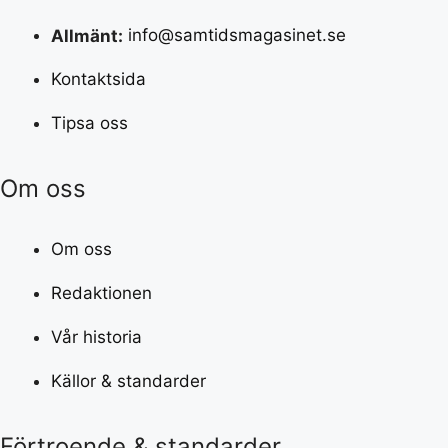
Allmänt:
info@samtidsmagasinet.se
Kontaktsida
Tipsa oss
Om oss
Om oss
Redaktionen
Vår historia
Källor & standarder
Förtroende & standarder