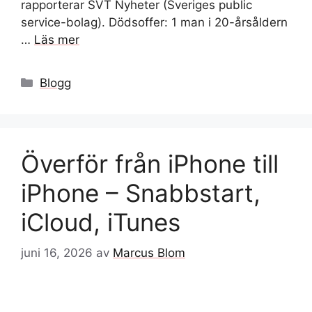
rapporterar SVT Nyheter (Sveriges public
service-bolag). Dödsoffer: 1 man i 20-årsåldern
…
Läs mer
Kategorier
Blogg
Överför från iPhone till
iPhone – Snabbstart,
iCloud, iTunes
juni 16, 2026
av
Marcus Blom