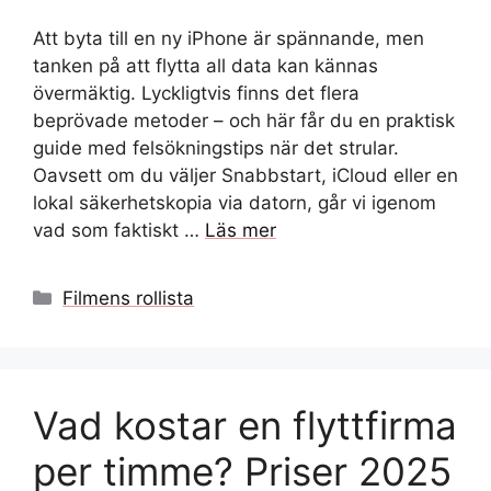
Att byta till en ny iPhone är spännande, men
tanken på att flytta all data kan kännas
övermäktig. Lyckligtvis finns det flera
beprövade metoder – och här får du en praktisk
guide med felsökningstips när det strular.
Oavsett om du väljer Snabbstart, iCloud eller en
lokal säkerhetskopia via datorn, går vi igenom
vad som faktiskt …
Läs mer
Kategorier
Filmens rollista
Vad kostar en flyttfirma
per timme? Priser 2025