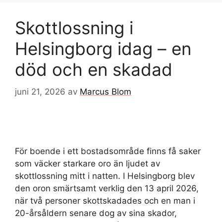
Skottlossning i
Helsingborg idag – en
död och en skadad
juni 21, 2026
av
Marcus Blom
För boende i ett bostadsområde finns få saker
som väcker starkare oro än ljudet av
skottlossning mitt i natten. I Helsingborg blev
den oron smärtsamt verklig den 13 april 2026,
när två personer skottskadades och en man i
20-årsåldern senare dog av sina skador,