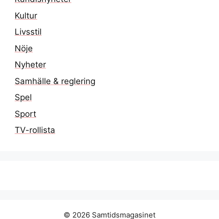
Kultur
Livsstil
Nöje
Nyheter
Samhälle & reglering
Spel
Sport
TV-rollista
© 2026 Samtidsmagasinet