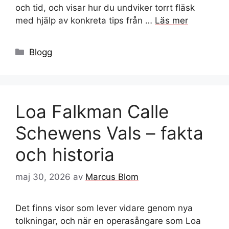
och tid, och visar hur du undviker torrt fläsk
med hjälp av konkreta tips från …
Läs mer
Kategorier
Blogg
Loa Falkman Calle
Schewens Vals – fakta
och historia
maj 30, 2026
av
Marcus Blom
Det finns visor som lever vidare genom nya
tolkningar, och när en operasångare som Loa