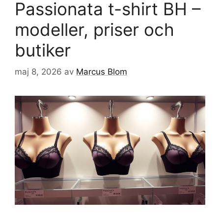
Passionata t-shirt BH –
modeller, priser och
butiker
maj 8, 2026
av
Marcus Blom