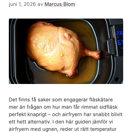
juni 1, 2026
av
Marcus Blom
Det finns få saker som engagerar fläskätare
mer än frågan om hur man får rimmat sidfläsk
perfekt knaprigt – och airfryern har snabbt blivit
ett hett alternativ. I den här guiden jämför vi
airfryern med ugnen, reder ut rätt temperatur