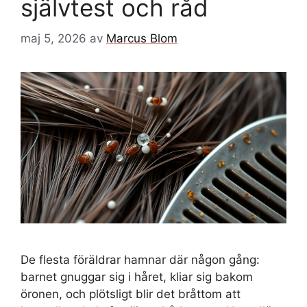
självtest och råd
maj 5, 2026
av
Marcus Blom
De flesta föräldrar hamnar där någon gång:
barnet gnuggar sig i håret, kliar sig bakom
öronen, och plötsligt blir det bråttom att