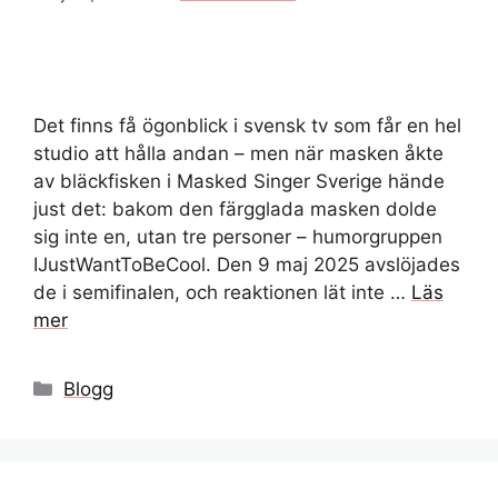
Det finns få ögonblick i svensk tv som får en hel
studio att hålla andan – men när masken åkte
av bläckfisken i Masked Singer Sverige hände
just det: bakom den färgglada masken dolde
sig inte en, utan tre personer – humorgruppen
IJustWantToBeCool. Den 9 maj 2025 avslöjades
de i semifinalen, och reaktionen lät inte …
Läs
mer
Kategorier
Blogg