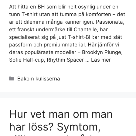
Att hitta en BH som blir helt osynlig under en
tunn T‑shirt utan att tumma på komforten – det
är ett dilemma många känner igen. Passionata,
ett franskt undermärke till Chantelle, har
specialiserat sig på just T‑shirt‑BH:ar med slät
passform och premiummaterial. Här jämför vi
deras populäraste modeller – Brooklyn Plunge,
Sofie Half‑cup, Rhythm Spacer …
Läs mer
Kategorier
Bakom kulisserna
Hur vet man om man
har löss? Symtom,