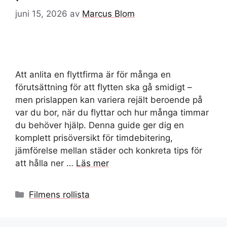
juni 15, 2026
av
Marcus Blom
Att anlita en flyttfirma är för många en
förutsättning för att flytten ska gå smidigt –
men prislappen kan variera rejält beroende på
var du bor, när du flyttar och hur många timmar
du behöver hjälp. Denna guide ger dig en
komplett prisöversikt för timdebitering,
jämförelse mellan städer och konkreta tips för
att hålla ner …
Läs mer
Kategorier
Filmens rollista