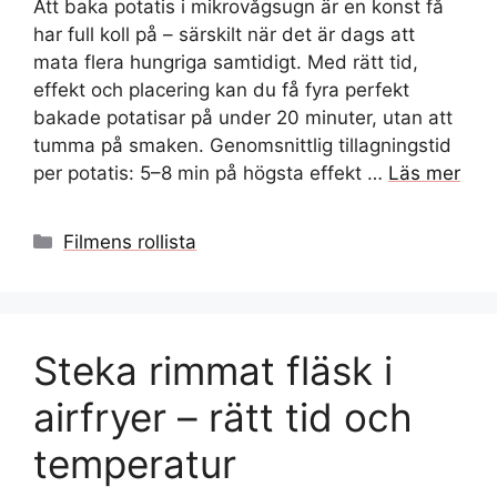
Att baka potatis i mikrovågsugn är en konst få
har full koll på – särskilt när det är dags att
mata flera hungriga samtidigt. Med rätt tid,
effekt och placering kan du få fyra perfekt
bakade potatisar på under 20 minuter, utan att
tumma på smaken. Genomsnittlig tillagningstid
per potatis: 5–8 min på högsta effekt …
Läs mer
Kategorier
Filmens rollista
Steka rimmat fläsk i
airfryer – rätt tid och
temperatur