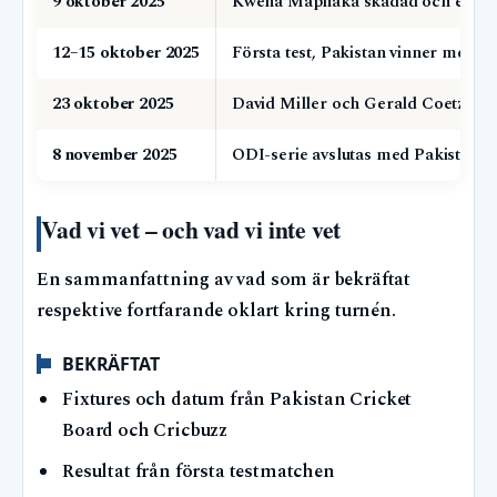
9 oktober 2025
Kwena Maphaka skadad och ersat
12–15 oktober 2025
Första test, Pakistan vinner med 9
23 oktober 2025
David Miller och Gerald Coetzee e
8 november 2025
ODI-serie avslutas med Pakistan-s
Vad vi vet – och vad vi inte vet
En sammanfattning av vad som är bekräftat
respektive fortfarande oklart kring turnén.
BEKRÄFTAT
Fixtures och datum från Pakistan Cricket
Board och Cricbuzz
Resultat från första testmatchen