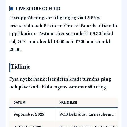
LIVE SCORE OCH TID
Liveuppföljning var tillgänglig via ESPN:s
cricketsida och Pakistan Cricket Boards officiella
applikation. Testmatcher startade kl 09:30 lokal
tid, ODI-matcher kl 14:00 och T20I-matcher kl
20:00.
Tidlinje
Fyra nyckelhändelser definierade turnéns gång
och påverkade båda lagens sammansättning.
DATUM
HÄNDELSE
September 2025
PCB bekräftar turnéschema