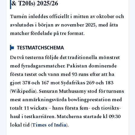
& T20Is) 2025/26
Turnén inleddes officiellt i mitten av oktober och
avslutades i början av november 2025, med åtta
matcher fördelade på tre format.
TESTMATCHSCHEMA
De två testerna följde det traditionella mönstret
med fyradagarsmatcher. Pakistan dominerade
första testet och vann med 93 runs efter att ha
gjort 378 och 167 mot Sydafrikas 269 och 183
(Wikipedia). Senuran Muthusamy stod för turnens
mest anmärkningsvärda bowlingprestation med
totalt 11 wickets – hans första fem- och tiovikts-
haul i testkarriären. Matcherna startade kl 09:30
lokal tid (
Times of India
).