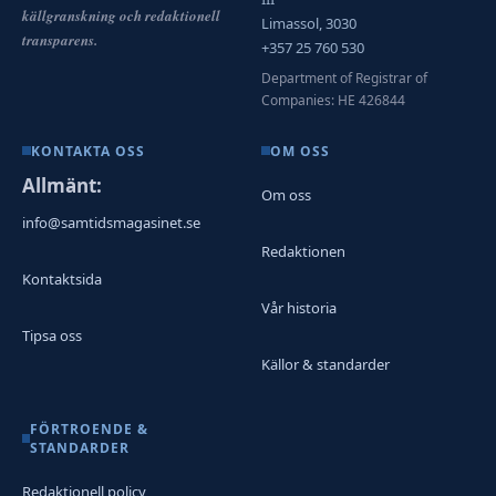
källgranskning och redaktionell
Limassol, 3030
transparens.
+357 25 760 530
Department of Registrar of
Companies: HE 426844
KONTAKTA OSS
OM OSS
Allmänt:
Om oss
info@samtidsmagasinet.se
Redaktionen
Kontaktsida
Vår historia
Tipsa oss
Källor & standarder
FÖRTROENDE &
STANDARDER
Redaktionell policy