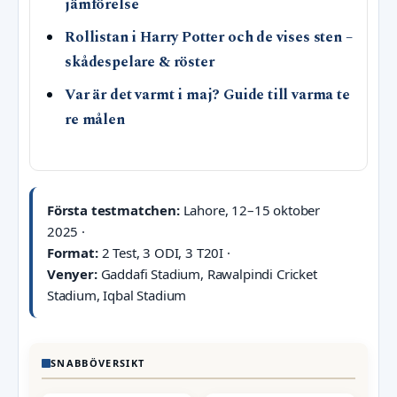
jämförelse
Rollistan i Harry Potter och de vises sten –
skådespelare & röster
Var är det varmt i maj? Guide till varma te
re målen
Första testmatchen:
Lahore, 12–15 oktober
2025 ·
Format:
2 Test, 3 ODI, 3 T20I ·
Venyer:
Gaddafi Stadium, Rawalpindi Cricket
Stadium, Iqbal Stadium
SNABBÖVERSIKT