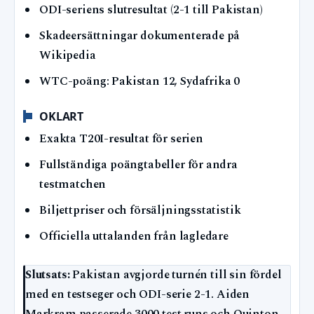
ODI-seriens slutresultat (2-1 till Pakistan)
Skadeersättningar dokumenterade på
Wikipedia
WTC-poäng: Pakistan 12, Sydafrika 0
OKLART
Exakta T20I-resultat för serien
Fullständiga poängtabeller för andra
testmatchen
Biljettpriser och försäljningsstatistik
Officiella uttalanden från lagledare
Slutsats:
Pakistan avgjorde turnén till sin fördel
med en testseger och ODI-serie 2-1. Aiden