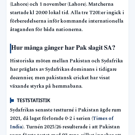
(Lahore) och 1 november (Lahore). Matcherna
startade kl 20:00 lokal tid. Alla tre T20I:er ingick i
förberedelserna inför kommande internationella
åtaganden för båda nationerna.
Hur många gånger har Pak slagit SA?
Historiska möten mellan Pakistan och Sydafrika
har präglats av Sydafrikas dominans i tidigare
decennier, men pakistansk cricket har visat
växande styrka på hemmabana.
TESTSTATISTIK
Sydafrikas senaste testturné i Pakistan ägde rum
2021, då laget förlorade 0-2 i serien (
Times of
India
). Turnén 2025/26 resulterade i att Pakistan