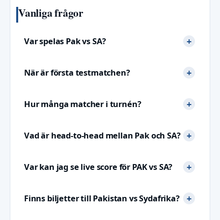
Vanliga frågor
Var spelas Pak vs SA?
När är första testmatchen?
Hur många matcher i turnén?
Vad är head-to-head mellan Pak och SA?
Var kan jag se live score för PAK vs SA?
Finns biljetter till Pakistan vs Sydafrika?