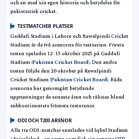
och en med sin egen historia och betydelse för
pakistanisk cricket.
TESTMATCHER PLATSER
Gaddafi Stadium i Lahore och Rawalpindi Cricket
Stadium är de två arenorna för testserien. Första
testen spelades 12–15 oktober 2025 på Gaddafi
Stadium (
Pakistan Cricket Board
). Den andra
testen följde den 20 oktober på Rawalpindi
Cricket Stadium (
Pakistan Cricket Board
). Båda
arenorna har genomgått betydande
upprustningar de senaste åren och räknas bland
subkontinentets främsta testarenor.
ODI OCH T20I ARENOR
Alla tre ODI-matcher samlades vid Iqbal Stadium