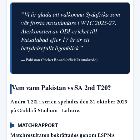
”Vi är glada att välkomna Sydafrika som
vår första motståndare i WTC 2025-27.
Återkomsten av ODI-cricket till
Faisalabad efter 17 år är ett
betydelsefullt ögonblick.”
— Pakistan Cricket Board (officiellt uttalande)
Vem vann Pakistan vs SA 2nd T20?
Andra T20I i serien spelades den 31 oktober 2025
på Gaddafi Stadium i Lahore.
MATCHRAPPORT
Matchresultaten bekräftades genom ESPN:s