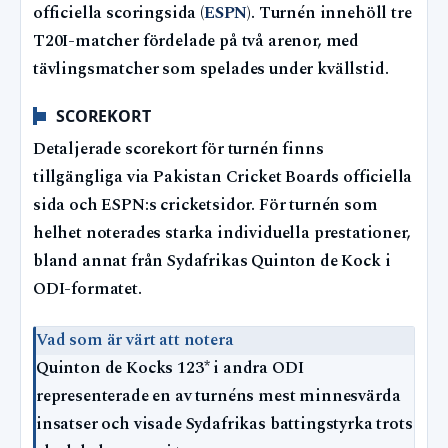
officiella scoringsida (
ESPN
). Turnén innehöll tre
T20I-matcher fördelade på två arenor, med
tävlingsmatcher som spelades under kvällstid.
SCOREKORT
Detaljerade scorekort för turnén finns
tillgängliga via Pakistan Cricket Boards officiella
sida och ESPN:s cricketsidor. För turnén som
helhet noterades starka individuella prestationer,
bland annat från Sydafrikas Quinton de Kock i
ODI-formatet.
Vad som är värt att notera
Quinton de Kocks 123* i andra ODI
representerade en av turnéns mest minnesvärda
insatser och visade Sydafrikas battingstyrka trots