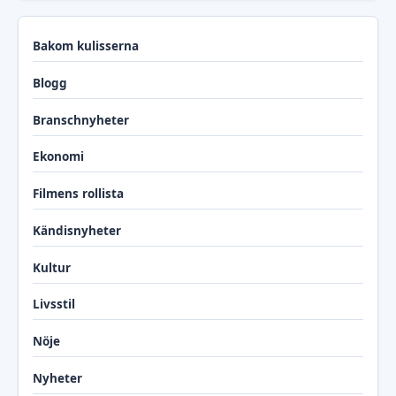
Bakom kulisserna
Blogg
Branschnyheter
Ekonomi
Filmens rollista
Kändisnyheter
Kultur
Livsstil
Nöje
Nyheter