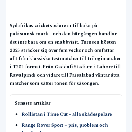
Sydafrikas cricketspelare är tillbaka på
pakistansk mark – och den här gången handlar
det inte bara om en snabbvisit. Turneen hösten
2025 sträcker sig över fem veckor och omfattar
allt från klassiska testmatcher till trilogimatcher
i T20I-format. Från Gaddafi Stadium i Lahore till
Rawalpindi och vidare till Faisalabad väntar åtta
matcher som sätter tonen för säsongen.
Senaste artiklar
Rollistan i Time Cut – alla skådespelare
Range Rover Sport – pris, problem och