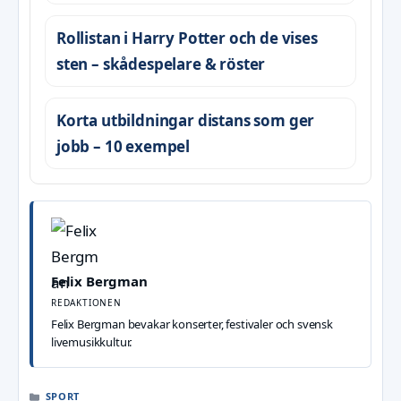
Rollistan i Harry Potter och de vises
sten – skådespelare & röster
Korta utbildningar distans som ger
jobb – 10 exempel
Felix Bergman
REDAKTIONEN
Felix Bergman bevakar konserter, festivaler och svensk
livemusikkultur.
KATEGORIER
SPORT