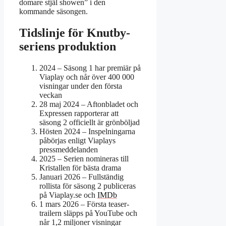
domare stjäl showen” i den
kommande säsongen.
Tidslinje för Knutby-
seriens produktion
2024
– Säsong 1 har premiär på
Viaplay och når över 400 000
visningar under den första
veckan
28 maj 2024
– Aftonbladet och
Expressen rapporterar att
säsong 2 officiellt är grönböljad
Hösten 2024
– Inspelningarna
påbörjas enligt Viaplays
pressmeddelanden
2025
– Serien nomineras till
Kristallen för bästa drama
Januari 2026
– Fullständig
rollista för säsong 2 publiceras
på Viaplay.se och
IMDb
1 mars 2026
– Första teaser-
trailern släpps på YouTube och
når 1,2 miljoner visningar