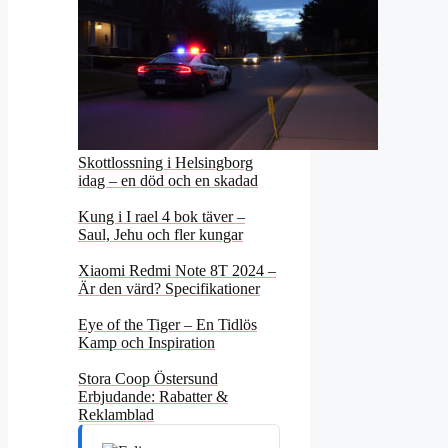
Skottlossning i Helsingborg
idag – en död och en skadad
Kung i I rael 4 bok täver –
Saul, Jehu och fler kungar
Xiaomi Redmi Note 8T 2024 –
Är den värd? Specifikationer
Eye of the Tiger – En Tidlös
Kamp och Inspiration
Stora Coop Östersund
Erbjudande: Rabatter &
Reklamblad