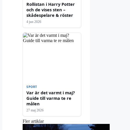
Rollistan i Harry Potter
och de vises sten –
skådespelare & röster
4 jun 2026
SPORT
Var är det varmt i maj?
Guide till varma te re
målen
27 maj 2026
Fler artiklar