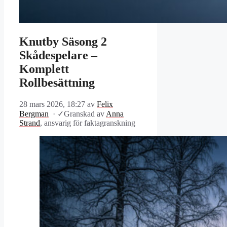
Knutby Säsong 2
Skådespelare –
Komplett
Rollbesättning
28 mars 2026, 18:27
av
Felix
Bergman
·
✓
Granskad av
Anna
Strand
, ansvarig för faktagranskning