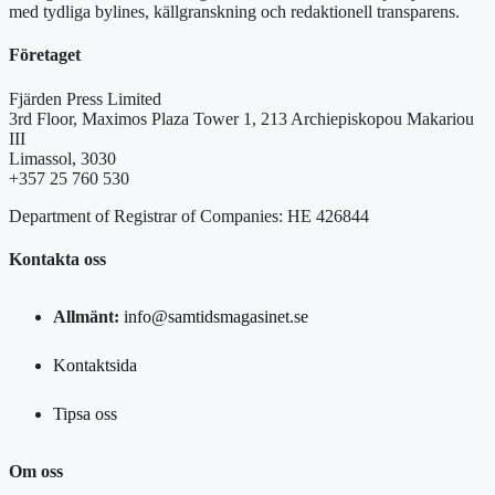
med tydliga bylines, källgranskning och redaktionell transparens.
Företaget
Fjärden Press Limited
3rd Floor, Maximos Plaza Tower 1, 213 Archiepiskopou Makariou
III
Limassol, 3030
+357 25 760 530
Department of Registrar of Companies: HE 426844
Kontakta oss
Allmänt:
info@samtidsmagasinet.se
Kontaktsida
Tipsa oss
Om oss