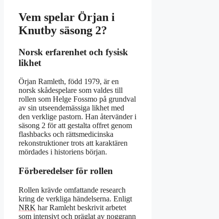
Vem spelar Örjan i
Knutby säsong 2?
Norsk erfarenhet och fysisk
likhet
Örjan Ramleth, född 1979, är en
norsk skådespelare som valdes till
rollen som Helge Fossmo på grundval
av sin utseendemässiga likhet med
den verklige pastorn. Han återvänder i
säsong 2 för att gestalta offret genom
flashbacks och rättsmedicinska
rekonstruktioner trots att karaktären
mördades i historiens början.
Förberedelser för rollen
Rollen krävde omfattande research
kring de verkliga händelserna. Enligt
NRK
har Ramleht beskrivit arbetet
som intensivt och präglat av noggrann