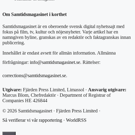
Om Samtidsmagasinet i korthet
Samtidsmagasinet är en oberoende svensk digital nyhetssajt med
fokus på film, tv, kultur och nöjesnyheter. Varje artikel har en
namngiven byline, granskas av en redaktör och faktagranskas innan
publicering.
Innehållet är endast avsett för allmän information. Allmänna
förfrågningar:
info@samtidsmagasinet.se
. Rättelser:
corrections@samtidsmagasinet.se
.
Utgivare:
Fjärden Press Limited, Limassol ·
Ansvarig utgivare:
Marcus Blom, Chefredaktör · Department of Registrar of
Companies HE 426844
© 2026 Samtidsmagasinet · Fjärden Press Limited ·
Så verifierar vi vår rapportering
·
WorldRSS