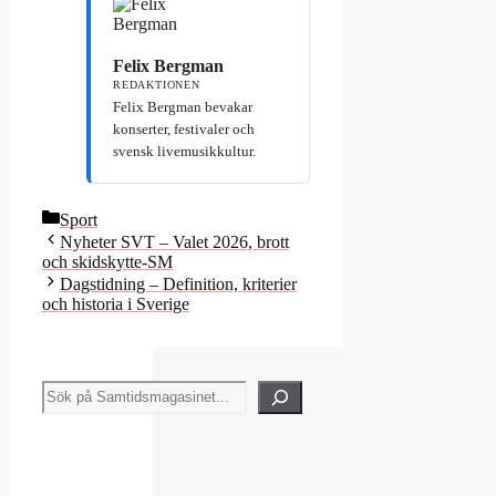
Felix Bergman
REDAKTIONEN
Felix Bergman bevakar
konserter, festivaler och
svensk livemusikkultur.
Kategorier
Sport
Nyheter SVT – Valet 2026, brott
och skidskytte-SM
Dagstidning – Definition, kriterier
och historia i Sverige
Sök