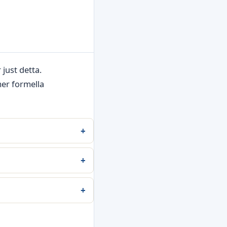
 just detta.
mer formella