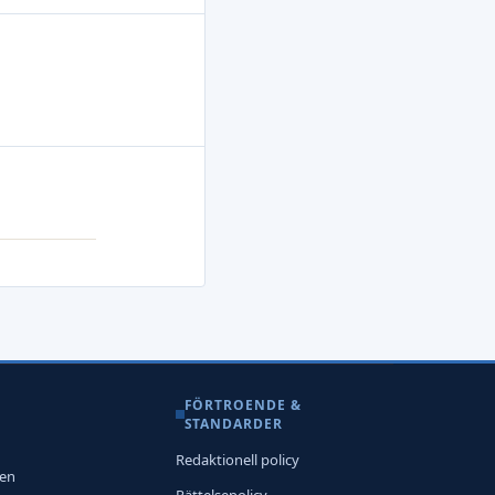
FÖRTROENDE &
STANDARDER
Redaktionell policy
nen