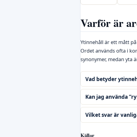
Varför är ar
Ytinnehåll är ett mått p
Ordet används ofta i kor
synonymer, medan yta ä
Vad betyder ytinneh
Kan jag använda ”r
Vilket svar är vanli
Källor