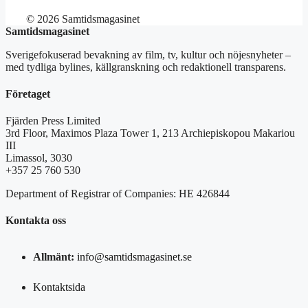
© 2026 Samtidsmagasinet
Samtidsmagasinet
Sverigefokuserad bevakning av film, tv, kultur och nöjesnyheter –
med tydliga bylines, källgranskning och redaktionell transparens.
Företaget
Fjärden Press Limited
3rd Floor, Maximos Plaza Tower 1, 213 Archiepiskopou Makariou
III
Limassol, 3030
+357 25 760 530
Department of Registrar of Companies: HE 426844
Kontakta oss
Allmänt:
info@samtidsmagasinet.se
Kontaktsida