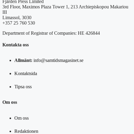
Fjärden Press Limited
3rd Floor, Maximos Plaza Tower 1, 213 Archiepiskopou Makariou
III
Limassol, 3030
+357 25 760 530
Department of Registrar of Companies: HE 426844
Kontakta oss
Allmänt:
info@samtidsmagasinet.se
Kontaktsida
Tipsa oss
Om oss
Om oss
Redaktionen