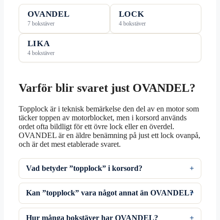
OVANDEL
LOCK
7 bokstäver
4 bokstäver
LIKA
4 bokstäver
Varför blir svaret just OVANDEL?
Topplock är i teknisk bemärkelse den del av en motor som
täcker toppen av motorblocket, men i korsord används
ordet ofta bildligt för ett övre lock eller en överdel.
OVANDEL är en äldre benämning på just ett lock ovanpå,
och är det mest etablerade svaret.
Vad betyder ”topplock” i korsord?
Kan ”topplock” vara något annat än OVANDEL?
Hur många bokstäver har OVANDEL?