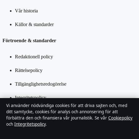
Vår historia
Källor & standarder
Förtroende & standarder
Redaktionell policy
Rättelsepolicy
Tillgänglighetsredogörelse
Integritetspolicy
Vi använder nödvändiga cookies för att driva sajten och, med
Kändisar & integritet
ditt samtycke, cookies för analys och annonsering för att
förbättra den och finansiera vår journalistik. Se vår
Cookiepolicy
och
Integritetspolicy
.
Om Samtidsmagasinet i korthet