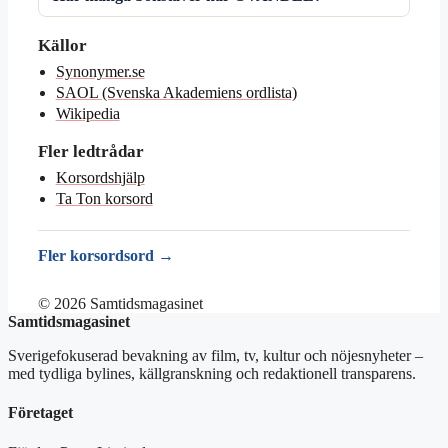
Källor
Synonymer.se
SAOL (Svenska Akademiens ordlista)
Wikipedia
Fler ledtrådar
Korsordshjälp
Ta Ton korsord
Fler korsordsord →
© 2026 Samtidsmagasinet
Samtidsmagasinet
Sverigefokuserad bevakning av film, tv, kultur och nöjesnyheter –
med tydliga bylines, källgranskning och redaktionell transparens.
Företaget