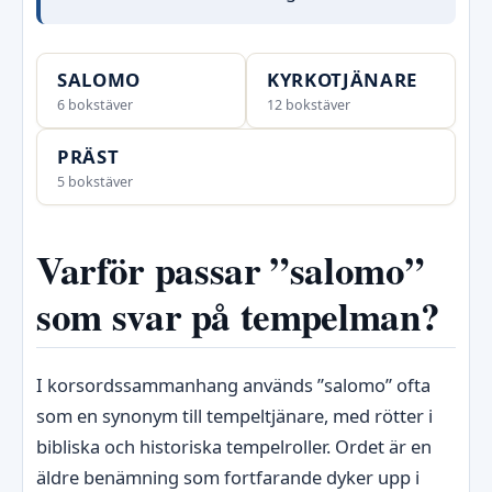
SALOMO
KYRKOTJÄNARE
6 bokstäver
12 bokstäver
PRÄST
5 bokstäver
Varför passar ”salomo”
som svar på tempelman?
I korsordssammanhang används ”salomo” ofta
som en synonym till tempeltjänare, med rötter i
bibliska och historiska tempelroller. Ordet är en
äldre benämning som fortfarande dyker upp i