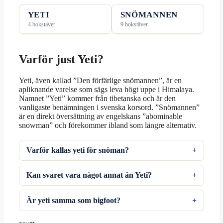
YETI
SNÖMANNEN
4 bokstäver
9 bokstäver
Varför just Yeti?
Yeti, även kallad ”Den förfärlige snömannen”, är en
apliknande varelse som sägs leva högt uppe i Himalaya.
Namnet ”Yeti” kommer från tibetanska och är den
vanligaste benämningen i svenska korsord. ”Snömannen”
är en direkt översättning av engelskans ”abominable
snowman” och förekommer ibland som längre alternativ.
Varför kallas yeti för snöman?
Kan svaret vara något annat än Yeti?
Är yeti samma som bigfoot?