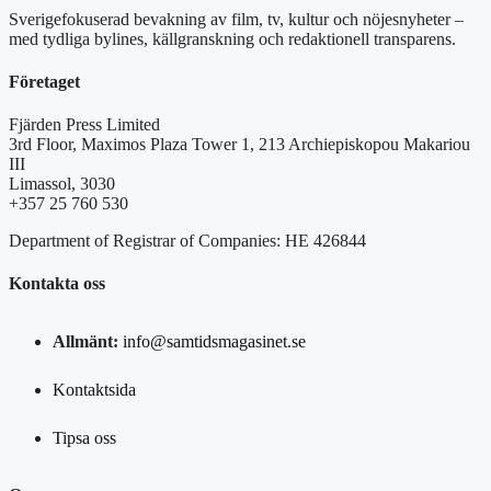
Sverigefokuserad bevakning av film, tv, kultur och nöjesnyheter –
med tydliga bylines, källgranskning och redaktionell transparens.
Företaget
Fjärden Press Limited
3rd Floor, Maximos Plaza Tower 1, 213 Archiepiskopou Makariou
III
Limassol, 3030
+357 25 760 530
Department of Registrar of Companies: HE 426844
Kontakta oss
Allmänt:
info@samtidsmagasinet.se
Kontaktsida
Tipsa oss