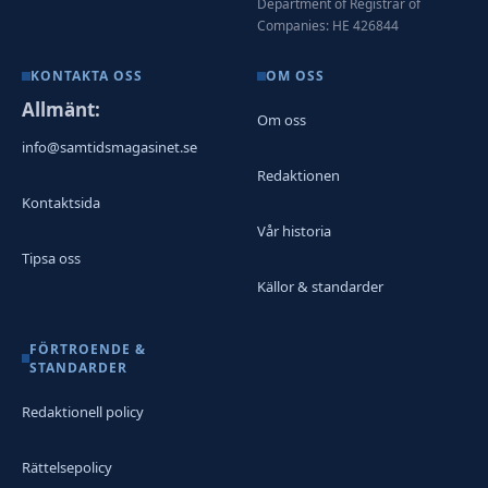
Department of Registrar of
Companies: HE 426844
KONTAKTA OSS
OM OSS
Allmänt:
Om oss
info@samtidsmagasinet.se
Redaktionen
Kontaktsida
Vår historia
Tipsa oss
Källor & standarder
FÖRTROENDE &
STANDARDER
Redaktionell policy
Rättelsepolicy