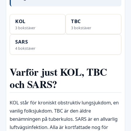
KOL
TBC
3 bokstäver
3 bokstäver
SARS
4 bokstäver
Varför just KOL, TBC
och SARS?
KOL står för kroniskt obstruktiv lungsjukdom, en
vanlig folksjukdom. TBC är den äldre
benämningen på tuberkulos. SARS är en allvarlig
luftvägsinfektion. Alla är kortfattade nog för