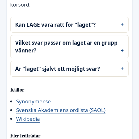
korsord.
Kan LAGE vara rätt för ”laget”?
Vilket svar passar om laget är en grupp
vänner?
Är ”laget” självt ett möjligt svar?
Källor
Synonymer.se
Svenska Akademiens ordlista (SAOL)
Wikipedia
Fler ledtrådar