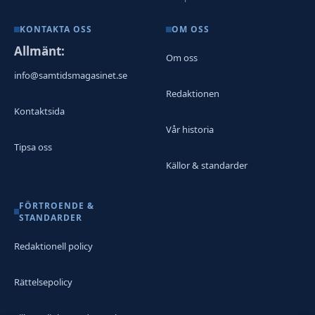
KONTAKTA OSS
OM OSS
Allmänt:
Om oss
info@samtidsmagasinet.se
Redaktionen
Kontaktsida
Vår historia
Tipsa oss
Källor & standarder
FÖRTROENDE &
STANDARDER
Redaktionell policy
Rättelsepolicy