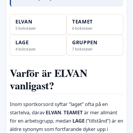
ELVAN
TEAMET
5 bokstäver
6 bokstäver
LAGE
GRUPPEN
4 bokstäver
7 bokstäver
Varför är ELVAN
vanligast?
Inom sportkorsord syftar ”laget” ofta på en
startelva, därav
ELVAN
.
TEAMET
är mer allmänt
för en arbetsgrupp, medan
LAGE
(”tillstånd”) är en
äldre synonym som fortfarande dyker upp i