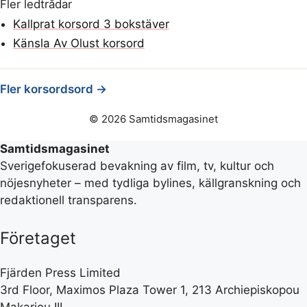
Fler ledtrådar
Kallprat korsord 3 bokstäver
Känsla Av Olust korsord
Fler korsordsord →
© 2026 Samtidsmagasinet
Samtidsmagasinet
Sverigefokuserad bevakning av film, tv, kultur och
nöjesnyheter – med tydliga bylines, källgranskning och
redaktionell transparens.
Företaget
Fjärden Press Limited
3rd Floor, Maximos Plaza Tower 1, 213 Archiepiskopou