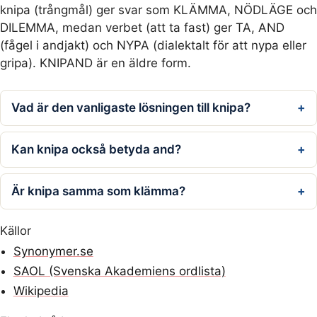
knipa (trångmål) ger svar som KLÄMMA, NÖDLÄGE och
DILEMMA, medan verbet (att ta fast) ger TA, AND
(fågel i andjakt) och NYPA (dialektalt för att nypa eller
gripa). KNIPAND är en äldre form.
Vad är den vanligaste lösningen till knipa?
Kan knipa också betyda and?
Är knipa samma som klämma?
Källor
Synonymer.se
SAOL (Svenska Akademiens ordlista)
Wikipedia