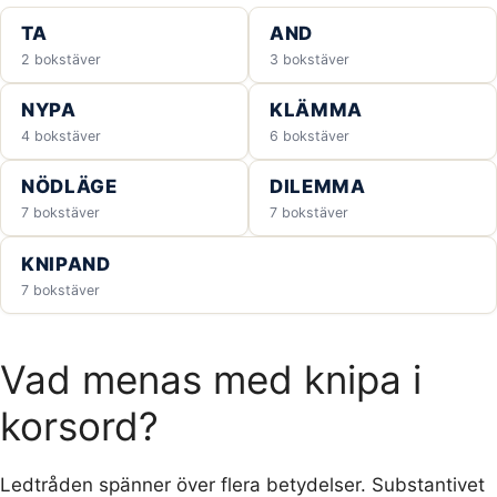
TA
AND
2 bokstäver
3 bokstäver
NYPA
KLÄMMA
4 bokstäver
6 bokstäver
NÖDLÄGE
DILEMMA
7 bokstäver
7 bokstäver
KNIPAND
7 bokstäver
Vad menas med knipa i
korsord?
Ledtråden spänner över flera betydelser. Substantivet