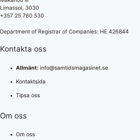
Makariou III
Limassol, 3030
+357 25 760 530
Department of Registrar of Companies: HE 426844
Kontakta oss
Allmänt:
info@samtidsmagasinet.se
Kontaktsida
Tipsa oss
Om oss
Om oss