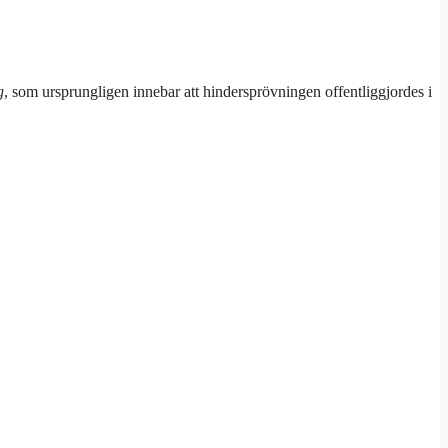
g
, som ursprungligen innebar att hindersprövningen offentliggjordes i