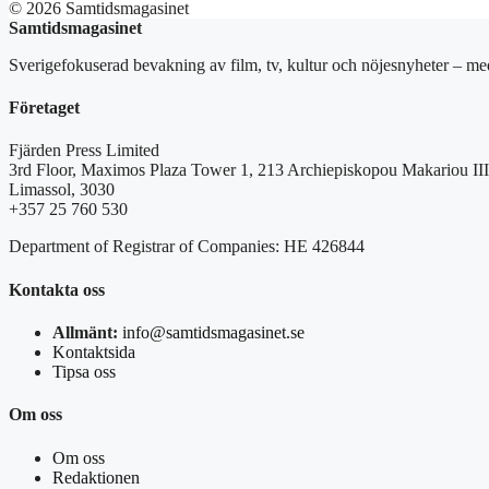
© 2026 Samtidsmagasinet
Samtidsmagasinet
Sverigefokuserad bevakning av film, tv, kultur och nöjesnyheter – med
Företaget
Fjärden Press Limited
3rd Floor, Maximos Plaza Tower 1, 213 Archiepiskopou Makariou III
Limassol, 3030
+357 25 760 530
Department of Registrar of Companies: HE 426844
Kontakta oss
Allmänt:
info@samtidsmagasinet.se
Kontaktsida
Tipsa oss
Om oss
Om oss
Redaktionen