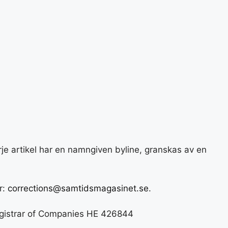
je artikel har en namngiven byline, granskas av en
r:
corrections@samtidsmagasinet.se
.
gistrar of Companies HE 426844