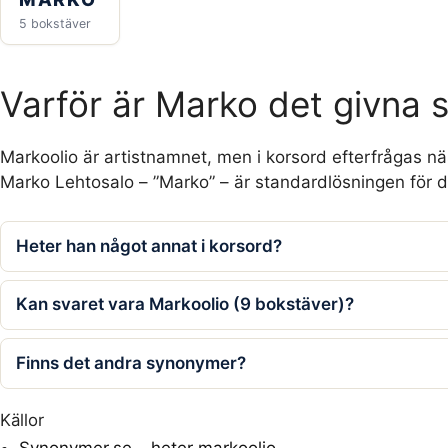
5 bokstäver
Varför är Marko det givna 
Markoolio är artistnamnet, men i korsord efterfrågas näs
Marko Lehtosalo – ”Marko” – är standardlösningen för d
Heter han något annat i korsord?
Kan svaret vara Markoolio (9 bokstäver)?
Finns det andra synonymer?
Källor