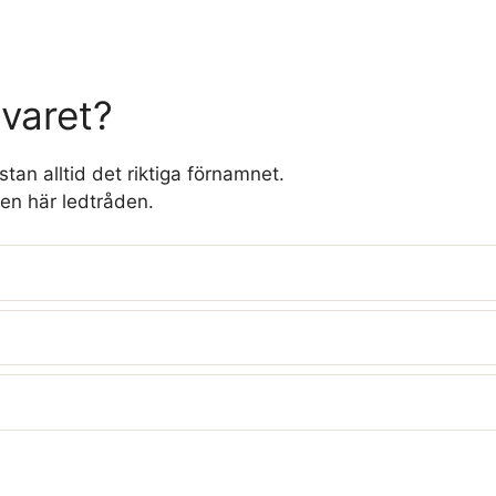
svaret?
tan alltid det riktiga förnamnet.
en här ledtråden.