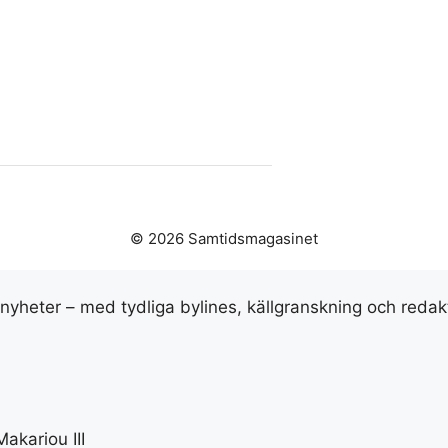
© 2026 Samtidsmagasinet
snyheter – med tydliga bylines, källgranskning och redak
akariou III