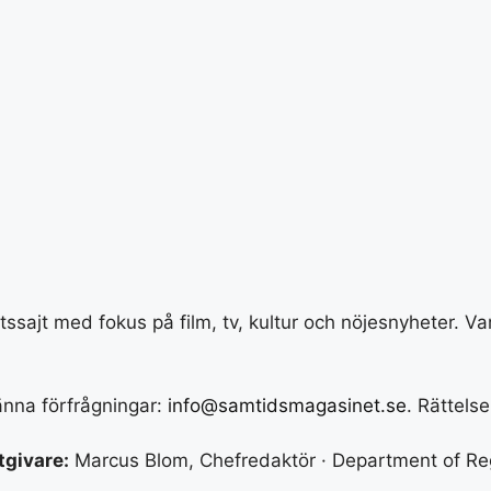
ajt med fokus på film, tv, kultur och nöjesnyheter. Var
männa förfrågningar:
info@samtidsmagasinet.se
. Rättelse
tgivare:
Marcus Blom, Chefredaktör · Department of Re