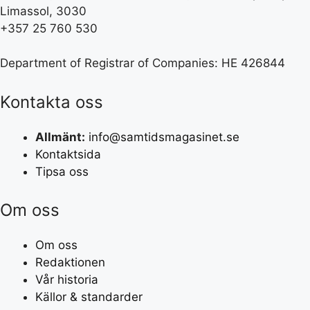
Limassol, 3030
+357 25 760 530
Department of Registrar of Companies: HE 426844
Kontakta oss
Allmänt:
info@samtidsmagasinet.se
Kontaktsida
Tipsa oss
Om oss
Om oss
Redaktionen
Vår historia
Källor & standarder