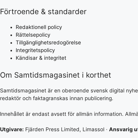
Förtroende & standarder
Redaktionell policy
Rättelsepolicy
Tillgänglighetsredogörelse
Integritetspolicy
Kändisar & integritet
Om Samtidsmagasinet i korthet
Samtidsmagasinet är en oberoende svensk digital nyhetss
redaktör och faktagranskas innan publicering.
Innehållet är endast avsett för allmän information. All
Utgivare:
Fjärden Press Limited, Limassol ·
Ansvarig u