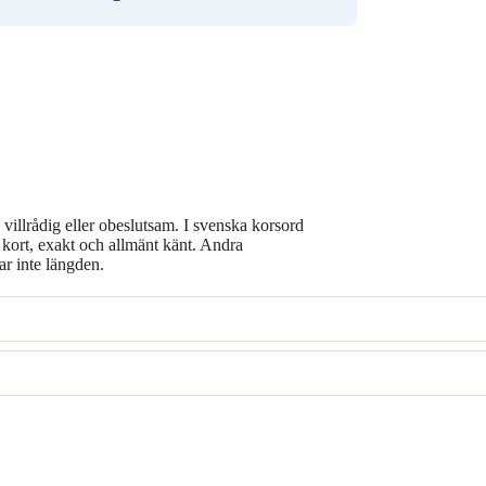
 villrådig eller obeslutsam. I svenska korsord
kort, exakt och allmänt känt. Andra
ar inte längden.