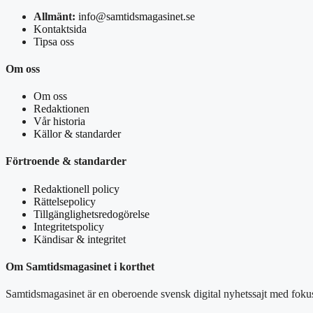
Allmänt:
info@samtidsmagasinet.se
Kontaktsida
Tipsa oss
Om oss
Om oss
Redaktionen
Vår historia
Källor & standarder
Förtroende & standarder
Redaktionell policy
Rättelsepolicy
Tillgänglighetsredogörelse
Integritetspolicy
Kändisar & integritet
Om Samtidsmagasinet i korthet
Samtidsmagasinet är en oberoende svensk digital nyhetssajt med fokus 