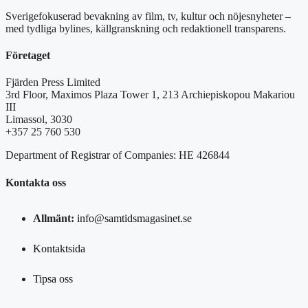
Sverigefokuserad bevakning av film, tv, kultur och nöjesnyheter –
med tydliga bylines, källgranskning och redaktionell transparens.
Företaget
Fjärden Press Limited
3rd Floor, Maximos Plaza Tower 1, 213 Archiepiskopou Makariou
III
Limassol, 3030
+357 25 760 530
Department of Registrar of Companies: HE 426844
Kontakta oss
Allmänt:
info@samtidsmagasinet.se
Kontaktsida
Tipsa oss