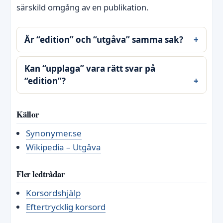
särskild omgång av en publikation.
Är “edition” och “utgåva” samma sak?
Kan “upplaga” vara rätt svar på
“edition”?
Källor
Synonymer.se
Wikipedia – Utgåva
Fler ledtrådar
Korsordshjälp
Eftertrycklig korsord