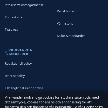
info@samtidsmagasinet.se
Redaktionen
Kontaktsida
Vår historia
Tipsa oss
Källor & standarder
FÖRTROENDE &
STANDARDER
Redaktionell policy
Rättelsepolicy
Tillgänglighetsredogörelse
Vi använder nödvändiga cookies för att driva sajten och, med
Integritetspolicy
ditt samtycke, cookies för analys och annonsering för att
förbättra den och finansiera vår journalistik. Se vår
Cookiepolicy