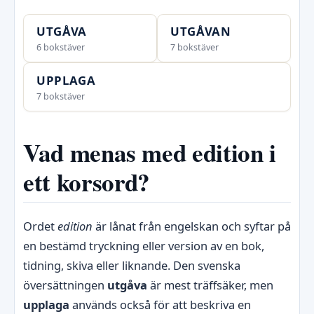
UTGÅVA
UTGÅVAN
6 bokstäver
7 bokstäver
UPPLAGA
7 bokstäver
Vad menas med edition i
ett korsord?
Ordet
edition
är lånat från engelskan och syftar på
en bestämd tryckning eller version av en bok,
tidning, skiva eller liknande. Den svenska
översättningen
utgåva
är mest träffsäker, men
upplaga
används också för att beskriva en