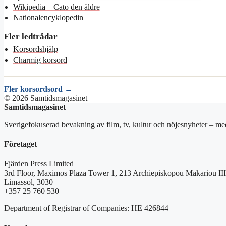
Wikipedia – Cato den äldre
Nationalencyklopedin
Fler ledtrådar
Korsordshjälp
Charmig korsord
Fler korsordsord →
© 2026 Samtidsmagasinet
Samtidsmagasinet
Sverigefokuserad bevakning av film, tv, kultur och nöjesnyheter – med
Företaget
Fjärden Press Limited
3rd Floor, Maximos Plaza Tower 1, 213 Archiepiskopou Makariou III
Limassol, 3030
+357 25 760 530
Department of Registrar of Companies: HE 426844