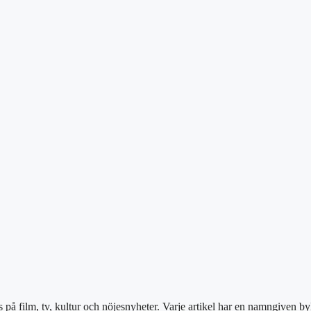
på film, tv, kultur och nöjesnyheter. Varje artikel har en namngiven by