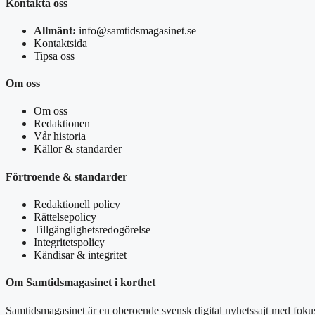
Kontakta oss
Allmänt:
info@samtidsmagasinet.se
Kontaktsida
Tipsa oss
Om oss
Om oss
Redaktionen
Vår historia
Källor & standarder
Förtroende & standarder
Redaktionell policy
Rättelsepolicy
Tillgänglighetsredogörelse
Integritetspolicy
Kändisar & integritet
Om Samtidsmagasinet i korthet
Samtidsmagasinet är en oberoende svensk digital nyhetssajt med fokus 