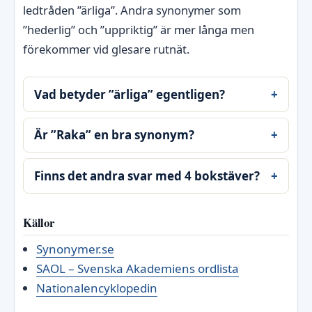
ledtråden ”ärliga”. Andra synonymer som
”hederlig” och ”uppriktig” är mer långa men
förekommer vid glesare rutnät.
Vad betyder ”ärliga” egentligen?
Är ”Raka” en bra synonym?
Finns det andra svar med 4 bokstäver?
Källor
Synonymer.se
SAOL – Svenska Akademiens ordlista
Nationalencyklopedin