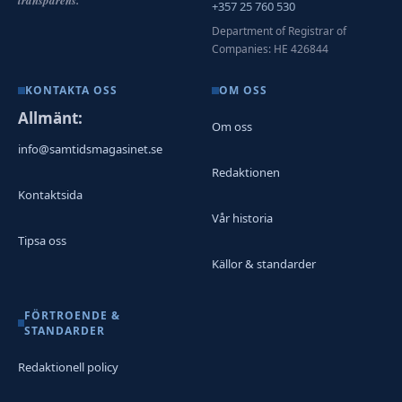
transparens.
+357 25 760 530
Department of Registrar of
Companies: HE 426844
KONTAKTA OSS
OM OSS
Allmänt:
Om oss
info@samtidsmagasinet.se
Redaktionen
Kontaktsida
Vår historia
Tipsa oss
Källor & standarder
FÖRTROENDE &
STANDARDER
Redaktionell policy