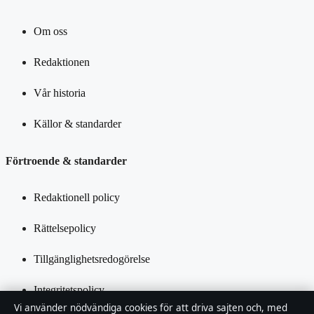
Om oss
Redaktionen
Vår historia
Källor & standarder
Förtroende & standarder
Redaktionell policy
Rättelsepolicy
Tillgänglighetsredogörelse
Integritetspolicy
Vi använder nödvändiga cookies för att driva sajten och, med