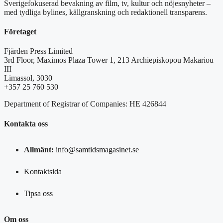
Sverigefokuserad bevakning av film, tv, kultur och nöjesnyheter –
med tydliga bylines, källgranskning och redaktionell transparens.
Företaget
Fjärden Press Limited
3rd Floor, Maximos Plaza Tower 1, 213 Archiepiskopou Makariou
III
Limassol, 3030
+357 25 760 530
Department of Registrar of Companies: HE 426844
Kontakta oss
Allmänt:
info@samtidsmagasinet.se
Kontaktsida
Tipsa oss
Om oss