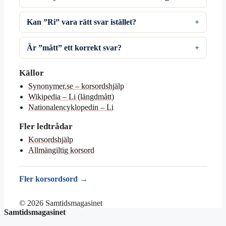
Kan ”Ri” vara rätt svar istället?
Är ”mått” ett korrekt svar?
Källor
Synonymer.se – korsordshjälp
Wikipedia – Li (längdmått)
Nationalencyklopedin – Li
Fler ledtrådar
Korsordshjälp
Allmängiltig korsord
Fler korsordsord →
© 2026 Samtidsmagasinet
Samtidsmagasinet