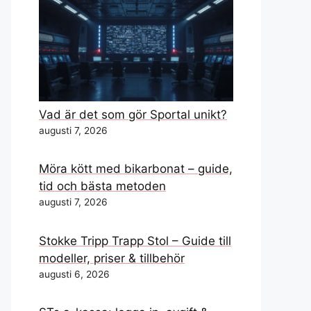
Vad är det som gör Sportal unikt?
augusti 7, 2026
Möra kött med bikarbonat – guide,
tid och bästa metoden
augusti 7, 2026
Stokke Tripp Trapp Stol – Guide till
modeller, priser & tillbehör
augusti 6, 2026