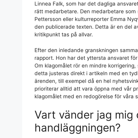
Linnea Falk, som har det dagliga ansvaret
rätt medarbetare. Den medarbetare som sk
Pettersson eller kulturreporter Emma Nyqv
den publicerade texten. Detta är en del av 
kritikpunkt tas på allvar.
Efter den inledande granskningen samman
rapport. Hon har det yttersta ansvaret för 
Om klagomålet rör en mindre korrigering, s
detta justeras direkt i artikeln med en t
ärenden, till exempel då en hel nyhetsvink
prioriterar alltid att vara öppna med vår 
klagomålet med en redogörelse för våra s
Vart vänder jag mig 
handläggningen?