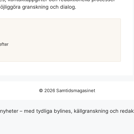
 möjliggöra granskning och dialog.
efter
© 2026 Samtidsmagasinet
snyheter – med tydliga bylines, källgranskning och redak