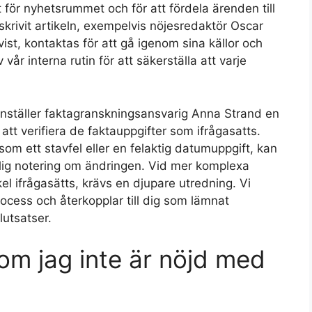
 för nyhetsrummet och för att fördela ärenden till
rivit artikeln, exempelvis nöjesredaktör Oscar
ist, kontaktas för att gå igenom sina källor och
vår interna rutin för att säkerställa att varje
ställer faktagranskningsansvarig Anna Strand en
att verifiera de faktauppgifter som ifrågasatts.
om ett stavfel eller en felaktig datumuppgift, kan
ydlig notering om ändringen. Vid mer komplexa
el ifrågasätts, krävs en djupare utredning. Vi
process och återkopplar till dig som lämnat
lutsatser.
om jag inte är nöjd med