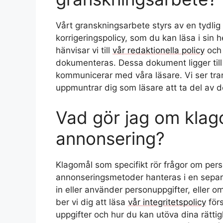
Vårt granskningsarbete styrs av en tydlig 
korrigeringspolicy, som du kan läsa i sin he
hänvisar vi till
vår redaktionella policy
oc
dokumenteras. Dessa dokument ligger till g
kommunicerar med våra läsare. Vi ser tr
uppmuntrar dig som läsare att ta del av 
Vad gör jag om klagom
annonsering?
Klagomål som specifikt rör frågor om perso
annonseringsmetoder hanteras i en separa
in eller använder personuppgifter, eller 
ber vi dig att läsa
vår integritetspolicy
förs
uppgifter och hur du kan utöva dina rättigh