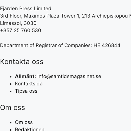
Fjärden Press Limited
3rd Floor, Maximos Plaza Tower 1, 213 Archiepiskopou M
Limassol, 3030
+357 25 760 530
Department of Registrar of Companies: HE 426844
Kontakta oss
Allmänt:
info@samtidsmagasinet.se
Kontaktsida
Tipsa oss
Om oss
Om oss
Redaktionen