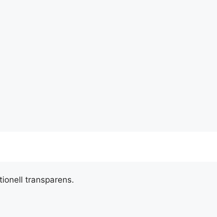
tionell transparens.