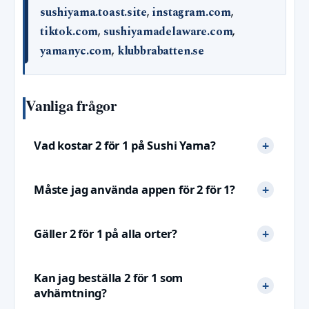
sushiyama.toast.site
,
instagram.com
,
tiktok.com
,
sushiyamadelaware.com
,
yamanyc.com
,
klubbrabatten.se
Vanliga frågor
Vad kostar 2 för 1 på Sushi Yama?
Måste jag använda appen för 2 för 1?
Gäller 2 för 1 på alla orter?
Kan jag beställa 2 för 1 som
avhämtning?