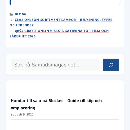
KATEGORIER
BLOGG
CLAS OHLSON SORTIMENT LAMPOR – BELYSNING, TYPER
OCH TRENDER
ดูหนัง GRATIS ONLINE: BÄSTA SAJTERNA FÖR FILM OCH
SÄKERHET 2026
Sök
Hundar till salu på Blocket – Guide till köp och
omplacering
augusti 9, 2026