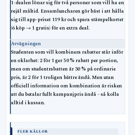
1-dealen lönar sig för två personer som vill ha en
rejäl måltid. Ensamluncharen gör bäst i att hålla
sig till app-priset 119 kr och spara stämpelkortet
(6 köp → 1 gratis) för en extra deal.
Avvägningen
Studenten som vill kombinera rabatter står inför
en oklarhet: 2 för 1 ger 50 % rabatt per portion,
men om studentrabatten är 30 % på ordinarie
pris, är 2 för 1 troligen bättre ändå. Men utan
officiell information om kombination är risken
att du betalar fullt kampanjpris ändå – så kolla
alltid i kassan.
FLER KÄLLOR