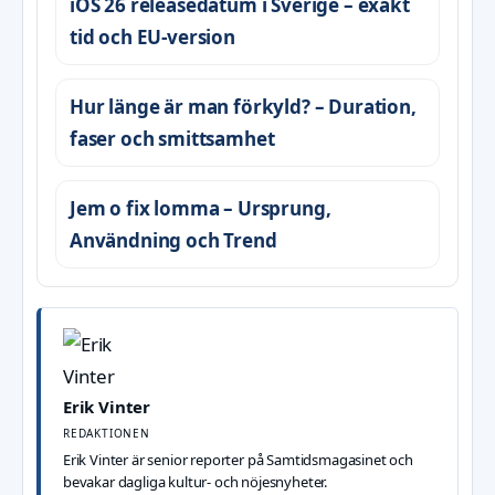
iOS 26 releasedatum i Sverige – exakt
tid och EU-version
Hur länge är man förkyld? – Duration,
faser och smittsamhet
Jem o fix lomma – Ursprung,
Användning och Trend
Erik Vinter
REDAKTIONEN
Erik Vinter är senior reporter på Samtidsmagasinet och
bevakar dagliga kultur- och nöjesnyheter.