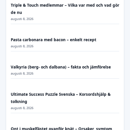
Triple & Touch medlemmar – Vilka var med och vad gör
de nu
augusti 8, 2026
Pasta carbonara med bacon – enkelt recept
augusti 8, 2026
Valkyria (berg- och dalbana) – fakta och jämförelse
augusti 8, 2026
Ultimate Success Puzzle Svenska – Korsordshjälp &
tolkning
augusti 8, 2026
Ont i muskelfästet ovanför knät – Orsaker, symtom