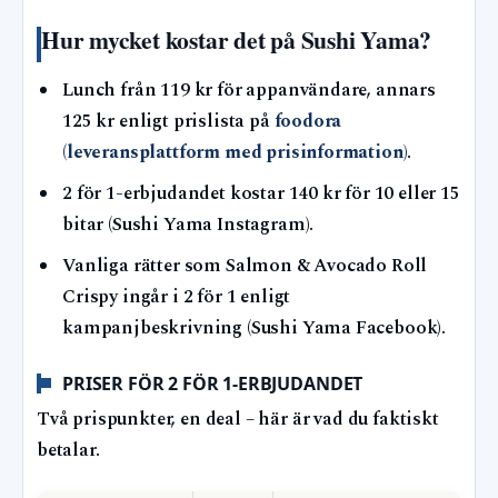
Hur mycket kostar det på Sushi Yama?
Lunch från 119 kr för appanvändare, annars
125 kr enligt prislista på
foodora
(leveransplattform med prisinformation)
.
2 för 1-erbjudandet kostar 140 kr för 10 eller 15
bitar (Sushi Yama Instagram).
Vanliga rätter som Salmon & Avocado Roll
Crispy ingår i 2 för 1 enligt
kampanjbeskrivning (Sushi Yama Facebook).
PRISER FÖR 2 FÖR 1-ERBJUDANDET
Två prispunkter, en deal – här är vad du faktiskt
betalar.