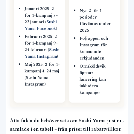
Januari 2025: 2
Nya 2 för 1-
för 1-kampanj 7–
perioder
22 januari (
Sushi
förväntas under
Yama Facebook
)
2026
Februari 2025: 2
Följ appen och
för 1-kampanj 9–
Instagram för
24 februari (
Sushi
kommande
Yama Instagram
)
erbjudanden
Maj 2025: 2 för 1-
Örnsköldsvik
kampanj 4–24 maj
öppnar –
(Sushi Yama
lansering kan
Instagram)
inkludera
kampanjer
Åtta fakta du behöver veta om Sushi Yama just nu,
samlade i en tabell – från priser till rabattvillkor.