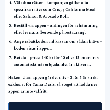
Välj dina rätter
– kampanjen gäller ofta
specifika rätter som Crispy California Meal
eller Salmon & Avocado Roll.
Beställ via appen
– antingen för avhämtning
eller leverans (beroende på restaurang).
Ange rabattkoden
vid kassan om sådan krävs –
koden visas i appen.
Betala
– priset 140 kr för 10 eller 15 bitar dras
automatiskt när erbjudandet är aktiverat.
Haken:
Utan appen går det inte – 2 för 1 är strikt
exklusivt för Yama Deals, så steget att ladda ner
appen är inte valfritt.