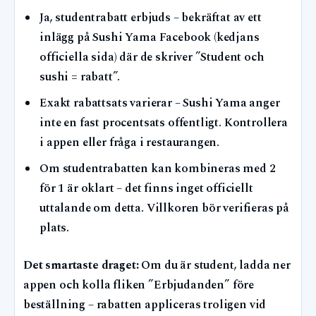
Ja, studentrabatt erbjuds – bekräftat av ett
inlägg på Sushi Yama Facebook (kedjans
officiella sida) där de skriver ”Student och
sushi = rabatt”.
Exakt rabattsats varierar – Sushi Yama anger
inte en fast procentsats offentligt. Kontrollera
i appen eller fråga i restaurangen.
Om studentrabatten kan kombineras med 2
för 1 är oklart – det finns inget officiellt
uttalande om detta. Villkoren bör verifieras på
plats.
Det smartaste draget:
Om du är student, ladda ner
appen och kolla fliken ”Erbjudanden” före
beställning – rabatten appliceras troligen vid