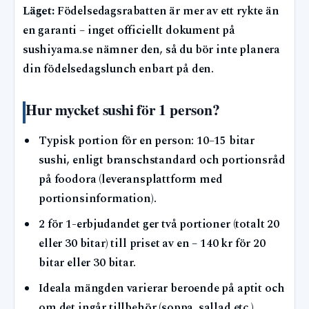
Läget:
Födelsedagsrabatten är mer av ett rykte än
en garanti – inget officiellt dokument på
sushiyama.se nämner den, så du bör inte planera
din födelsedagslunch enbart på den.
Hur mycket sushi för 1 person?
Typisk portion för en person: 10–15 bitar
sushi, enligt branschstandard och portionsråd
på foodora (leveransplattform med
portionsinformation).
2 för 1-erbjudandet ger två portioner (totalt 20
eller 30 bitar) till priset av en – 140 kr för 20
bitar eller 30 bitar.
Ideala mängden varierar beroende på aptit och
om det ingår tillbehör (soppa, sallad etc.).