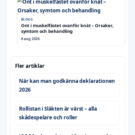
BLOGG
Ont i muskelfästet ovanför knät – Orsaker,
symtom och behandling
8 aug 2026
Fler artiklar
När kan man godkänna deklarationen
2026
Rollistan i Släkten är värst – alla
skådespelare och roller