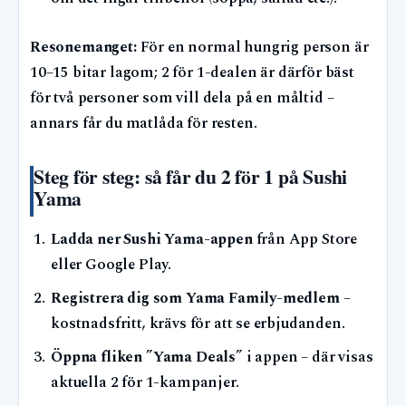
Resonemanget:
För en normal hungrig person är
10–15 bitar lagom; 2 för 1-dealen är därför bäst
för två personer som vill dela på en måltid –
annars får du matlåda för resten.
Steg för steg: så får du 2 för 1 på Sushi
Yama
Ladda ner Sushi Yama-appen
från App Store
eller Google Play.
Registrera dig som Yama Family-medlem
–
kostnadsfritt, krävs för att se erbjudanden.
Öppna fliken ”Yama Deals”
i appen – där visas
aktuella 2 för 1-kampanjer.