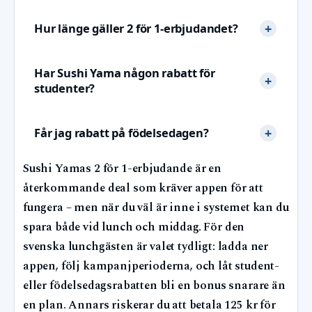
Hur länge gäller 2 för 1-erbjudandet?
Har Sushi Yama någon rabatt för
studenter?
Får jag rabatt på födelsedagen?
Sushi Yamas 2 för 1-erbjudande är en
återkommande deal som kräver appen för att
fungera – men när du väl är inne i systemet kan du
spara både vid lunch och middag. För den
svenska lunchgästen är valet tydligt: ladda ner
appen, följ kampanjperioderna, och låt student-
eller födelsedagsrabatten bli en bonus snarare än
en plan. Annars riskerar du att betala 125 kr för