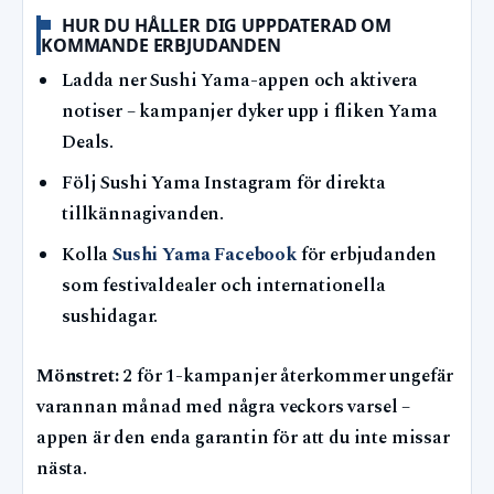
HUR DU HÅLLER DIG UPPDATERAD OM
KOMMANDE ERBJUDANDEN
Ladda ner Sushi Yama-appen och aktivera
notiser – kampanjer dyker upp i fliken Yama
Deals.
Följ Sushi Yama Instagram för direkta
tillkännagivanden.
Kolla
Sushi Yama Facebook
för erbjudanden
som festivaldealer och internationella
sushidagar.
Mönstret:
2 för 1-kampanjer återkommer ungefär
varannan månad med några veckors varsel –
appen är den enda garantin för att du inte missar
nästa.