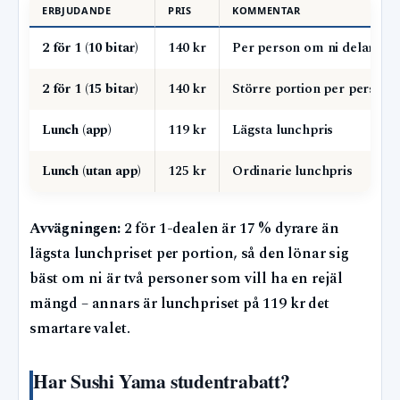
ERBJUDANDE
PRIS
KOMMENTAR
2 för 1 (10 bitar)
140 kr
Per person om ni delar
2 för 1 (15 bitar)
140 kr
Större portion per person
Lunch (app)
119 kr
Lägsta lunchpris
Lunch (utan app)
125 kr
Ordinarie lunchpris
Avvägningen:
2 för 1-dealen är 17 % dyrare än
lägsta lunchpriset per portion, så den lönar sig
bäst om ni är två personer som vill ha en rejäl
mängd – annars är lunchpriset på 119 kr det
smartare valet.
Har Sushi Yama studentrabatt?