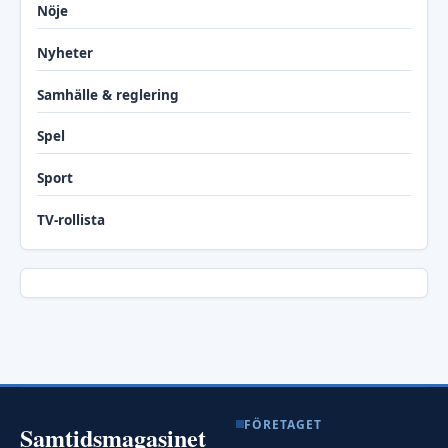
Nöje
Nyheter
Samhälle & reglering
Spel
Sport
TV-rollista
FÖRETAGET
Samtidsmagasinet