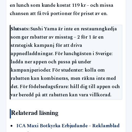
en lunch som kunde kostat 119 kr – och missa
chansen att få två portioner för priset av en.
Slutsats:
Sushi Yama är inte en restaurangkedja
som ger rabatter av misstag – 2 för 1 är en
strategisk kampanj för att driva
appnedladdningar. För lunchgästen i Sverige:
ladda ner appen och passa på under
kampanjperioder. För studenter: kolla om
rabatten kan kombineras, men räkna inte med
det. För födelsedagsfirare: håll dig till appen och
var beredd på att rabatten kan vara villkorad.
Relaterad läsning
ICA Maxi Botkyrka Erbjudande – Reklamblad