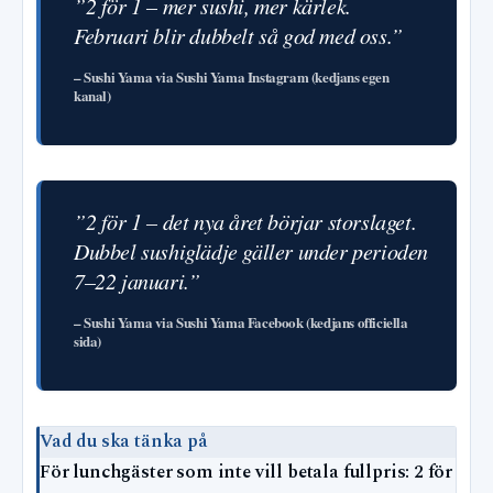
”2 för 1 – mer sushi, mer kärlek.
Februari blir dubbelt så god med oss.”
– Sushi Yama via Sushi Yama Instagram (kedjans egen
kanal)
”2 för 1 – det nya året börjar storslaget.
Dubbel sushiglädje gäller under perioden
7–22 januari.”
– Sushi Yama via Sushi Yama Facebook (kedjans officiella
sida)
Vad du ska tänka på
För lunchgäster som inte vill betala fullpris: 2 för