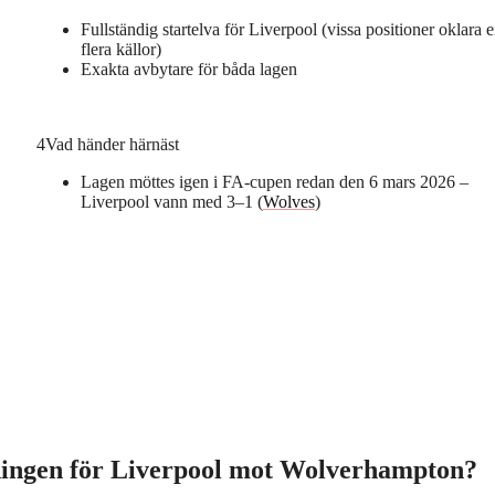
Fullständig startelva för Liverpool (vissa positioner oklara e
flera källor)
Exakta avbytare för båda lagen
4
Vad händer härnäst
Lagen möttes igen i FA-cupen redan den 6 mars 2026 –
Liverpool vann med 3–1 (
Wolves
)
lningen för Liverpool mot Wolverhampton?