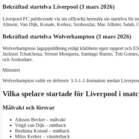
Bekräftad startelva Liverpool (3 mars 2026)
Liverpool FC publicerade via sin officiella hemsida sin startelva för m
Alisson, Van Dijk, Konate, Kerkez, Szoboszlai, Mac Allister, Salah,
Bekräftad startelva Wolverhampton (3 mars 2026)
Wolverhamptons laguppställning enligt klubbens egen rapport och E
Jackson Tchatchoua, Yerson Mosquera, Santiago Bueno, Toti Gomes,
och Arokodare.
Mönstret
Wolverhampton valde en defensiv 3-5-1-1-formation medan Liverpool 
Vilka spelare startade för Liverpool i m
Målvakt och försvar
Alisson Becker – målvakt
Virgil van Dijk – mittback
Ibrahima Konaté – mittback
Milos Kerkez – vänsterback