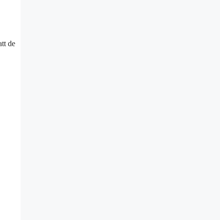
tt de