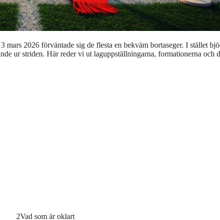
ars 2026 förväntade sig de flesta en bekväm bortaseger. I stället bj
nde ur striden. Här reder vi ut laguppställningarna, formationerna och 
2
Vad som är oklart