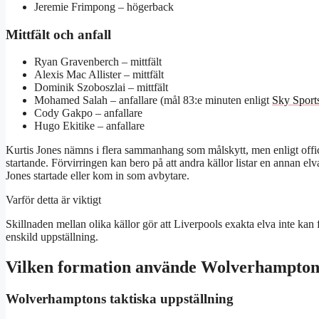
Jeremie Frimpong – högerback
Mittfält och anfall
Ryan Gravenberch – mittfält
Alexis Mac Allister – mittfält
Dominik Szoboszlai – mittfält
Mohamed Salah – anfallare (mål 83:e minuten enligt
Sky Sport
Cody Gakpo – anfallare
Hugo Ekitike – anfallare
Kurtis Jones nämns i flera sammanhang som målskytt, men enligt offic
startande. Förvirringen kan bero på att andra källor listar en annan elv
Jones startade eller kom in som avbytare.
Varför detta är viktigt
Skillnaden mellan olika källor gör att Liverpools exakta elva inte kan f
enskild uppställning.
Vilken formation använde Wolverhampton
Wolverhamptons taktiska uppställning