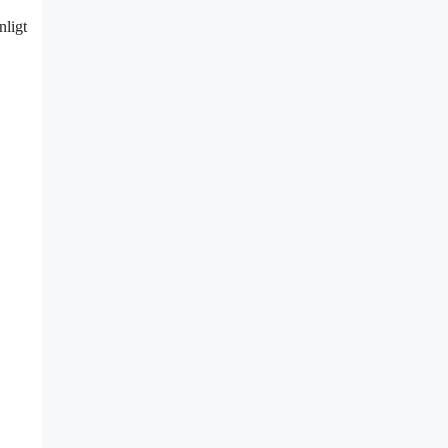
nligt