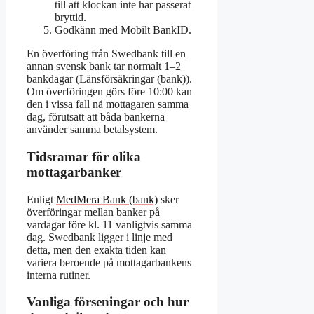
till att klockan inte har passerat
bryttid.
Godkänn med Mobilt BankID.
En överföring från Swedbank till en
annan svensk bank tar normalt 1–2
bankdagar (Länsförsäkringar (bank)).
Om överföringen görs före 10:00 kan
den i vissa fall nå mottagaren samma
dag, förutsatt att båda bankerna
använder samma betalsystem.
Tidsramar för olika
mottagarbanker
Enligt
MedMera Bank (bank)
sker
överföringar mellan banker på
vardagar före kl. 11 vanligtvis samma
dag. Swedbank ligger i linje med
detta, men den exakta tiden kan
variera beroende på mottagarbankens
interna rutiner.
Vanliga förseningar och hur