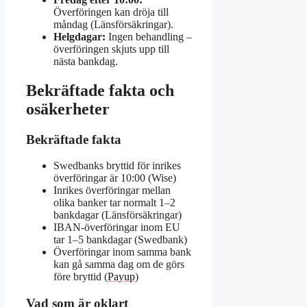
Överföringen kan dröja till
måndag (Länsförsäkringar).
Helgdagar:
Ingen behandling –
överföringen skjuts upp till
nästa bankdag.
Bekräftade fakta och
osäkerheter
Bekräftade fakta
Swedbanks bryttid för inrikes
överföringar är 10:00 (Wise)
Inrikes överföringar mellan
olika banker tar normalt 1–2
bankdagar (Länsförsäkringar)
IBAN-överföringar inom EU
tar 1–5 bankdagar (Swedbank)
Överföringar inom samma bank
kan gå samma dag om de görs
före bryttid (
Payup
)
Vad som är oklart