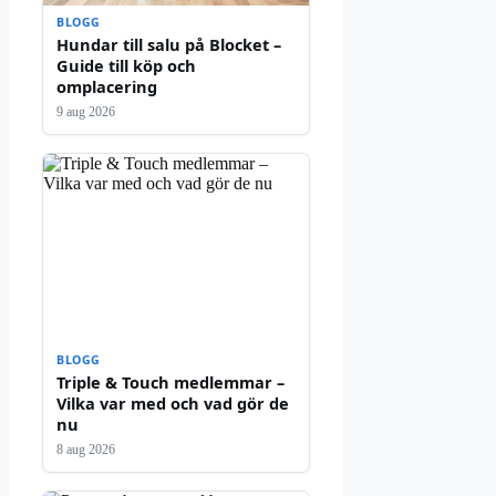
BLOGG
Hundar till salu på Blocket –
Guide till köp och
omplacering
9 aug 2026
BLOGG
Triple & Touch medlemmar –
Vilka var med och vad gör de
nu
8 aug 2026