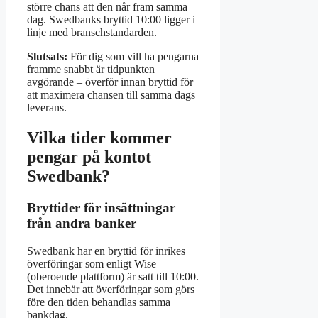
större chans att den når fram samma
dag. Swedbanks bryttid 10:00 ligger i
linje med branschstandarden.
Slutsats:
För dig som vill ha pengarna
framme snabbt är tidpunkten
avgörande – överför innan bryttid för
att maximera chansen till samma dags
leverans.
Vilka tider kommer
pengar på kontot
Swedbank?
Bryttider för insättningar
från andra banker
Swedbank har en bryttid för inrikes
överföringar som enligt Wise
(oberoende plattform) är satt till 10:00.
Det innebär att överföringar som görs
före den tiden behandlas samma
bankdag.