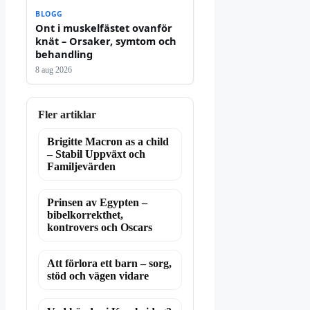
BLOGG
Ont i muskelfästet ovanför
knät – Orsaker, symtom och
behandling
8 aug 2026
Fler artiklar
Brigitte Macron as a child
– Stabil Uppväxt och
Familjevärden
Prinsen av Egypten –
bibelkorrekthet,
kontrovers och Oscars
Att förlora ett barn – sorg,
stöd och vägen vidare