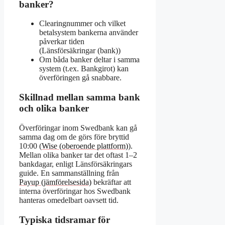
banker?
Clearingnummer och vilket
betalsystem bankerna använder
påverkar tiden
(Länsförsäkringar (bank))
Om båda banker deltar i samma
system (t.ex. Bankgirot) kan
överföringen gå snabbare.
Skillnad mellan samma bank
och olika banker
Överföringar inom Swedbank kan gå
samma dag om de görs före bryttid
10:00 (
Wise (oberoende plattform)
).
Mellan olika banker tar det oftast 1–2
bankdagar, enligt Länsförsäkringars
guide. En sammanställning från
Payup (jämförelsesida)
bekräftar att
interna överföringar hos Swedbank
hanteras omedelbart oavsett tid.
Typiska tidsramar för