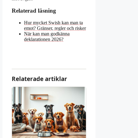
Relaterad läsning
Hur mycket Swish kan man ta
emot? Gränser, regler och risker
När kan man godkänna
deklarationen 2026?
Relaterade artiklar