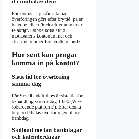
du undviker dem
Förseningar uppstår ofta när
överföringen görs efter bryttid, på en
helgdag eller när clearingnummer är
felaktigt. Dubbelkolla alltid
mottagarens kontonummer och
clearingnummer före godkännande.
Hur sent kan pengar
komma in på kontot?
Sista tid för överföring
samma dag
För Swedbank inrikes är sista tid för
behandling samma dag 10:00 (Wise
(oberoende plattform)). Efter denna
tidpunkt flyttas överföringen till nästa
bankdag.
Skillnad mellan bankdagar
och kalenderdagar