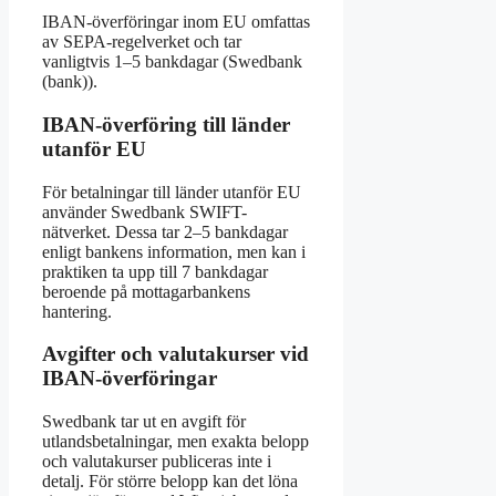
IBAN-överföringar inom EU omfattas
av SEPA-regelverket och tar
vanligtvis 1–5 bankdagar (Swedbank
(bank)).
IBAN-överföring till länder
utanför EU
För betalningar till länder utanför EU
använder Swedbank SWIFT-
nätverket. Dessa tar 2–5 bankdagar
enligt bankens information, men kan i
praktiken ta upp till 7 bankdagar
beroende på mottagarbankens
hantering.
Avgifter och valutakurser vid
IBAN-överföringar
Swedbank tar ut en avgift för
utlandsbetalningar, men exakta belopp
och valutakurser publiceras inte i
detalj. För större belopp kan det löna