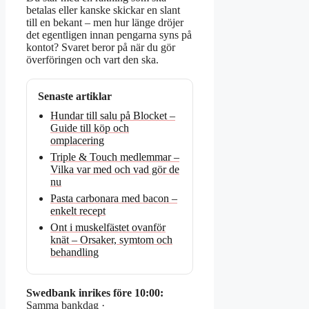
betalas eller kanske skickar en slant
till en bekant – men hur länge dröjer
det egentligen innan pengarna syns på
kontot? Svaret beror på när du gör
överföringen och vart den ska.
Senaste artiklar
Hundar till salu på Blocket –
Guide till köp och
omplacering
Triple & Touch medlemmar –
Vilka var med och vad gör de
nu
Pasta carbonara med bacon –
enkelt recept
Ont i muskelfästet ovanför
knät – Orsaker, symtom och
behandling
Swedbank inrikes före 10:00:
Samma bankdag ·