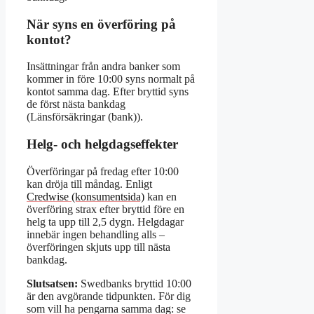
När syns en överföring på
kontot?
Insättningar från andra banker som
kommer in före 10:00 syns normalt på
kontot samma dag. Efter bryttid syns
de först nästa bankdag
(Länsförsäkringar (bank)).
Helg- och helgdagseffekter
Överföringar på fredag efter 10:00
kan dröja till måndag. Enligt
Credwise (konsumentsida)
kan en
överföring strax efter bryttid före en
helg ta upp till 2,5 dygn. Helgdagar
innebär ingen behandling alls –
överföringen skjuts upp till nästa
bankdag.
Slutsatsen:
Swedbanks bryttid 10:00
är den avgörande tidpunkten. För dig
som vill ha pengarna samma dag: se