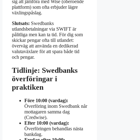
sig att jämföra med Wise (oberoende
plattform) som ofta erbjuder lägre
växlingspåslag.
Slutsats:
Swedbanks
utlandsbetalningar via SWIFT är
pålitliga men kan ta tid. För dig som
skickar pengar ofta till utlandet:
överväg att använda en dedikerad
valutaväxlare för att spara både tid
och pengar.
Tidlinje: Swedbanks
överföringar i
praktiken
Före 10:00 (vardag):
Överföring inom Swedbank når
mottagaren samma dag
(Credwise).
Efter 10:00 (vardag):
Överföringen behandlas nästa
bankdag.
Fredag efter 10:00: