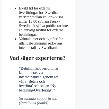
Exakt tid för externa
överföringar hos Swedbank
varierar mellan källor – vissa
anger 13:00 (
FinansFreak
).
Swedbank själva publicerar inte
en entydig bryttid för externa
betalningar.
Valutakurser och avgifter för
utlandsbetalningar redovisas
inte i detalj av Swedbank.
Vad säger experterna?
”Betalningar/överföringar
kan initieras via
internetbanken genom att
välja ’Betala och
överföra’ och sedan ’Ny
betalning/Överföring’.”
Swedbanks supportwebb
(Swedbank (bank))