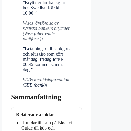
”Bryttider för bankgiro
hos Swedbank är kl.
10.00.”
Wises jämförelse av
svenska bankers bryttider
(Wise (oberoende
plattform))
”Betalningar till bankgiro
och plusgiro som görs
måndag–fredag före kl.
09:45 kommer samma
dag.”
SEBs bryttidsinformation
(
SEB (bank)
)
Sammanfattning
Relaterade artiklar
Hundar till salu på Blocket –
Guide till köp och