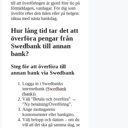
till att överföringen är gjord före tio på
förmiddagen, vardagar. För dig som
överför efter den tiden eller på helgen:
räkna med nästa bankdag.
Hur lång tid tar det att
överföra pengar från
Swedbank till annan
bank?
Steg för att överföra till
annan bank via Swedbank
Logga in i Swedbanks
internetbank (
Swedbank
(bank)
).
Välj ”Betala och överföra” →
”Ny betalning/Överföring”.
Ange mottagarens
kontonummer eller bankgiro.
Välj belopp och datum – om du
vill att det ska gå samma dag, se