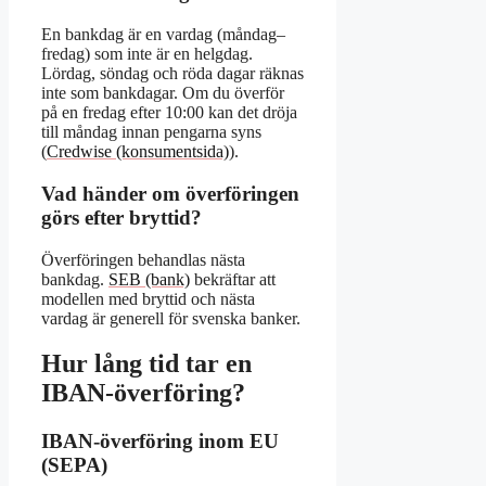
En bankdag är en vardag (måndag–
fredag) som inte är en helgdag.
Lördag, söndag och röda dagar räknas
inte som bankdagar. Om du överför
på en fredag efter 10:00 kan det dröja
till måndag innan pengarna syns
(
Credwise (konsumentsida)
).
Vad händer om överföringen
görs efter bryttid?
Överföringen behandlas nästa
bankdag.
SEB (bank)
bekräftar att
modellen med bryttid och nästa
vardag är generell för svenska banker.
Hur lång tid tar en
IBAN-överföring?
IBAN-överföring inom EU
(SEPA)