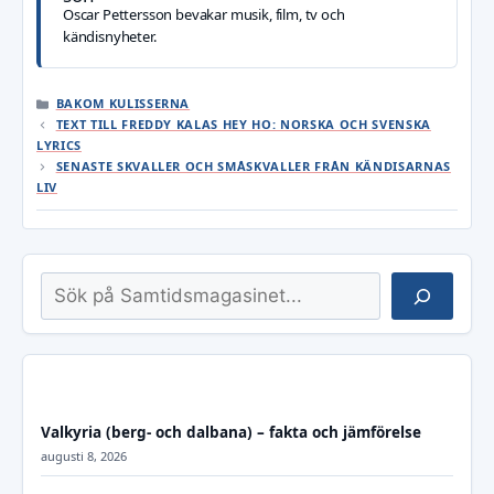
Oscar Pettersson bevakar musik, film, tv och
kändisnyheter.
KATEGORIER
BAKOM KULISSERNA
TEXT TILL FREDDY KALAS HEY HO: NORSKA OCH SVENSKA
LYRICS
SENASTE SKVALLER OCH SMÅSKVALLER FRÅN KÄNDISARNAS
LIV
Sök
Valkyria (berg- och dalbana) – fakta och jämförelse
augusti 8, 2026