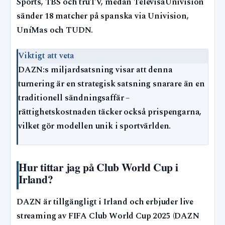
Sports, TBS och truTV, medan TelevisaUnivision
sänder 18 matcher på spanska via Univision,
UníMas och TUDN.
Viktigt att veta
DAZN:s miljardsatsning visar att denna
turnering är en strategisk satsning snarare än en
traditionell sändningsaffär –
rättighetskostnaden täcker också prispengarna,
vilket gör modellen unik i sportvärlden.
Hur tittar jag på Club World Cup i
Irland?
DAZN är tillgängligt i Irland och erbjuder live
streaming av FIFA Club World Cup 2025 (DAZN