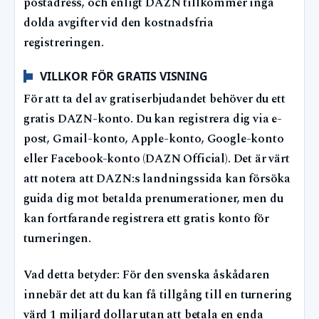
postadress, och enligt DAZN tillkommer inga
dolda avgifter vid den kostnadsfria
registreringen.
VILLKOR FÖR GRATIS VISNING
För att ta del av gratiserbjudandet behöver du ett
gratis DAZN-konto. Du kan registrera dig via e-
post, Gmail-konto, Apple-konto, Google-konto
eller Facebook-konto (DAZN Official). Det är värt
att notera att DAZN:s landningssida kan försöka
guida dig mot betalda prenumerationer, men du
kan fortfarande registrera ett gratis konto för
turneringen.
Vad detta betyder: För den svenska åskådaren
innebär det att du kan få tillgång till en turnering
värd 1 miljard dollar utan att betala en enda