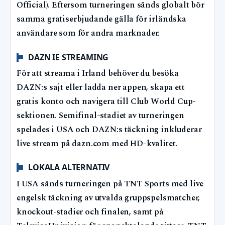
Official). Eftersom turneringen sänds globalt bör
samma gratiserbjudande gälla för irländska
användare som för andra marknader.
DAZN IE STREAMING
För att streama i Irland behöver du besöka
DAZN:s sajt eller ladda ner appen, skapa ett
gratis konto och navigera till Club World Cup-
sektionen. Semifinal-stadiet av turneringen
spelades i USA och DAZN:s täckning inkluderar
live stream på dazn.com med HD-kvalitet.
LOKALA ALTERNATIV
I USA sänds turneringen på TNT Sports med live
engelsk täckning av utvalda gruppspelsmatcher,
knockout-stadier och finalen, samt på