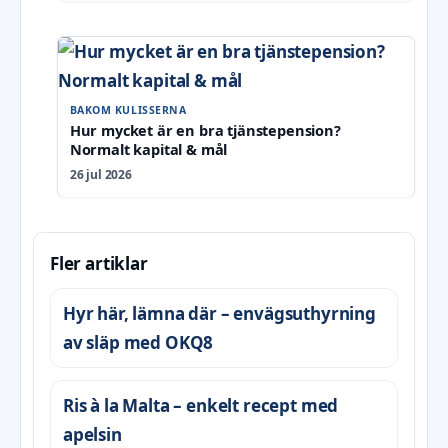
BAKOM KULISSERNA
Hur mycket är en bra tjänstepension?
Normalt kapital & mål
26 jul 2026
Fler artiklar
Hyr här, lämna där – envägsuthyrning
av släp med OKQ8
Ris à la Malta – enkelt recept med
apelsin