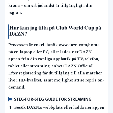
krona – om erbjudandet är tillgängligt i din
region.
Hur kan jag titta på Club World Cup på
DAZN?
Processen är enkel: besök www.dazn.com/home
på en laptop eller PC, eller ladda ner DAZN-
appen från din vanliga appbutik på TV, telefon,
tablet eller streaming-enhet (DAZN Official).
Efter registrering får du tillgång till alla matcher
live i HD-kvalitet, samt möjlighet att se repris on-
demand.
STEG-FÖR-STEG GUIDE FÖR STREAMING
Besök DAZN:s webbplats eller ladda ner appen