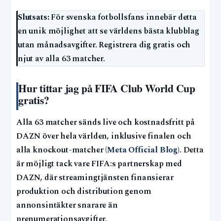
Slutsats:
För svenska fotbollsfans innebär detta
en unik möjlighet att se världens bästa klubblag
utan månadsavgifter. Registrera dig gratis och
njut av alla 63 matcher.
Hur tittar jag på FIFA Club World Cup
gratis?
Alla 63 matcher sänds live och kostnadsfritt på
DAZN över hela världen, inklusive finalen och
alla knockout-matcher (
Meta Official Blog
). Detta
är möjligt tack vare FIFA:s partnerskap med
DAZN, där streamingtjänsten finansierar
produktion och distribution genom
annonsintäkter snarare än
prenumerationsavgifter.