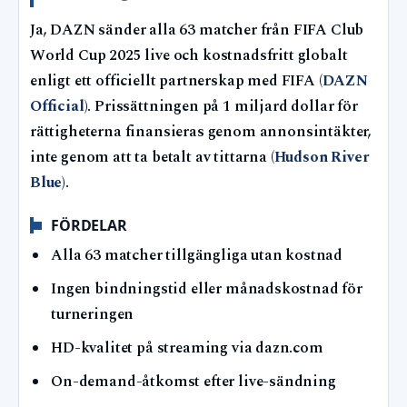
Ja, DAZN sänder alla 63 matcher från FIFA Club
World Cup 2025 live och kostnadsfritt globalt
enligt ett officiellt partnerskap med FIFA (
DAZN
Official
). Prissättningen på 1 miljard dollar för
rättigheterna finansieras genom annonsintäkter,
inte genom att ta betalt av tittarna (
Hudson River
Blue
).
FÖRDELAR
Alla 63 matcher tillgängliga utan kostnad
Ingen bindningstid eller månadskostnad för
turneringen
HD-kvalitet på streaming via dazn.com
On-demand-åtkomst efter live-sändning