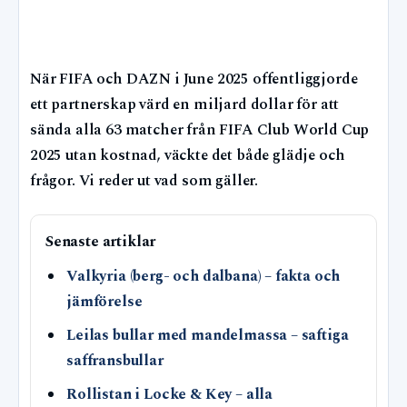
När FIFA och DAZN i June 2025 offentliggjorde
ett partnerskap värd en miljard dollar för att
sända alla 63 matcher från FIFA Club World Cup
2025 utan kostnad, väckte det både glädje och
frågor. Vi reder ut vad som gäller.
Senaste artiklar
Valkyria (berg- och dalbana) – fakta och
jämförelse
Leilas bullar med mandelmassa – saftiga
saffransbullar
Rollistan i Locke & Key – alla