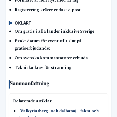
Formatet är helt nytt med 32 lag
Registrering kräver endast e-post
OKLART
Om gratis i alla länder inklusive Sverige
Exakt datum för eventuellt slut på
gratiserbjudandet
Om svenska kommentatorer erbjuds
Tekniska krav för streaming
Sammanfattning
Relaterade artiklar
Valkyria (berg- och dalbana) – fakta och