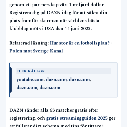
genom ett partnerskap värt 1 miljard dollar.
Registrera dig på DAZN idag för att säkra din
plats framför skärmen när världens bästa
klubblag möts i USA den 14 juni 2025.
Relaterad läsning:
Hur stor är en fotbollsplan?
·
Polen mot Sverige Kanal
FLER KÄLLOR
youtube.com
,
dazn.com
,
dazn.com
,
dazn.com
,
dazn.com
DAZN sänder alla 63 matcher gratis efter
registrering, och
gratis streamingguiden 2025
ger
ett fullständigt schema med tips för tittare i