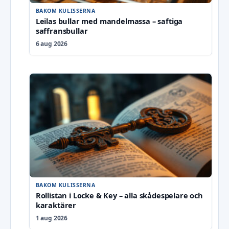
BAKOM KULISSERNA
Leilas bullar med mandelmassa – saftiga
saffransbullar
6 aug 2026
BAKOM KULISSERNA
Rollistan i Locke & Key – alla skådespelare och
karaktärer
1 aug 2026