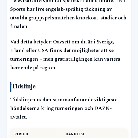
TelevisaUnivision för spansktalande tittare. TNT
Sports har live engelsk-språkig täckning av
utvalda gruppspelsmatcher, knockout-stadier och
finalen.
Vad detta betyder: Oavsett om du är i Sverige,
Irland eller USA finns det möjligheter att se
turneringen – men gratistillgången kan variera
beroende på region.
Tidslinje
Tidslinjen nedan sammanfattar de viktigaste
händelserna kring turneringen och DAZN-
avtalet.
PERIOD
HÄNDELSE