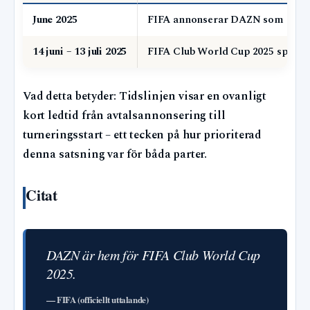
June 2025
FIFA annonserar DAZN som officie
14 juni – 13 juli 2025
FIFA Club World Cup 2025 spelas 
Vad detta betyder: Tidslinjen visar en ovanligt
kort ledtid från avtalsannonsering till
turneringsstart – ett tecken på hur prioriterad
denna satsning var för båda parter.
Citat
DAZN är hem för FIFA Club World Cup
2025.
— FIFA (officiellt uttalande)