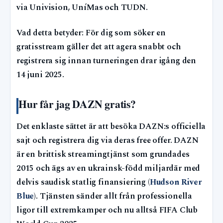
via Univision, UníMas och TUDN.
Vad detta betyder: För dig som söker en
gratisstream gäller det att agera snabbt och
registrera sig innan turneringen drar igång den
14 juni 2025.
Hur får jag DAZN gratis?
Det enklaste sättet är att besöka DAZN:s officiella
sajt och registrera dig via deras free offer. DAZN
är en brittisk streamingtjänst som grundades
2015 och ägs av en ukrainsk-född miljardär med
delvis saudisk statlig finansiering (
Hudson River
Blue
). Tjänsten sänder allt från professionella
ligor till extremkamper och nu alltså FIFA Club