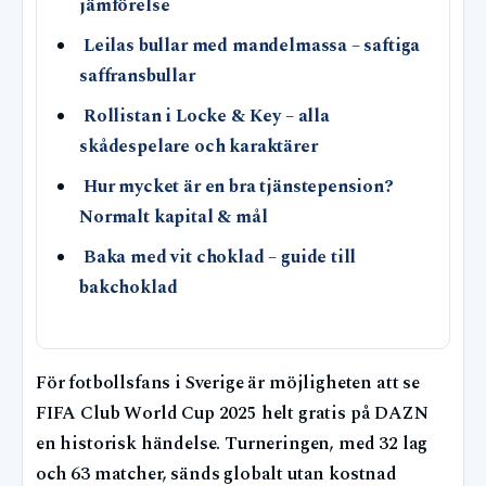
jämförelse
Leilas bullar med mandelmassa – saftiga
saffransbullar
Rollistan i Locke & Key – alla
skådespelare och karaktärer
Hur mycket är en bra tjänstepension?
Normalt kapital & mål
Baka med vit choklad – guide till
bakchoklad
För fotbollsfans i Sverige är möjligheten att se
FIFA Club World Cup 2025 helt gratis på DAZN
en historisk händelse. Turneringen, med 32 lag
och 63 matcher, sänds globalt utan kostnad