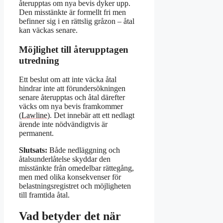
återupptas om nya bevis dyker upp.
Den misstänkte är formellt fri men
befinner sig i en rättslig gråzon – åtal
kan väckas senare.
Möjlighet till återupptagen
utredning
Ett beslut om att inte väcka åtal
hindrar inte att förundersökningen
senare återupptas och åtal därefter
väcks om nya bevis framkommer
(
Lawline
). Det innebär att ett nedlagt
ärende inte nödvändigtvis är
permanent.
Slutsats:
Både nedläggning och
åtalsunderlåtelse skyddar den
misstänkte från omedelbar rättegång,
men med olika konsekvenser för
belastningsregistret och möjligheten
till framtida åtal.
Vad betyder det när