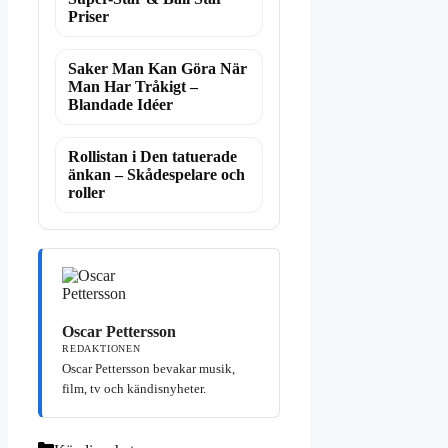
Priser
Saker Man Kan Göra När
Man Har Tråkigt –
Blandade Idéer
Rollistan i Den tatuerade
änkan – Skådespelare och
roller
Oscar Pettersson
REDAKTIONEN
Oscar Pettersson bevakar musik,
film, tv och kändisnyheter.
Kategorier