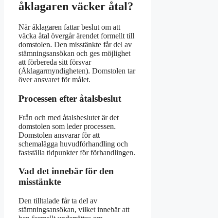
åklagaren väcker åtal?
När åklagaren fattar beslut om att
väcka åtal övergår ärendet formellt till
domstolen. Den misstänkte får del av
stämningsansökan och ges möjlighet
att förbereda sitt försvar
(Åklagarmyndigheten). Domstolen tar
över ansvaret för målet.
Processen efter åtalsbeslut
Från och med åtalsbeslutet är det
domstolen som leder processen.
Domstolen ansvarar för att
schemalägga huvudförhandling och
fastställa tidpunkter för förhandlingen.
Vad det innebär för den
misstänkte
Den tilltalade får ta del av
stämningsansökan, vilket innebär att