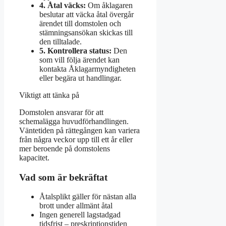
4. Åtal väcks:
Om åklagaren
beslutar att väcka åtal övergår
ärendet till domstolen och
stämningsansökan skickas till
den tilltalade.
5. Kontrollera status:
Den
som vill följa ärendet kan
kontakta Åklagarmyndigheten
eller begära ut handlingar.
Viktigt att tänka på
Domstolen ansvarar för att
schemalägga huvudförhandlingen.
Väntetiden på rättegången kan variera
från några veckor upp till ett år eller
mer beroende på domstolens
kapacitet.
Vad som är bekräftat
Åtalsplikt gäller för nästan alla
brott under allmänt åtal
Ingen generell lagstadgad
tidsfrist – preskriptionstiden