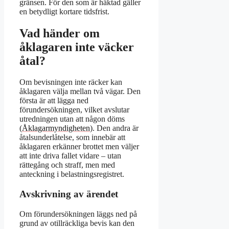
gränsen. För den som är häktad gäller
en betydligt kortare tidsfrist.
Vad händer om
åklagaren inte väcker
åtal?
Om bevisningen inte räcker kan
åklagaren välja mellan två vägar. Den
första är att lägga ned
förundersökningen, vilket avslutar
utredningen utan att någon döms
(
Åklagarmyndigheten
). Den andra är
åtalsunderlåtelse, som innebär att
åklagaren erkänner brottet men väljer
att inte driva fallet vidare – utan
rättegång och straff, men med
anteckning i belastningsregistret.
Avskrivning av ärendet
Om förundersökningen läggs ned på
grund av otillräckliga bevis kan den