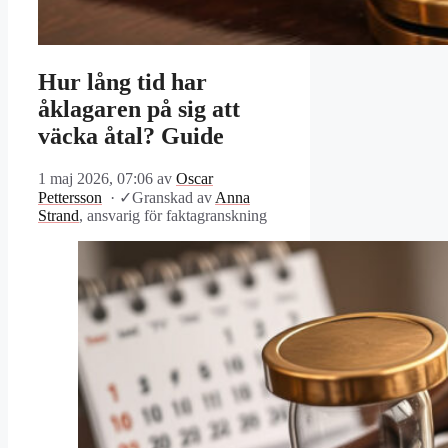
Hur lång tid har
åklagaren på sig att
väcka åtal? Guide
1 maj 2026, 07:06
av
Oscar
Pettersson
·
✓
Granskad av
Anna
Strand
, ansvarig för faktagranskning