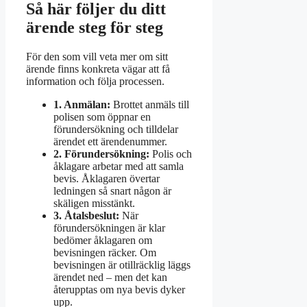
Så här följer du ditt
ärende steg för steg
För den som vill veta mer om sitt
ärende finns konkreta vägar att få
information och följa processen.
1. Anmälan:
Brottet anmäls till
polisen som öppnar en
förundersökning och tilldelar
ärendet ett ärendenummer.
2. Förundersökning:
Polis och
åklagare arbetar med att samla
bevis. Åklagaren övertar
ledningen så snart någon är
skäligen misstänkt.
3. Åtalsbeslut:
När
förundersökningen är klar
bedömer åklagaren om
bevisningen räcker. Om
bevisningen är otillräcklig läggs
ärendet ned – men det kan
återupptas om nya bevis dyker
upp.