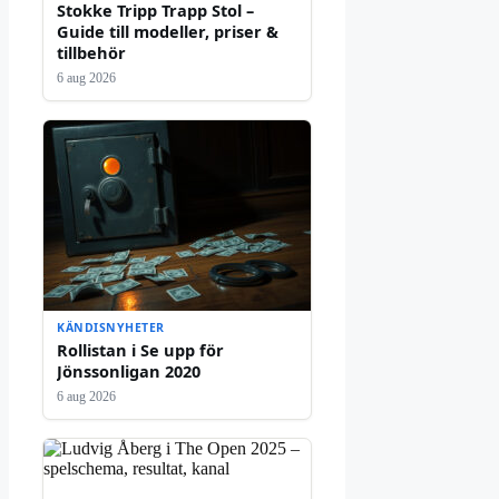
Stokke Tripp Trapp Stol –
Guide till modeller, priser &
tillbehör
6 aug 2026
KÄNDISNYHETER
Rollistan i Se upp för
Jönssonligan 2020
6 aug 2026