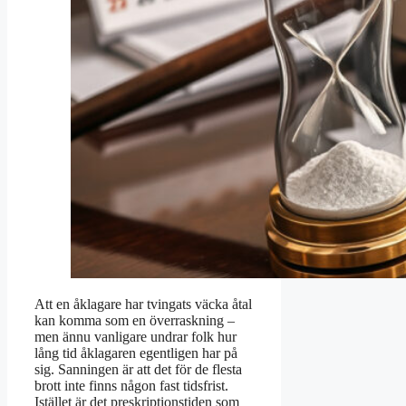
Att en åklagare har tvingats väcka åtal
kan komma som en överraskning –
men ännu vanligare undrar folk hur
lång tid åklagaren egentligen har på
sig. Sanningen är att det för de flesta
brott inte finns någon fast tidsfrist.
Istället är det preskriptionstiden som