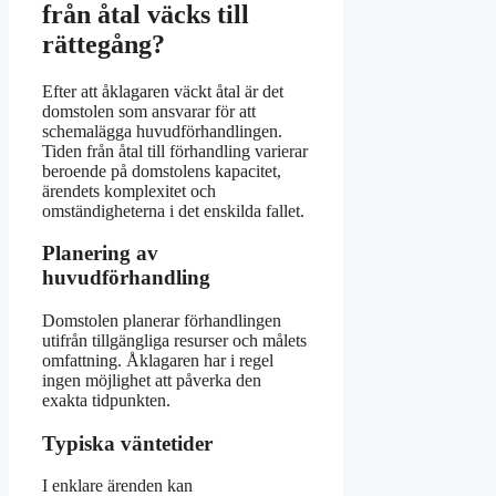
från åtal väcks till
rättegång?
Efter att åklagaren väckt åtal är det
domstolen som ansvarar för att
schemalägga huvudförhandlingen.
Tiden från åtal till förhandling varierar
beroende på domstolens kapacitet,
ärendets komplexitet och
omständigheterna i det enskilda fallet.
Planering av
huvudförhandling
Domstolen planerar förhandlingen
utifrån tillgängliga resurser och målets
omfattning. Åklagaren har i regel
ingen möjlighet att påverka den
exakta tidpunkten.
Typiska väntetider
I enklare ärenden kan