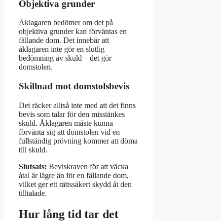
Objektiva grunder
Åklagaren bedömer om det på
objektiva grunder kan förväntas en
fällande dom. Det innebär att
åklagaren inte gör en slutlig
bedömning av skuld – det gör
domstolen.
Skillnad mot domstolsbevis
Det räcker alltså inte med att det finns
bevis som talar för den misstänkes
skuld. Åklagaren måste kunna
förvänta sig att domstolen vid en
fullständig prövning kommer att döma
till skuld.
Slutsats:
Beviskraven för att väcka
åtal är lägre än för en fällande dom,
vilket ger ett rättssäkert skydd åt den
tilltalade.
Hur lång tid tar det