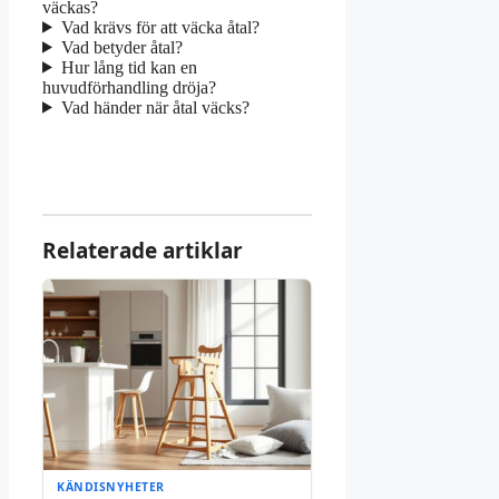
väckas?
Vad krävs för att väcka åtal?
Vad betyder åtal?
Hur lång tid kan en
huvudförhandling dröja?
Vad händer när åtal väcks?
Relaterade artiklar
KÄNDISNYHETER