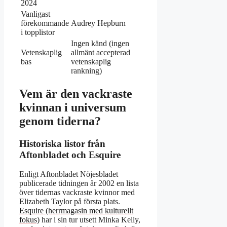
2024
Vanligast
förekommande
Audrey Hepburn
i topplistor
Ingen känd (ingen
Vetenskaplig
allmänt accepterad
bas
vetenskaplig
rankning)
Vem är den vackraste
kvinnan i universum
genom tiderna?
Historiska listor från
Aftonbladet och Esquire
Enligt Aftonbladet Nöjesbladet
publicerade tidningen år 2002 en lista
över tidernas vackraste kvinnor med
Elizabeth Taylor på första plats.
Esquire (herrmagasin med kulturellt
fokus)
har i sin tur utsett Minka Kelly,