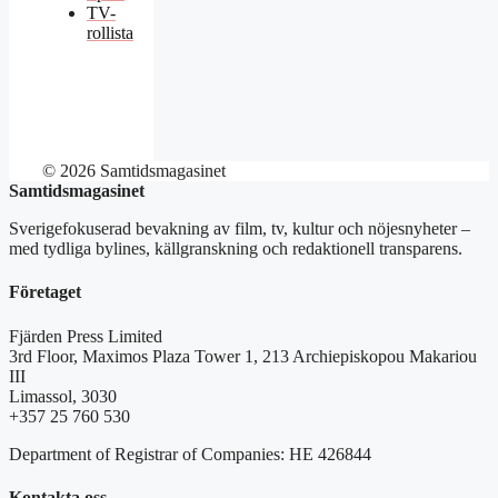
TV-
rollista
© 2026 Samtidsmagasinet
Samtidsmagasinet
Sverigefokuserad bevakning av film, tv, kultur och nöjesnyheter –
med tydliga bylines, källgranskning och redaktionell transparens.
Företaget
Fjärden Press Limited
3rd Floor, Maximos Plaza Tower 1, 213 Archiepiskopou Makariou
III
Limassol, 3030
+357 25 760 530
Department of Registrar of Companies: HE 426844
Kontakta oss