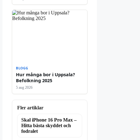
BLOGG
Hur många bor i Uppsala?
Befolkning 2025
5 aug 2026
Fler artiklar
Skal iPhone 16 Pro Max –
Hitta bästa skyddet och
fodralet