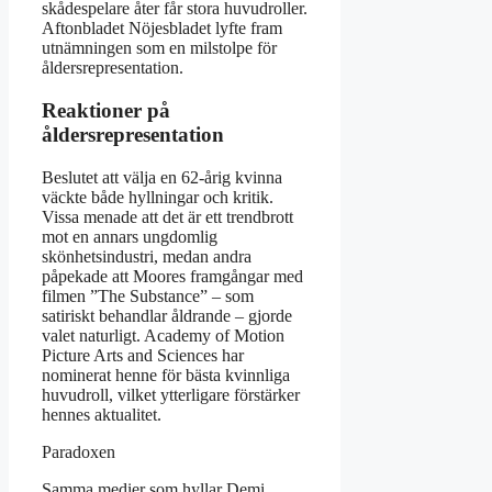
skådespelare åter får stora huvudroller.
Aftonbladet Nöjesbladet lyfte fram
utnämningen som en milstolpe för
åldersrepresentation.
Reaktioner på
åldersrepresentation
Beslutet att välja en 62-årig kvinna
väckte både hyllningar och kritik.
Vissa menade att det är ett trendbrott
mot en annars ungdomlig
skönhetsindustri, medan andra
påpekade att Moores framgångar med
filmen ”The Substance” – som
satiriskt behandlar åldrande – gjorde
valet naturligt. Academy of Motion
Picture Arts and Sciences har
nominerat henne för bästa kvinnliga
huvudroll, vilket ytterligare förstärker
hennes aktualitet.
Paradoxen
Samma medier som hyllar Demi