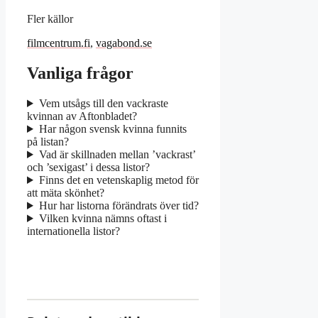
Fler källor
filmcentrum.fi
,
vagabond.se
Vanliga frågor
Vem utsågs till den vackraste
kvinnan av Aftonbladet?
Har någon svensk kvinna funnits
på listan?
Vad är skillnaden mellan ’vackrast’
och ’sexigast’ i dessa listor?
Finns det en vetenskaplig metod för
att mäta skönhet?
Hur har listorna förändrats över tid?
Vilken kvinna nämns oftast i
internationella listor?