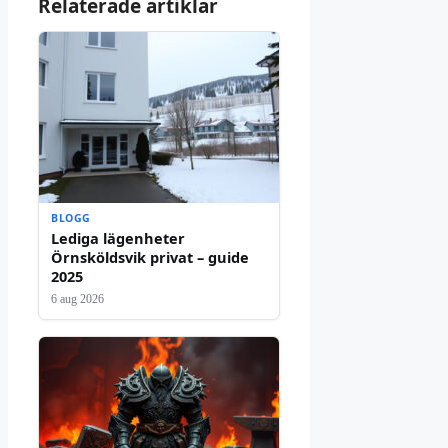
Relaterade artiklar
BLOGG
Lediga lägenheter
Örnsköldsvik privat – guide
2025
6 aug 2026