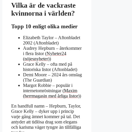
Vilka är de vackraste
kvinnorna i världen?
Topp 10 enligt olika medier
Elizabeth Taylor – Aftonbladet
2002 (Aftonbladet)
Audrey Hepburn – återkommer
i flera listor (
Nyheter24
(nöjesnyheter)
)
Grace Kelly – ofta med på
historiska listor (Aftonbladet)
Demi Moore – 2024 års omslag
(The Guardian)
Margot Robbie – populär i
internetomröstningar (
Maxim
(herrmagasin med årliga listor)
)
En handfull namn – Hepburn, Taylor,
Grace Kelly – dyker upp i princip
varje gång ämnet kommer på tal. Det
antyder att tidlösa drag som elegans
och karisma väger tyngre än tillfälliga