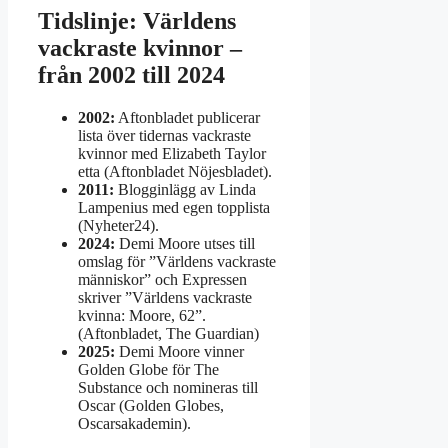
Tidslinje: Världens
vackraste kvinnor –
från 2002 till 2024
2002:
Aftonbladet publicerar
lista över tidernas vackraste
kvinnor med Elizabeth Taylor
etta (Aftonbladet Nöjesbladet).
2011:
Blogginlägg av Linda
Lampenius med egen topplista
(Nyheter24).
2024:
Demi Moore utses till
omslag för ”Världens vackraste
människor” och Expressen
skriver ”Världens vackraste
kvinna: Moore, 62”.
(Aftonbladet, The Guardian)
2025:
Demi Moore vinner
Golden Globe för The
Substance och nomineras till
Oscar (Golden Globes,
Oscarsakademin).