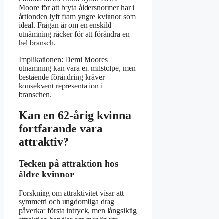
Moore för att bryta åldersnormer har i
årtionden lyft fram yngre kvinnor som
ideal. Frågan är om en enskild
utnämning räcker för att förändra en
hel bransch.
Implikationen: Demi Moores
utnämning kan vara en milstolpe, men
bestående förändring kräver
konsekvent representation i
branschen.
Kan en 62-årig kvinna
fortfarande vara
attraktiv?
Tecken på attraktion hos
äldre kvinnor
Forskning om attraktivitet visar att
symmetri och ungdomliga drag
påverkar första intryck, men långsiktig