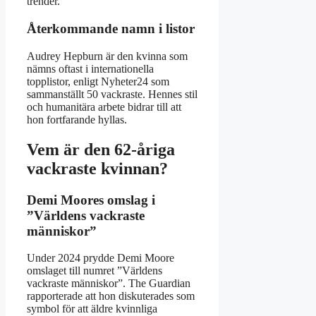
trender.
Återkommande namn i listor
Audrey Hepburn är den kvinna som
nämns oftast i internationella
topplistor, enligt Nyheter24 som
sammanställt 50 vackraste. Hennes stil
och humanitära arbete bidrar till att
hon fortfarande hyllas.
Vem är den 62-åriga
vackraste kvinnan?
Demi Moores omslag i
”Världens vackraste
människor”
Under 2024 prydde Demi Moore
omslaget till numret ”Världens
vackraste människor”. The Guardian
rapporterade att hon diskuterades som
symbol för att äldre kvinnliga