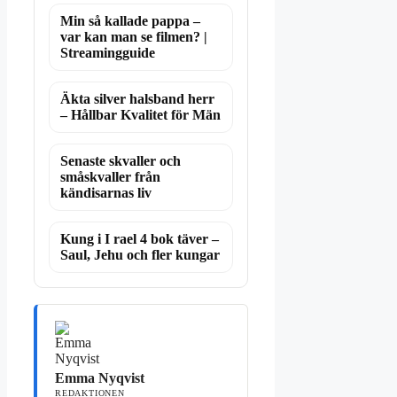
Min så kallade pappa –
var kan man se filmen? |
Streamingguide
Äkta silver halsband herr
– Hållbar Kvalitet för Män
Senaste skvaller och
småskvaller från
kändisarnas liv
Kung i I rael 4 bok täver –
Saul, Jehu och fler kungar
Emma Nyqvist
REDAKTIONEN