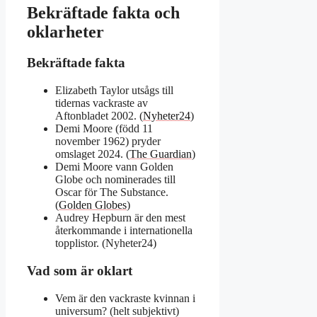
Bekräftade fakta och
oklarheter
Bekräftade fakta
Elizabeth Taylor utsågs till
tidernas vackraste av
Aftonbladet 2002. (
Nyheter24
)
Demi Moore (född 11
november 1962) pryder
omslaget 2024. (
The Guardian
)
Demi Moore vann Golden
Globe och nominerades till
Oscar för The Substance.
(
Golden Globes
)
Audrey Hepburn är den mest
återkommande i internationella
topplistor. (Nyheter24)
Vad som är oklart
Vem är den vackraste kvinnan i
universum? (helt subjektivt)